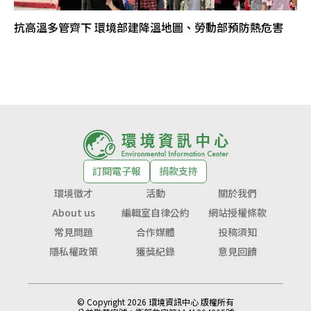
抗高溫多管齊下 環境部建降溫地圖、勞動部預防熱危害
訂閱電子報
捐款支持
環境徵才
活動
關於我們
About us
編輯室自律公約
網站授權條款
常見問題
合作媒體
投稿須知
隱私權政策
獲獎紀錄
意見回饋
© Copyright 2026 環境資訊中心 版權所有