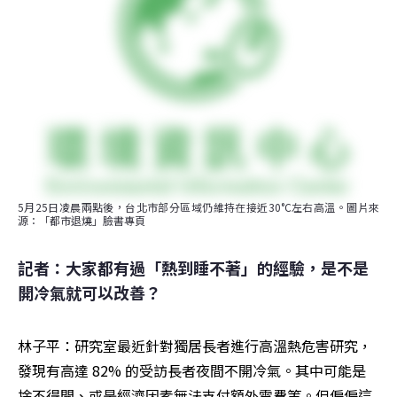
5月25日凌晨兩點後，台北市部分區域仍維持在接近30°C左右高溫。圖片來
源：「都市退燒」臉書專頁
記者：大家都有過「熱到睡不著」的經驗，是不是
開冷氣就可以改善？
林子平：研究室最近針對獨居長者進行高溫熱危害研究，
發現有高達 82% 的受訪長者夜間不開冷氣。其中可能是
捨不得開、或是經濟因素無法支付額外電費等。但偏偏這