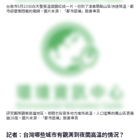
台南市5月23日白天整張溫度圖紅成一片，但到了凌晨兩點山區快速降溫，都
市卻還像悶著的電鍋。圖片來源：「都市退燒」臉書專頁
研究團隊觀察高雄地區，夜間也有很多地方維持高溫，人口密集的鳳山區更飆
破28度。圖片來源：「都市退燒」臉書專頁
記者：台灣哪些城市有觀測到夜間高溫的情況？