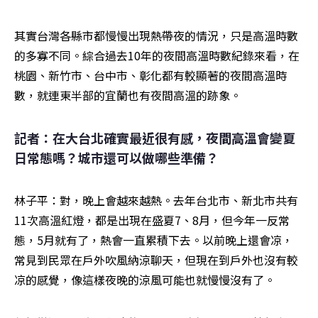
其實台灣各縣市都慢慢出現熱帶夜的情況，只是高溫時數
的多寡不同。綜合過去10年的夜間高溫時數紀錄來看，在
桃園、新竹市、台中市、彰化都有較顯著的夜間高溫時
數，就連東半部的宜蘭也有夜間高溫的跡象。
記者：在大台北確實最近很有感，夜間高溫會變夏
日常態嗎？城市還可以做哪些準備？
林子平：對，晚上會越來越熱。去年台北市、新北市共有
11次高溫紅燈，都是出現在盛夏7、8月，但今年一反常
態，5月就有了，熱會一直累積下去。以前晚上還會凉，
常見到民眾在戶外吹風納涼聊天，但現在到戶外也沒有較
凉的感覺，像這樣夜晚的涼風可能也就慢慢沒有了。