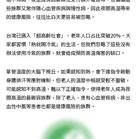
些族群又常伴隨心血管疾病與慢性病，因此夜間高溫帶來
的健康風險，往往比白天更容易被忽略。
台灣已邁入「超高齡社會」，老年人口占比突破20%。大
家都習慣「熱就開冷氣」的生活，但我們忽略了這些沒有
辦法使用冷氣的族群，就會造成預防高溫傷害的缺口。
掌管溫度的大腦下視丘，如果感知到熱，會下達指令啟動
身體排汗等應對機制，但老人的溫度中樞感受較不靈敏，
可能感知不到高溫，難以下正確指令，使得老年人成為夜
間高溫的最脆弱族群，除了老人，患有心血管疾病、非出
血性中風等患者也都是健康風險的族群。