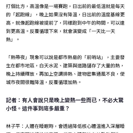
打個比方，高溫像是一場賽跑，日出前的最低溫就是每天
的「起跑線」，晚上如果沒有降溫，日出前的溫度基線更
高，就像起跑線被提前了，同樣跑到中午的時間，可以達
到更高溫。反覆循環下來，就會演變成「一天比一天
熱」。
「熱帶夜」現象可以說是都市熱島的「前哨站」，主要發
生在都市地區，白天水泥、建築與道路儲存了大量的熱，
晚上持續釋放，再加上空調排熱、建物密集通風不良，使
城市夜間很難降溫，反覆循環加熱。
記者：有人會說只是晚上變熱一些而已，不必大驚
小怪。這件事到底多嚴重？
林子平：人體在睡眠時，會透過降低核心體溫進入深層睡