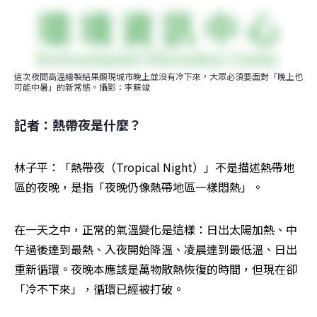
這次夜間高溫繪製結果顯現城市晚上並沒有冷下來，大眾必須要面對「晚上也
可能中暑」的新常態。攝影：李蘇竣
記者：熱帶夜是什麼？
林子平：「熱帶夜（Tropical Night）」不是描述熱帶地
區的夜晚，是指「夜晚仍像熱帶地區一樣悶熱」。
在一天之中，正常的氣溫變化是這樣：日出太陽加熱、中
午過後達到最熱、入夜開始降溫、凌晨達到最低溫、日出
重新循環。夜晚本應該是萬物散熱恢復的時間，但現在卻
「冷不下來」，循環已經被打破。