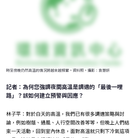
時至傍晚仍然高溫的情況將越來越頻繁。資料照。攝影：袁慧姸
記者：為何您強調夜間高溫是調適的「最後一哩
路」？該如何建立預警與因應？
林子平：對於白天的高溫，我們已有很多調適策略與討
論，例如樹蔭、通風、人行空間改善等等，但晚上人們結
束一天活動，回到室內休息，面對高溫就只剩下冷氣這項