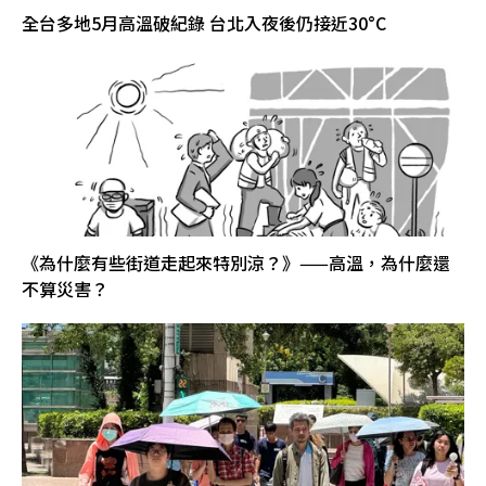
全台多地5月高溫破紀錄 台北入夜後仍接近30°C
《為什麼有些街道走起來特別涼？》——高溫，為什麼還
不算災害？