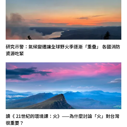
研究示警：氣候變遷讓全球野火季逐漸「重疊」 各國消防
資源吃緊
讀《 21世紀的環境課：火》——為什麼討論「火」對台灣
很重要？