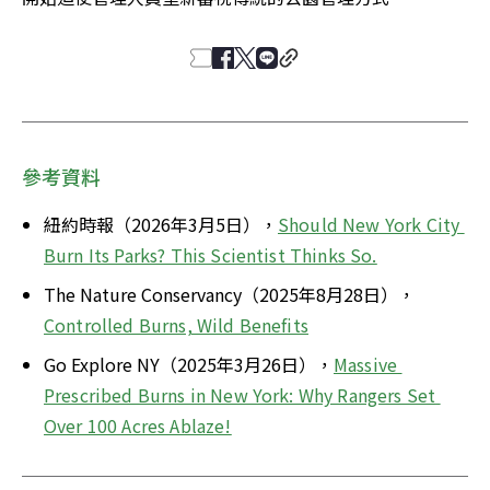
參考資料
紐約時報（2026年3月5日），
Should New York City 
Burn Its Parks? This Scientist Thinks So.
The Nature Conservancy（2025年8月28日），
Controlled Burns, Wild Benefits
Go Explore NY（2025年3月26日），
Massive 
Prescribed Burns in New York: Why Rangers Set 
Over 100 Acres Ablaze!