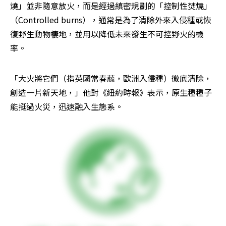
燒」並非隨意放火，而是經過縝密規劃的「控制性焚燒」
（Controlled burns），通常是為了清除外來入侵種或恢
復野生動物棲地，並用以降低未來發生不可控野火的機
率。
「大火將它們（指英國常春藤，歐洲入侵種）徹底清除，
創造一片新天地，」他對《紐約時報》表示，原生種種子
能挺過火災，迅速融入生態系。