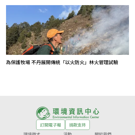
為保護牧場 不丹展開傳統「以火防火」林火管理試驗
訂閱電子報
捐款支持
環境徵才
活動
關於我們