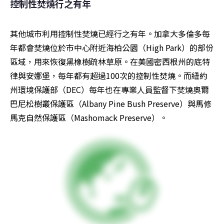
控制性焚燒行之有年
其他城市利用控制性焚燒已經行之有年。加拿大多倫多每
年都會焚燒位於市中心附近海柏公園（High Park）的部份
區域，用來恢復黑橡樹疏林草原。在美國密西根州的底特
律與安娜堡，每年都有超過100次的控制性焚燒。而紐約
州環境保護部（DEC）每年也在專業人員監督下焚燒奧爾
巴尼松樹叢保護區（Albany Pine Bush Preserve）與馬修
馬克自然保護區（Mashomack Preserve）。