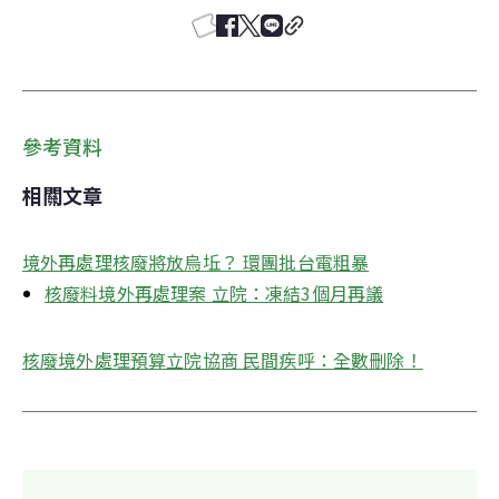
參考資料
相關文章
境外再處理核廢將放烏坵？ 環團批台電粗暴
核廢料境外再處理案 立院：凍結3個月再議
核廢境外處理預算立院協商 民間疾呼：全數刪除！