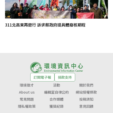
311北高東再遊行 訴求蔡政府提具體廢核期程
訂閱電子報
捐款支持
環境徵才
活動
關於我們
About us
編輯室自律公約
網站授權條款
常見問題
合作媒體
投稿須知
隱私權政策
獲獎紀錄
意見回饋