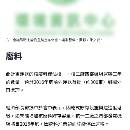
右：會議臨時主席翁重鈞宣布休息，議事暫停。攝影：陳文姿。
廢料
此計畫運送的核廢料僅佔核一、核二廠四部機組運轉三年
的數量，預計2016年底前先運送首批（約300束）到國外
再處理。
經濟部長鄧振中於會中表示，因乾式貯存設施興建進度落
後，如未能增加核廢料貯存容量，核一二廠之四部發電機
組將自2016年底，因燃料池問題而陸續停止運轉。