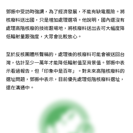
鄧振中受訪時強調，為了經濟發展，不能有缺電風險。將
核廢料送出國，只是增加處理選項。他說明，國內還沒有
處理高階核廢的技術跟場地，將核廢料送出去可大幅度降
低輻射量跟強度，大眾會比較放心。
至於反核團體所聲稱的，處理後的核廢料可能會被送回台
灣，估計至少一萬年才能降低輻射值至背景值。鄧振中表
示看過報告，但「印象中是百年」。對未來高階核廢料的
選址問題，鄧振中表示，目前優先處理低階核廢料選址，
還在溝通中。 