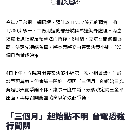
今年2月台電上網招標，預計以112.57億元的預算，將
1,200束核一、二廠用過的部分燃料棒送海外處理。消息
揭露後遭批違反預算法而暫停。6月間，立院召開黨團協
商，決定先凍結預算，將本案將交由專案決策小組，於3
個月內做成決策。
4日上午，立院召開專案決策小組第一次小組會議，討論
該筆預算案。但會議一開始，卻因「三個月」的起始日究
竟是哪天而爭論不休，議事一度中斷。最後決定請王金平
出面，再度召開黨團協商以解決此爭議。
「三個月」起始點不明  台電恐強
行闖關