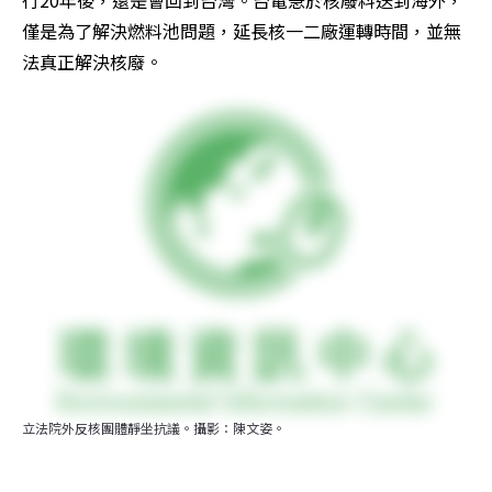
行20年後，還是會回到台灣。台電急於核廢料送到海外，
僅是為了解決燃料池問題，延長核一二廠運轉時間，並無
法真正解決核廢。
立法院外反核團體靜坐抗議。攝影：陳文姿。