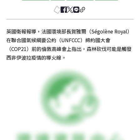
英國衛報報導，法國環境部長賀雅爾（Ségolène Royal）
在聯合國氣候綱要公約（UNFCCC）締約國大會
（COP21）前的倫敦高峰會上指出，森林砍伐可能是觸發
西非伊波拉疫情的導火線。