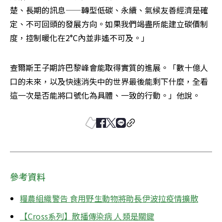
楚、長期的訊息——轉型低碳、永續、氣候友善經濟是確
定、不可回頭的發展方向。如果我們竭盡所能建立碳價制
度，控制暖化在2°C內並非遙不可及。」
查爾斯王子期許巴黎峰會能取得實質的進展。「數十億人
口的未來，以及快速消失中的世界最後能剩下什麼，全看
這一次是否能將口號化為具體、一致的行動。」他說。
參考資料
糧農組織警告 食用野生動物將助長伊波拉疫情擴散
【Cross系列】散播傳染病 人類是關鍵