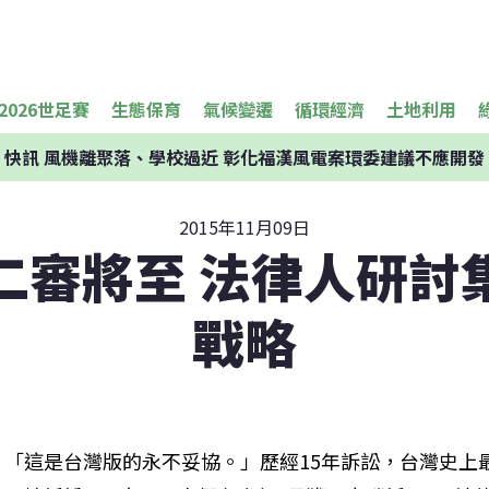
2026世足賽
生態保育
氣候變遷
循環經濟
土地利用
快訊
風機離聚落、學校過近 彰化福漢風電案環委建議不應開發
2015年11月09日
案二審將至 法律人研討
戰略
「這是台灣版的永不妥協。」歷經15年訴訟，台灣史上