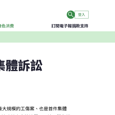
登入
綠色消費
訂閱電子報
捐款支持
集體訴訟
最大規模的工傷案、也是首件集體