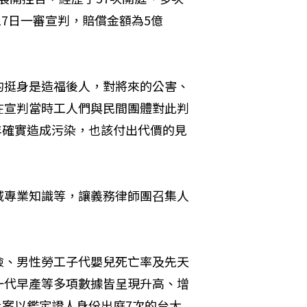
17日一審宣判，賠償金額為5億
的挺身是造福後人，對將來的公害、
在宣判當時工人們與民間團體對此判
年確實造成污染，也該付出代價的見
域專業知識等，讓義務律師團召集人
險、男性勞工子代嬰兒死亡率及先天
一代早產等多項數據皆呈現升高、增
此案以鑑定證人身份出庭7次的台大