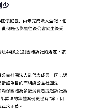
例少
CA關懷協會」尚未完成法人登記，也
，此例是否影響往後公害發生後受
法44條之1對團體訴訟的規定，該
讓公益社團法人能代表成員，因此認
以訴訟為目的而組織公益社團法
許消保團體為多數消費者提起訴訟為
事訴訟法的集體案例更僅有7案，因
法尋求正義。