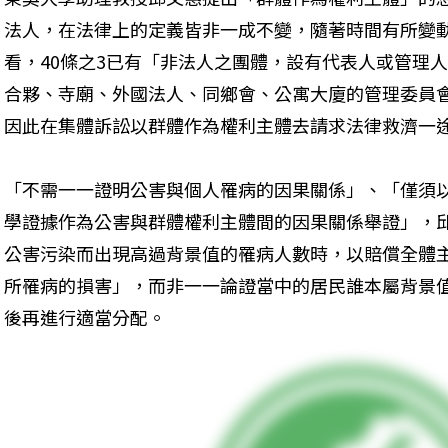
法人，在法律上的定義皆非一成不變，隨著時間有所變
看，40條之3已有「非法人之團體，設有代表人或管理
合夥、寺廟、外國法人、同鄉會、公寓大廈的管理委員
因此在集體訴訟以群體作為權利主體去請求法律救濟一
「不需一一證明公害與個人罹病的因果關係」、「僅須
學證據作為公害與群體權利主體間的因果關係舉證」，
公害污染而出現高過背景值的罹病人數時，以賠償全體
所罹病的損害」，而非一一論證當中的居民誰本屬背景
後再進行適當分配。