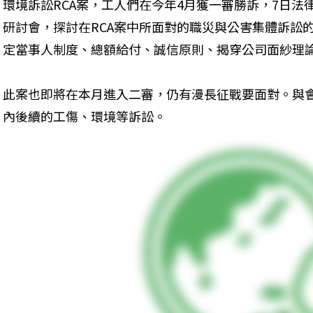
環境訴訟RCA案，工人們在今年4月獲一審勝訴，7日
研討會，探討在RCA案中所面對的職災與公害集體訴訟
定當事人制度、總額給付、誠信原則、揭穿公司面紗理
此案也即將在本月進入二審，仍有漫長征戰要面對。與會
內後續的工傷、環境等訴訟。