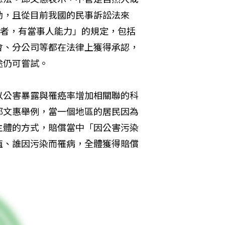
動，且從目前我國的民事訴訟法來
人者，有當事人能力」的規定，包括
會、分公司等都在法律上獲得承認，
途仍可嘗試。
以公害暴露與罹癌率增加相關聯的科
邱文惠舉例，當一個地區的居民因為
主體的方式，賠償當中「因公害污染
值、誰因污染而罹病，全體獲得賠償