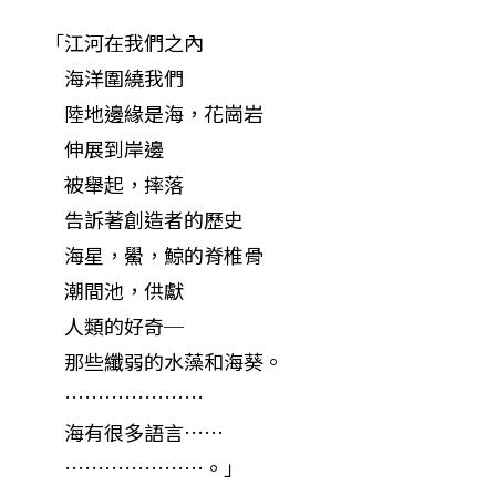
　　「江河在我們之內

　　　海洋圍繞我們

　　　陸地邊緣是海，花崗岩

　　　伸展到岸邊

　　　被舉起，摔落

　　　告訴著創造者的歷史

　　　海星，鱟，鯨的脊椎骨

　　　潮間池，供獻

　　　人類的好奇─

　　　那些纖弱的水藻和海葵。

　　　…………………

　　　海有很多語言……

　　　…………………。」