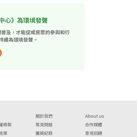
中心》為環境發聲
開普及，才能促成民眾的參與和行
持續為環境發聲。
關於我們
About us
權條款
常見問題
合作媒體
政策
獲獎紀錄
意見回饋