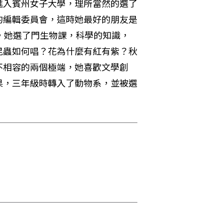
進入賓州女子大學，理所當然的選了
的編輯委員會，這時她最好的朋友是
時候，她選了門生物課，科學的知識，
昆蟲如何唱？花為什麼有紅有紫？秋
不相容的兩個極端，她喜歡文學創
果，三年級時轉入了動物系，並被選