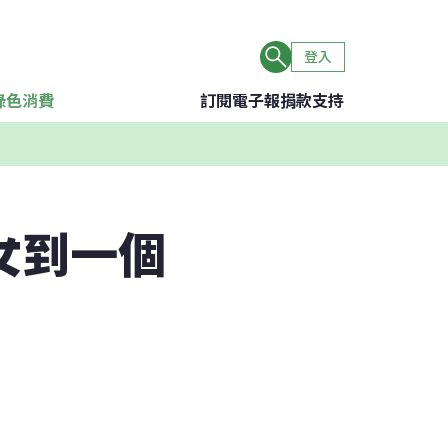
登入
綠色消費
訂閱電子報
捐款支持
女到一個