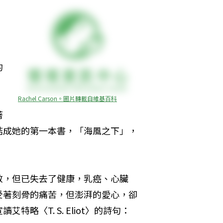
的
Rachel Carson。圖片轉載自維基百科
著
結成她的第一本書，「海風之下」，
敬，但已失去了健康，乳癌、心臟
受著刻骨的痛苦，但澎湃的愛心，卻
略〈T. S. Eliot〉的詩句：