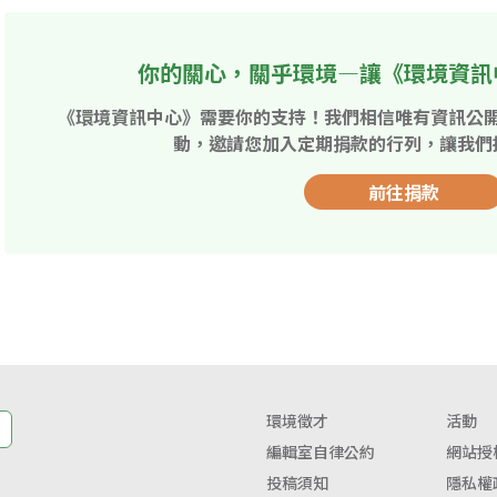
你的關心，關乎環境—讓《環境資訊
《環境資訊中心》需要你的支持！我們相信唯有資訊公
動，邀請您加入定期捐款的行列，讓我們
前往捐款
環境徵才
活動
編輯室自律公約
網站授
投稿須知
隱私權