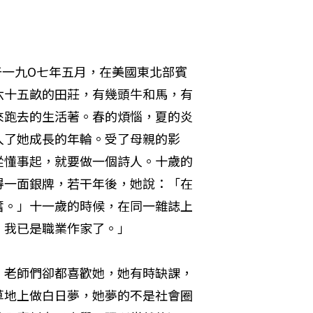
，出生于一九O七年五月，在美國東北部賓
六十五畝的田莊，有幾頭牛和馬，有
來跑去的生活著。春的煩惱，夏的炎
入了她成長的年輪。受了母親的影
從懂事起，就要做一個詩人。十歲的
得一面銀牌，若干年後，她說：「在
奮。」十一歲的時候，在同一雜誌上
，我已是職業作家了。」
，老師們卻都喜歡她，她有時缺課，
草地上做白日夢，她夢的不是社會圈