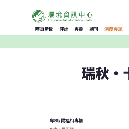
時事新聞
評論
專欄
副刊
深度專題
瑞秋‧
專欄
/
賈福相專欄