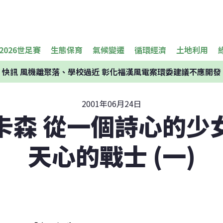
2026世足賽
生態保育
氣候變遷
循環經濟
土地利用
快訊
風機離聚落、學校過近 彰化福漢風電案環委建議不應開發
2001年06月24日
卡森 從一個詩心的少
天心的戰士 (一)