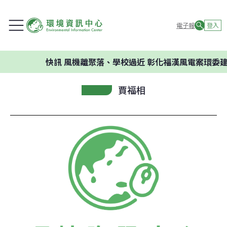
電子報
登入
快訊
風機離聚落、學校過近 彰化福漢風電案環委建議
賈福相