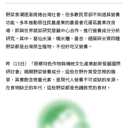
野菜食潮逐漸席捲台灣社會，但多數民眾卻不知道其營養
功能。多年推動原住民農產業的農委會花蓮區農業改良
場，即與世界蔬菜研究發展中心合作，進行營養成分分析
研究。其中，葛仙米藻、糯米糰、番杏、細葉碎米薺四種
野菜都是台灣原生植物，不但好吃又營養。
昨（13日）「原鄉特色作物與傳統文化產業創新發展國際
研討會」揭開野菜營養成分，這些在野外常受忽視的雜
草，其實飽含微量元素，是現代人營養不可或缺的來源，
在食物缺乏的年代，這些野菜都是充饑救荒的食材。