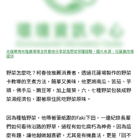
光復鄉瑪布隆農場場主柯春伎分享部落野菜保種經驗。圖片來源：花蓮農改場
提供
野菜怎麼吃？柯春伎推薦消費者，透過花蓮場製作的野菜
卡教導的烹煮方法，簡單又美味，他更將南瓜、苦茄、芋
頭、佛手瓜、鵲豆等，加上龍葵，六、七種野菜包裝成野
菜湯經濟包，跟著原住民吃野菜原味。
因為種植野菜，他帶著筆紙跟的Faki下田，一邊紀錄長輩
們如何看待沿路的野草，過程有如化腐朽為神奇。因為這
麼有趣，讓他越做越喜歡，尤其是有機農法，更是「回不