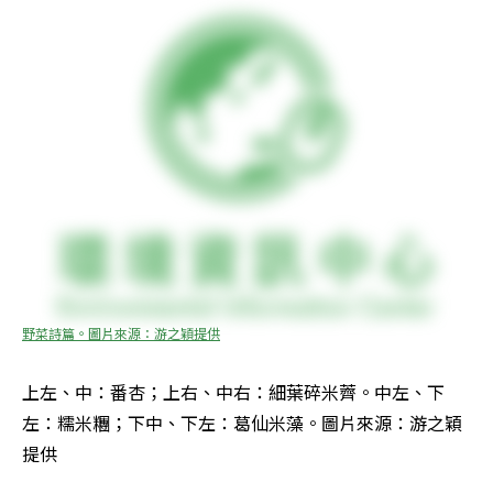
野菜詩篇。圖片來源：游之穎提供
上左、中：番杏；上右、中右：細葉碎米薺。中左、下
左：糯米糰；下中、下左：葛仙米藻。圖片來源：游之穎
提供