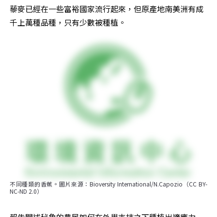
藜麥已經在一些富裕國家流行起來，但原產地南美洲有成
千上萬種品種，只有少數被種植。
不同種類的香蕉。圖片來源：Bioversity International/N.Capozio（CC BY-
NC-ND 2.0）
報告闡述秘魯的農民如何在外界支持之下種植出適應力