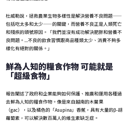
杜威勒說，拯救農業生物多樣性是解決營養不良問題——
包括吃太多和太少——的關鍵，而營養不良正是人類死亡
和殘疾的頭號原因。「我們並沒有成功解決肥胖和營養不
良問題。...不良的飲食習慣跟商品種類太少、消費不夠多
樣化有絕對的關係。」
鮮為人知的糧食作物 可能就是
「超級食物」
報告闡述了政府和企業能夠如何保護、推廣和運用各種過
去鮮為人知的糧食作物。像是來自越南的木鱉果
（gac），以及橘色的「Asupina」香蕉，具有大量的β-胡
蘿蔔素，可以解決數百萬人的維生素缺乏症。