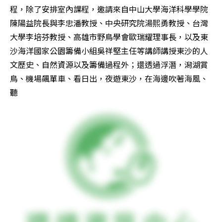
程，除了安排室內課程，邀請來自中山大學海洋科學學院
陳陽益院長與李忠潘教授、中央研究院湯熙勇教授、台灣
大學李培芬教授、高雄市野鳥學會歐瑞耀理事長，以及東
沙海洋國家公園籌備小組吳祥堅主任等講師講授東沙的人
文歷史、自然資源以及籌備過程外；還透過浮潛，潟湖賞
鳥、機場飆單車、看日出，夜遊東沙，在海邊吹著海風、
聽