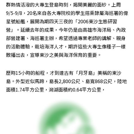
群熱情活潑的大專生登島時刻，揭開美麗的面紗。上周
9/5-9/8，20名來自各大專院校的學生搭乘隸屬海巡署的偉
星號船艦，展開為期四天三夜的「2006東沙生態研習
營」。延續去年的成果，今年仍是由高雄市海洋局、內政
部營建署、海巡署主辦，希望透過專業老師的講解、親身
的活動體驗，栽培海洋人才，期許這些大專生像種子一樣
散播出去，宣導東沙之美與海洋保育的重要。 
歷時15小時的船程，才到達古有「月牙島」美稱的東沙
島。外型近似馬蹄，島長2,800公尺、島寬868公尺，陸地
面積1.74平方公里，潟湖面積約0.64平方公里，