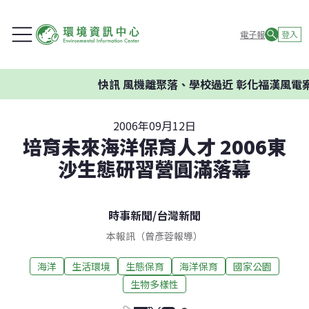
電子報
登入
快訊
風機離聚落、學校過近 彰化福漢風電案環
2006年09月12日
培育未來海洋保育人才 2006東
沙生態研習營圓滿落幕
時事新聞
/
台灣新聞
本報訊（曾彥蓉報導）
海洋
生活環境
生態保育
海洋保育
國家公園
生物多樣性