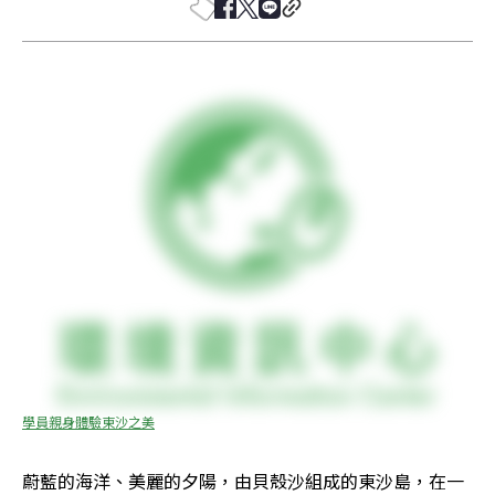
學員親身體驗東沙之美
蔚藍的海洋、美麗的夕陽，由貝殼沙組成的東沙島，在一