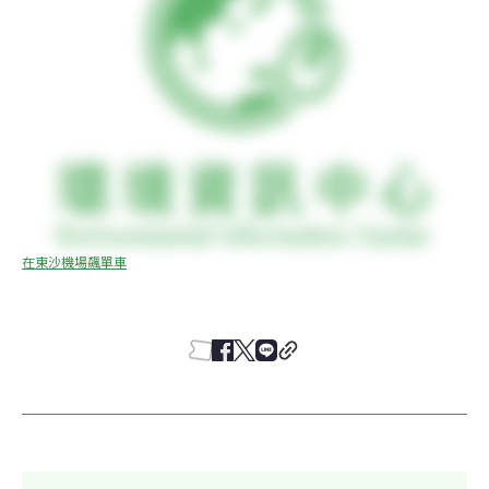
在東沙機場飆單車