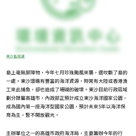
東沙島潟湖 
島上毫無屏障物，今年七月珍珠颱風來襲，還吹斷了島的
一處。東沙環礁有豐富的海洋資源，時常有大陸或香港漁
工來此捕魚，卻也造成了珊瑚的破壞。東沙目前行政區域
劃分隸屬高雄市，內政部正預計成立東沙海洋國家公園，
成為國內第一座海洋型國家公園，預計未來5年以海洋保
育為主，暫不開放觀光。 
主辦單位之一的高雄市政府海洋局，主要籌辦今年的行