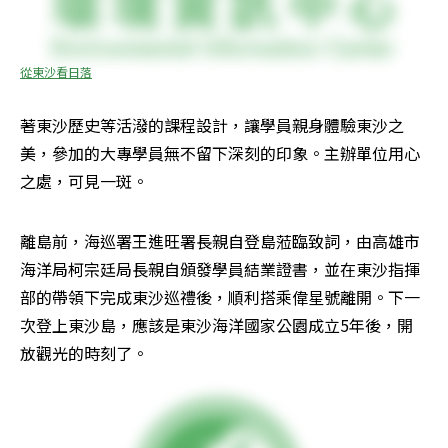
從東沙看日落
著東沙歷史等活潑的課程設計，讓學員親身體驗東沙之
美，參加的大專學員無不留下深刻的印象。主辦單位用心
之處，可見一斑。 
離島前，海巡署王進旺署長親自登島蒞臨致詞，由高雄市
海洋局柯宗廷局長親自頒發學員結業證書，並在東沙指揮
部的帶領下完成東沙巡禮後，順利搭乘偉星號離開。下一
次登上東沙島，應該是東沙海洋國家公園成立5年後，開
放觀光的時刻了。 