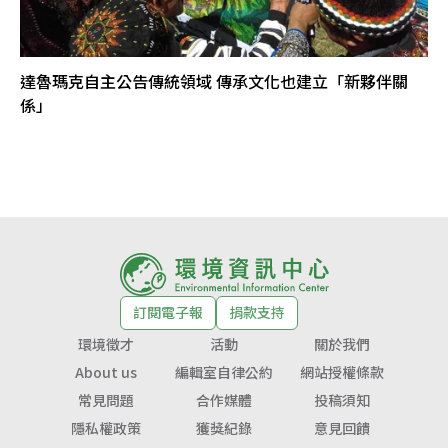
達魯瑪克自主公告傳統領域 傳承文化也建立「新夥伴關
係」
訂閱電子報
捐款支持
環境徵才
活動
關於我們
About us
編輯室自律公約
網站授權條款
常見問題
合作媒體
投稿須知
隱私權政策
獲獎紀錄
意見回饋