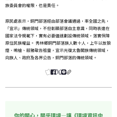
族委員會的權限，也是責任。
原民處表示，銅門部落經由部落會議通過，率全國之先，
「宣示」傳統領域，不但彰顯部落自主意識，同時表達在
國家法令規範下，實有必要儘速劃設傳統領域，落實保障
原住民族權益。 秀林鄉銅門部落族人數十人，上午以放狼
煙、鳴槍、殺豬敬告祖靈，宣示光復太魯閣族傳統領域，
向族人、政府及各界公告，銅門部落的傳統領域。
你的關心，關乎環境—讓《環境資訊中