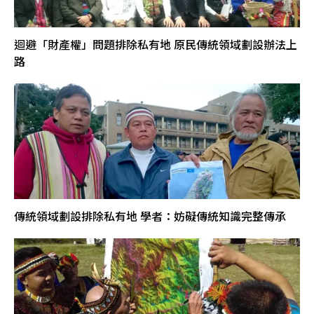
迴避「財產權」問題排除私有地 原民傳統領域劃設辦法上
路
傳統領域劃設排除私有地 學者：妨礙傳統知識完整傳承