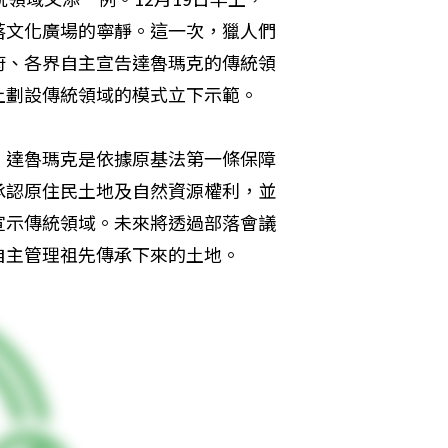
落文化廣場的寧靜。這一次，獵人們
府、各界自主宣告達魯瑪克的傳統領
上劃設傳統領域的模式立下示範。
e）表示，達魯瑪克是依據原基法第一條保障
承認原住民土地及自然資源權利，並
宣示傳統領域。未來將透過部落會議
自主管理祖先傳承下來的土地。