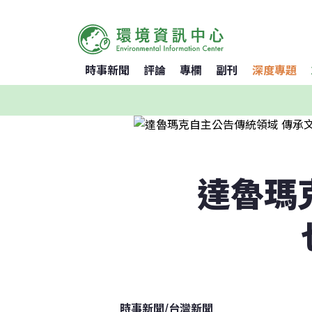
時事新聞
評論
專欄
副刊
深度專題
達魯瑪
時事新聞
/
台灣新聞