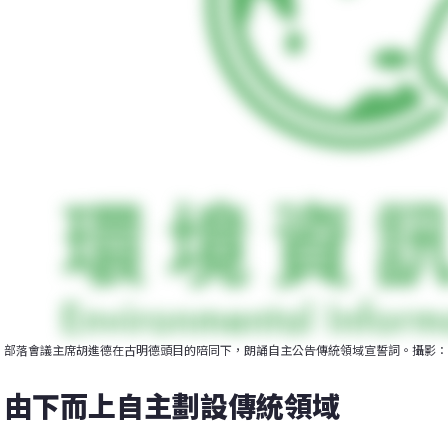
部落會議主席胡進德在古明德頭目的陪同下，朗誦自主公告傳統領域宣誓詞。攝影：
由下而上自主劃設傳統領域