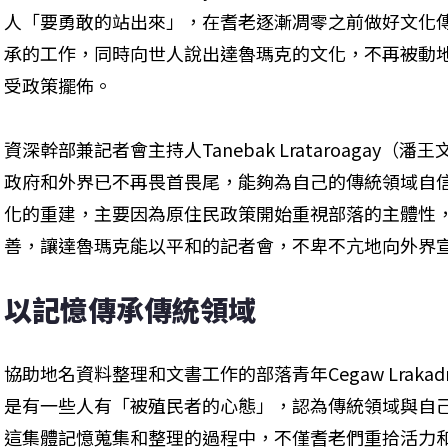
人「要勇敢的站出來」，在耆老逐漸凋零之前做好文化
承的工作，同時向世人說出達魯瑪克的文化，不再被動
受政策擺佈。
資深幹部兼記者會主持人Tanebak Lrataroagay
政府和外界已不再畏首畏尾，能夠為自己的傳統領域自
化的重建，主要因為原住民政策開始重視部落的主體性
善，讓達魯瑪克能以平和的記者會，不卑不亢地向外界
以記憶傳承傳統領域
協助地名資料整理和文書工作的部落青年Cegaw Lrakad
是有一些人有「被殖民者的心態」，認為傳統領域與自
這集體記憶蒐集和整理的過程中，不僅耆老們重拾活力