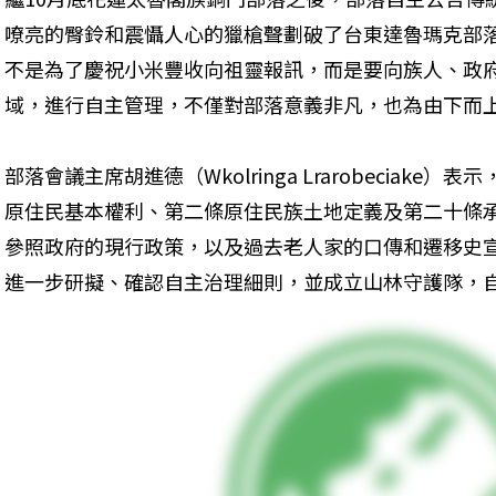
嘹亮的臀鈴和震懾人心的獵槍聲劃破了台東達魯瑪克部
不是為了慶祝小米豐收向祖靈報訊，而是要向族人、政
域，進行自主管理，不僅對部落意義非凡，也為由下而
部落會議主席胡進德（Wkolringa Lrarobeciak
原住民基本權利、第二條原住民族土地定義及第二十條
參照政府的現行政策，以及過去老人家的口傳和遷移史
進一步研擬、確認自主治理細則，並成立山林守護隊，