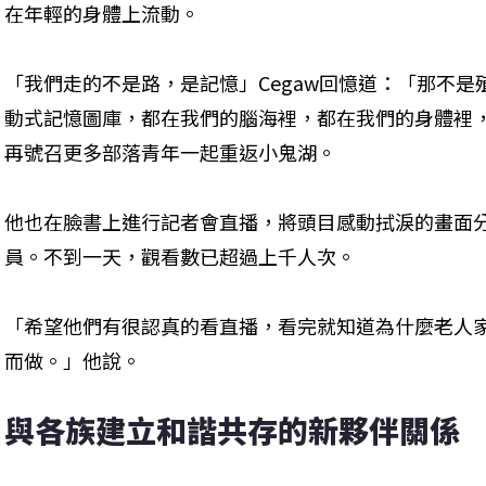
在年輕的身體上流動。

「我們走的不是路，是記憶」Cegaw回憶道：「那不是殖
動式記憶圖庫，都在我們的腦海裡，都在我們的身體裡
再號召更多部落青年一起重返小鬼湖。
他也在臉書上進行記者會直播，將頭目感動拭淚的畫面
員。不到一天，觀看數已超過上千人次。
「希望他們有很認真的看直播，看完就知道為什麼老人
而做。」他說。
與各族建立和諧共存的新夥伴關係