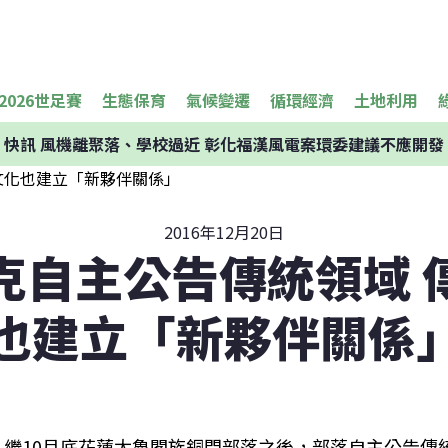
2026世足賽
生態保育
氣候變遷
循環經濟
土地利用
快訊
風機離聚落、學校過近 彰化福漢風電案環委建議不應開發
2016年12月20日
克自主公告傳統領域 
也建立「新夥伴關係
繼10月底花蓮太魯閣族銅門部落之後，部落自主公告傳統