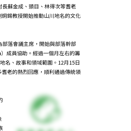
村長蘇金成、頭目、林得次等耆老
劉炯錫教授開始推動山川地名的文化
為部落會議主席，開始與部落幹部
wa）成員協助。經過一個月左右的籌
地名、故事和領域範圍。12月15日
多耆老的熱烈回應，順利通過傳統領
的
決
族