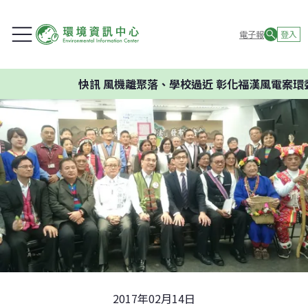
電子報
登入
快訊
風機離聚落、學校過近 彰化福漢風電案環委建議不
2017年02月14日