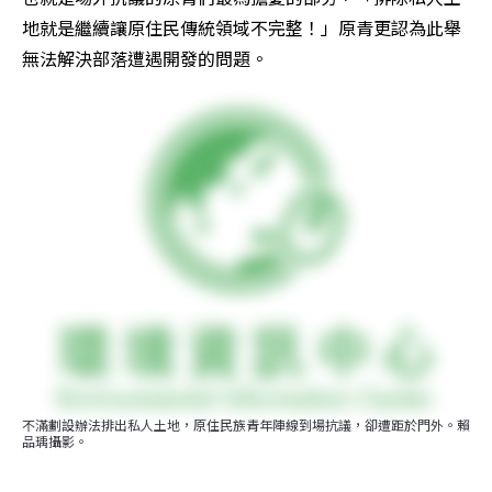
地就是繼續讓原住民傳統領域不完整！」原青更認為此舉
無法解決部落遭遇開發的問題。
不滿劃設辦法排出私人土地，原住民族青年陣線到場抗議，卻遭距於門外。賴
品瑀攝影。