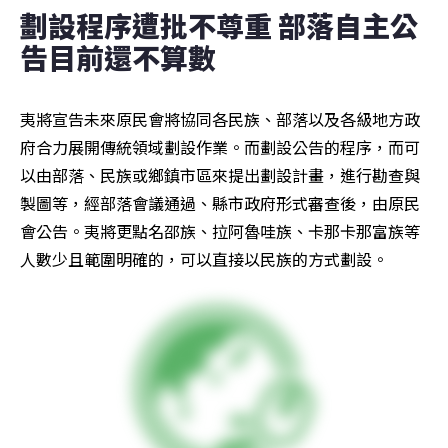
劃設程序遭批不尊重 部落自主公
告目前還不算數
夷將宣告未來原民會將協同各民族、部落以及各級地方政
府合力展開傳統領域劃設作業。而劃設公告的程序，而可
以由部落、民族或鄉鎮市區來提出劃設計畫，進行勘查與
製圖等，經部落會議通過、縣市政府形式審查後，由原民
會公告。夷將更點名邵族、拉阿魯哇族、卡那卡那富族等
人數少且範圍明確的，可以直接以民族的方式劃設。