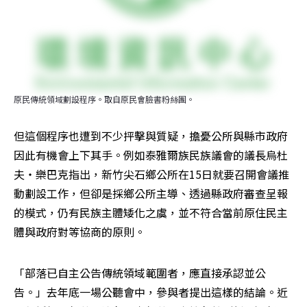
原民傳統領域劃設程序。取自原民會臉書粉絲團。
但這個程序也遭到不少抨擊與質疑，擔憂公所與縣市政府
因此有機會上下其手。例如泰雅爾族民族議會的議長烏杜
夫‧樂巴克指出，新竹尖石鄉公所在15日就要召開會議推
動劃設工作，但卻是採鄉公所主導、透過縣政府審查呈報
的模式，仍有民族主體矮化之虞，並不符合當前原住民主
體與政府對等協商的原則。
「部落已自主公告傳統領域範圍者，應直接承認並公
告。」去年底一場公聽會中，參與者提出這樣的結論。近