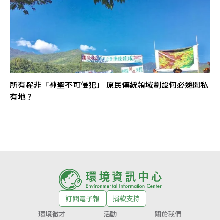
所有權非「神聖不可侵犯」 原民傳統領域劃設何必避開私
有地？
訂閱電子報
捐款支持
環境徵才
活動
關於我們