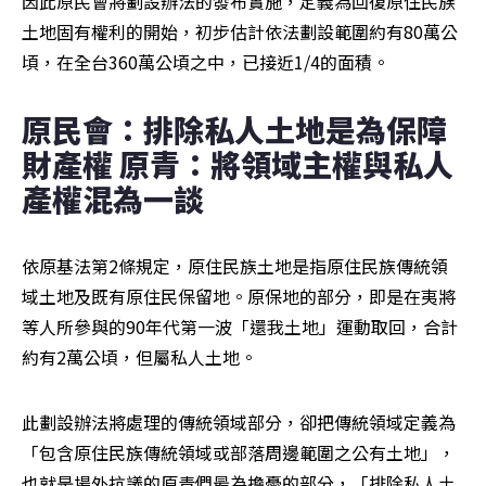
因此原民會將劃設辦法的發布實施，定義為回復原住民族
土地固有權利的開始，初步估計依法劃設範圍約有80萬公
頃，在全台360萬公頃之中，已接近1/4的面積。
原民會：排除私人土地是為保障
財產權 原青：將領域主權與私人
產權混為一談
依原基法第2條規定，原住民族土地是指原住民族傳統領
域土地及既有原住民保留地。原保地的部分，即是在夷將
等人所參與的90年代第一波「還我土地」運動取回，合計
約有2萬公頃，但屬私人土地。
此劃設辦法將處理的傳統領域部分，卻把傳統領域定義為
「包含原住民族傳統領域或部落周邊範圍之公有土地」，
也就是場外抗議的原青們最為擔憂的部分，「排除私人土