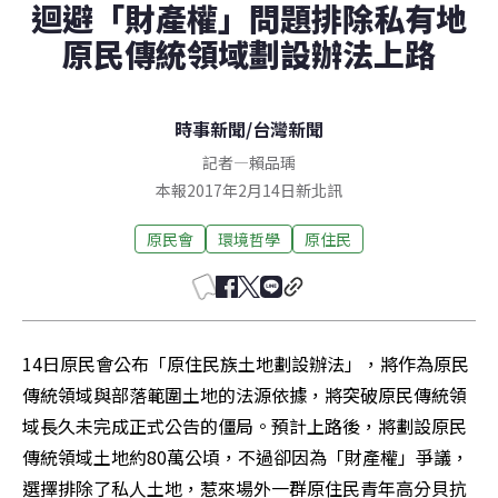
迴避「財產權」問題排除私有地
原民傳統領域劃設辦法上路
時事新聞
/
台灣新聞
記者
—
賴品瑀
本報2017年2月14日新北訊
原民會
環境哲學
原住民
14日原民會公布「原住民族土地劃設辦法」，將作為原民
傳統領域與部落範圍土地的法源依據，將突破原民傳統領
域長久未完成正式公告的僵局。預計上路後，將劃設原民
傳統領域土地約80萬公頃，不過卻因為「財產權」爭議，
選擇排除了私人土地，惹來場外一群原住民青年高分貝抗