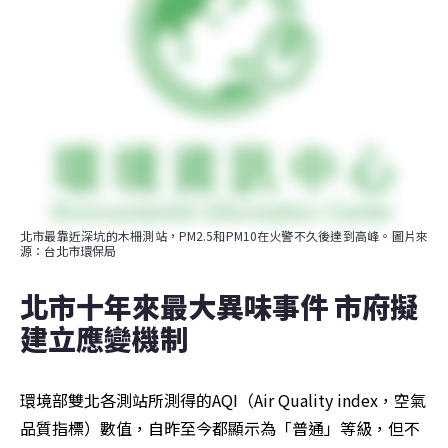
北市最靠近深坑的木柵測站，PM2.5和PM10在火警不久後達到高峰。圖片來
源：台北市環保局
北市十年來最大異味事件 市府擬
建立應變機制
環境部雙北各測站所測得的AQI（Air Quality index，空氣
品質指標）數值，自昨至今都顯示為「普通」等級，但不