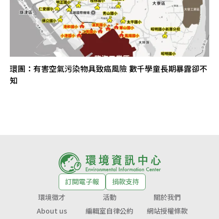
環團：有害空氣污染物具致癌風險 數千學童長期暴露卻不
知
訂閱電子報
捐款支持
環境徵才
活動
關於我們
About us
編輯室自律公約
網站授權條款