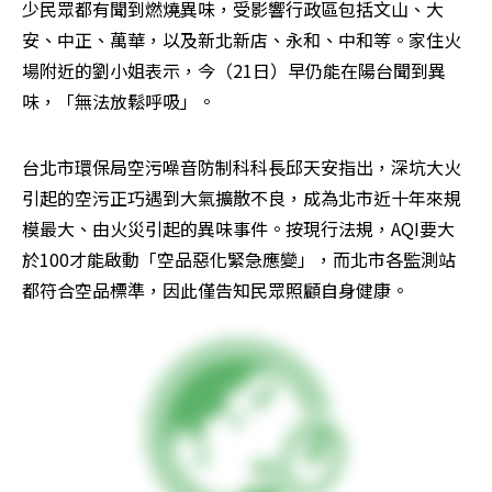
少民眾都有聞到燃燒異味，受影響行政區包括文山、大
安、中正、萬華，以及新北新店、永和、中和等。家住火
場附近的劉小姐表示，今（21日）早仍能在陽台聞到異
味，「無法放鬆呼吸」。
台北市環保局空污噪音防制科科長邱天安指出，深坑大火
引起的空污正巧遇到大氣擴散不良，成為北市近十年來規
模最大、由火災引起的異味事件。按現行法規，AQI要大
於100才能啟動「空品惡化緊急應變」，而北市各監測站
都符合空品標準，因此僅告知民眾照顧自身健康。