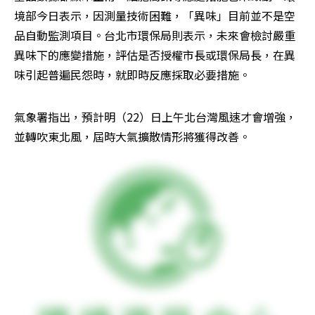
境部今日表示，因測量技術困難，「異味」目前並不是空
品自動監測項目。台北市環保局則表示，未來會檢討嚴重
異味下的應變措施，評估是否授權市長或環保局長，在異
味引起普遍民怨時，就即時反應採取必要措施。
氣象署指出，預計明（22）日上午北台灣風速才會增強，
並轉吹東北風，屆時大氣擴散情形將獲得改善。