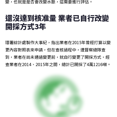
變，也就是是否會改變水脈，這需要進行評估。
還沒達到核准量 業者已自行改變
開採方式3年
環署綜計處製作大事紀，指出業者在2015年曾經打算以變
更內容對照表來申請，但在查核過程中，遭督察總隊查
到，業者在尚未通過變更前，就自行變更了開採方式，經
查業者在2014、2015年之間，總計已開採了4萬1216噸。