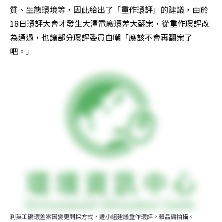
質、生態環境等，因此給出了「重作環評」的建議，由於
18日環評大會才發生大潭電廠環差大翻案，從重作環評改
為通過，也讓部分環評委員自嘲「應該不會再翻案了
吧。」
利英工礦環差案因變更開採方式，遭小組建議重作環評。賴品瑀拍攝。