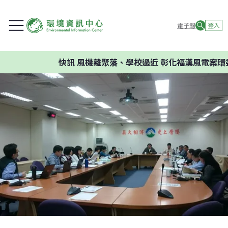
電子報
登入
快訊
風機離聚落、學校過近 彰化福漢風電案環委建