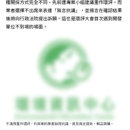
種開採方式完全不同，先前遭專案小組建議重作環評。而
業者選擇不出席來表達「無言抗議」，並揚言在確認結果
後將向行政法院提出訴願。這也是環評大會首次遇到開發
單位不到場的場面。
不滿得重作環評，利英案的業者缺席抗議，甚至揚言提告。賴品瑀攝。