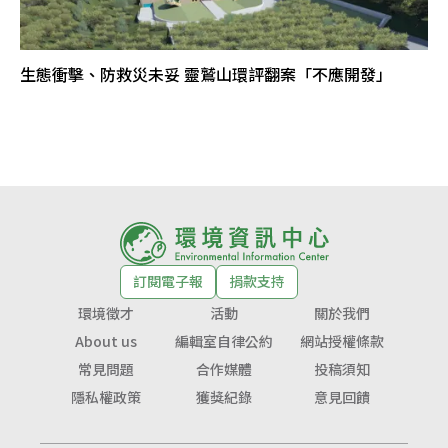
生態衝擊、防救災未妥 靈鷲山環評翻案「不應開發」
訂閱電子報
捐款支持
環境徵才
活動
關於我們
About us
編輯室自律公約
網站授權條款
常見問題
合作媒體
投稿須知
隱私權政策
獲獎紀錄
意見回饋