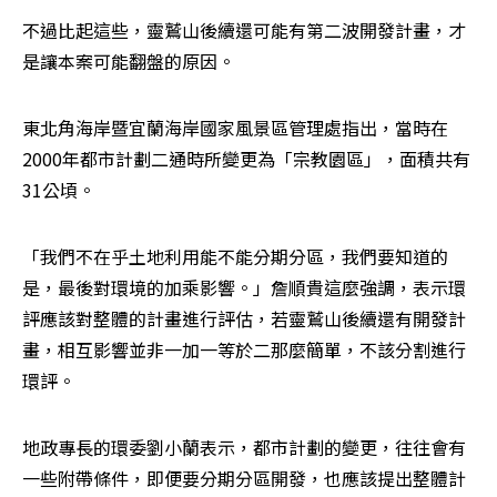
不過比起這些，靈鷲山後續還可能有第二波開發計畫，才
是讓本案可能翻盤的原因。
東北角海岸暨宜蘭海岸國家風景區管理處指出，當時在
2000年都市計劃二通時所變更為「宗教園區」，面積共有
31公頃。
「我們不在乎土地利用能不能分期分區，我們要知道的
是，最後對環境的加乘影響。」詹順貴這麼強調，表示環
評應該對整體的計畫進行評估，若靈鷲山後續還有開發計
畫，相互影響並非一加一等於二那麼簡單，不該分割進行
環評。
地政專長的環委劉小蘭表示，都市計劃的變更，往往會有
一些附帶條件，即便要分期分區開發，也應該提出整體計