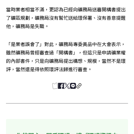
當時業者相當不滿，更認為已經向礦務局送審開構書提出
了礦區規劃，礦務局沒有幫忙送給環保署、沒有善意提醒
他，礦務局是失職。
「是業者誤會了」對此，礦務局專委黃品中在大會表示，
雖然礦務局曾經審查過「開構書」，但這只是申請礦業權
的內部書件，只是向礦務局提出構想、規模，當然不是環
評，當然還是得依照環評法歸進行審查。