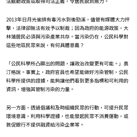
法撼動政策或取得司法正義，令居民感到無力。
2013年日月光偷排有毒污水到後勁溪，儘管有媒體大力抨
擊，法律卻無法有效予以制裁；因為政府的能源政策，大
林蒲居民必須與污染產業共存。當污染仍在，公民科學對
這些地區民眾來說，有何具體意義？
「公民科學所凸顯出的問題，讓政治改變更有可能。」奧
汀格說。事實上，政府官員也希望能做好污染管制，公民
科學所提供的證據，能夠讓他們看到更多指標和可利用的
資訊，增強其管制污染的力量。
另一方面，透過倡議和及時組織民眾的行動，可提升民眾
環境意識，利用科學證據，也能發起民眾不消費運動，或
敦促銀行不提供融資給污染企業等。