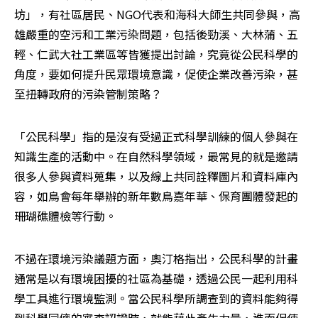
坊」，有社區居民、NGO代表和海科大師生共同參與，高
雄嚴重的空污和工業污染問題，包括後勁溪、大林蒲、五
輕、仁武大社工業區等皆獲提出討論，究竟從公民科學的
角度，要如何提升民眾環境意識，促使企業改善污染，甚
至扭轉政府的污染管制策略？
「公民科學」指的是沒有受過正式科學訓練的個人參與在
知識生產的活動中。在自然科學領域，最常見的就是邀請
很多人參與資料蒐集，以及線上共同詮釋圖片和資料庫內
容，如鳥會每年舉辦的新年數鳥嘉年華、保育團體發起的
珊瑚礁體檢等行動。
不過在環境污染議題方面，奧汀格指出，公民科學的計畫
通常是以有環境困擾的社區為基礎，透過公民一起利用科
學工具進行環境監測。當公民科學所調查到的資料能夠得