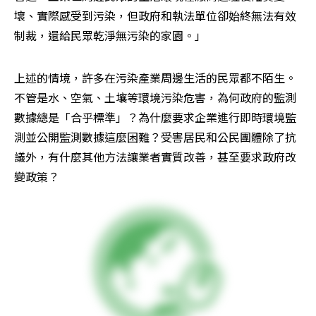
壞、實際感受到污染，但政府和執法單位卻始終無法有效
制裁，還給民眾乾淨無污染的家園。」
上述的情境，許多在污染產業周邊生活的民眾都不陌生。
不管是水、空氣、土壤等環境污染危害，為何政府的監測
數據總是「合乎標準」？為什麼要求企業進行即時環境監
測並公開監測數據這麼困難？受害居民和公民團體除了抗
議外，有什麼其他方法讓業者實質改善，甚至要求政府改
變政策？