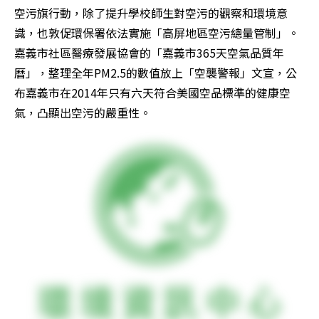
空污旗行動，除了提升學校師生對空污的觀察和環境意
識，也敦促環保署依法實施「高屏地區空污總量管制」。
嘉義市社區醫療發展協會的「嘉義市365天空氣品質年
曆」，整理全年PM2.5的數值放上「空襲警報」文宣，公
布嘉義市在2014年只有六天符合美國空品標準的健康空
氣，凸顯出空污的嚴重性。