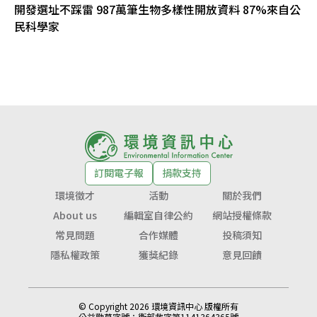
開發選址不踩雷 987萬筆生物多樣性開放資料 87%來自公
民科學家
訂閱電子報
捐款支持
環境徵才
活動
關於我們
About us
編輯室自律公約
網站授權條款
常見問題
合作媒體
投稿須知
隱私權政策
獲獎紀錄
意見回饋
© Copyright 2026 環境資訊中心 版權所有
公益勸募字號：
衛部救字第1141364365號