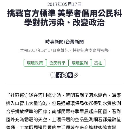
2017年05月17日
挑戰官方標準 美學者倡用公民科
學對抗污染、改變政治
時事新聞
/
台灣新聞
本報2017年5月17日高雄訊，特約記者李育琴報導
環境政策
公民科學
環境監測
高雄
「社區巡守隊在河川巡守時，明明看到了河水變色，溝渠
排入口冒出大量泡泡，但是通報環保局後卻得到水質檢測
合乎排放標準的回應；南部民眾冬季早晨起床開窗，看到
窗外充滿霧霾的天空，上環保署的空品監測網看卻是數值
普通。工業區周邊民眾的生活環境在廠商進駐後確實變