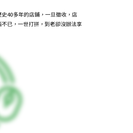
史40多年的店鋪，一旦徵收，店
惱不已，一世打拼，到老卻沒辦法享