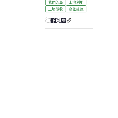
我們的島
土地利用
土地徵收
高雄捷運