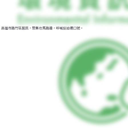
高雄市路竹區居民，聚集在馬路邊，呼喊反迫遷口號。