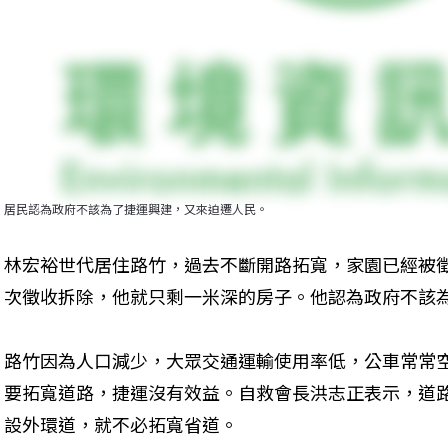
居民認為政府不該為了捷運興建，又來迫遷人民。
林宏裕世代居住路竹，過去不斷開路拓寬，家園已經被
次徵收拆除，他就只剩一米深的房子。他認為政府不該
路竹因為人口減少，大眾交通運輸使用率低，公車常常
要拓寬道路，捷運沒有效益。自救會長洪志正表示，道
設外環道，就不必拓寬省道。