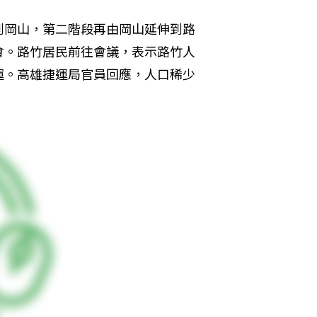
到岡山，第二階段再由岡山延伸到路
會。路竹居民前往會議，表示路竹人
運。高雄捷運局官員回應，人口稀少