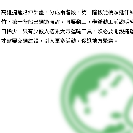
高雄捷運沿伸計畫，分成兩階段，第一階段從橋頭延伸
竹，第一階段已通過環評，將要動工，舉辦動工前說明
口稀少，只有少數人搭乘大眾運輸工具，沒必要開設捷
才需要交通建設，引入更多活動，促進地方繁榮。