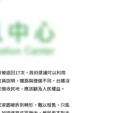
被退回17次，政府建議可以利用
官員說明，鐵路與捷運不同，台鐵沒
次徵收民地，應該顧及人民權益。
民家園被拆到畸形，難以租售，只能
，加速道路拓寬徵收，居民看不到未