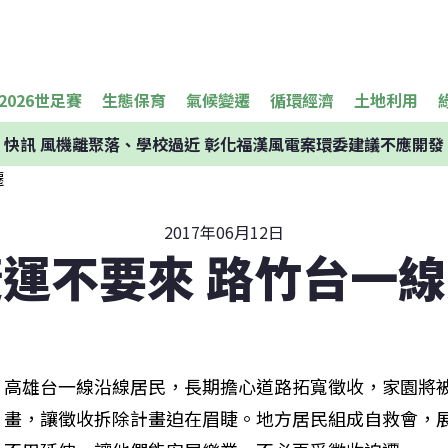
2026世足賽
生態保育
氣候變遷
循環經濟
土地利用
快訊
風機離聚落、學校過近 彰化福漢風電案環委建議不應開發
2017年06月12日
運不要來 路竹台一
高雄台一線沿線居民，長期擔心道路拓寬徵收，家園將
畫，讓徵收拆除計畫迫在眉睫。地方居民組成自救會，