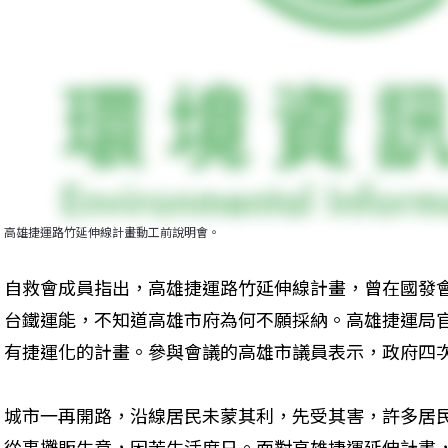
高雄捷運路竹延伸線計畫動工前說明會。
自救會成員指出，高雄捷運路竹延伸線計畫，曾在國發會
台鐵運能，不知道高雄市府為何不願採納。高雄捷運局
有捷運化的計畫。參與會議的高雄市議員表示，政府四
城市一再開路，沿線居民未蒙其利，先受其害，許多居
從事攤販生意，困苦生活度日。面對高雄捷運延伸計畫