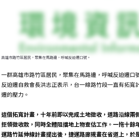
高雄市路竹區居民，聚集在馬路邊，呼喊反迫遷口號。
一群高雄市路竹區居民，聚集在馬路邊，呼喊反迫遷口
反迫遷自救會長洪志正表示，台一線路竹段一直有拓寬
遷的壓力。
這個拓寬計畫，十年前即以完成土地徵收，道路沿線兩
拒領徵收款，同時全體阻擋地上物查估工作。一拖十餘
運路竹延伸線計畫提出後，捷運路廊規畫在省道上，於