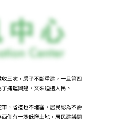
徵收三次，房子不斷重建，一旦第四
為了捷運興建，又來迫遷人民。
空車，省道也不堵塞，居民認為不需
路西側有一塊低窪土地，居民建議開