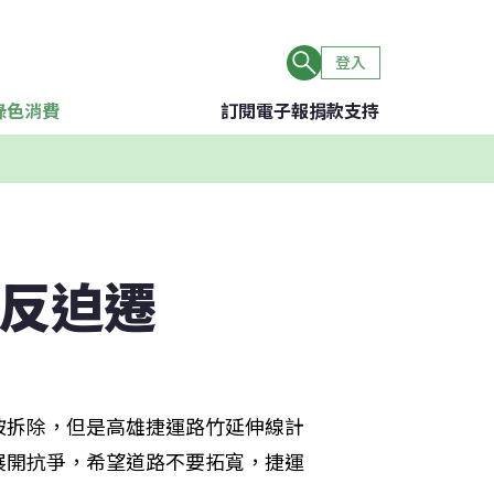
登入
綠色消費
訂閱電子報
捐款支持
線反迫遷
被拆除，但是高雄捷運路竹延伸線計
展開抗爭，希望道路不要拓寬，捷運