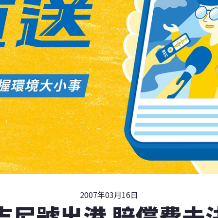
2007年03月16日
吉尼號出港 賠償費未