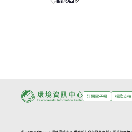
訂閱電子報
捐款支持
© Copyright 2026 環境資訊中心 版權所有
公益勸募字號：
衛部救字第11