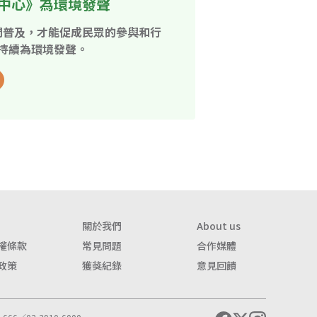
中心》為環境發聲
開普及，才能促成民眾的參與和行
持續為環境發聲。
關於我們
About us
權條款
常見問題
合作媒體
政策
獲獎紀錄
意見回饋