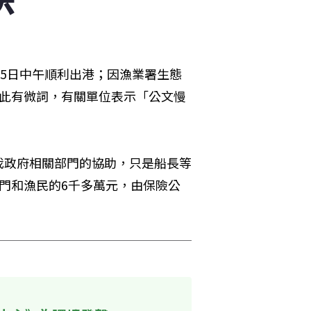
15日中午順利出港；因漁業署生態
對此有微詞，有關單位表示「公文慢
我政府相關部門的協助，只是船長等
門和漁民的6千多萬元，由保險公