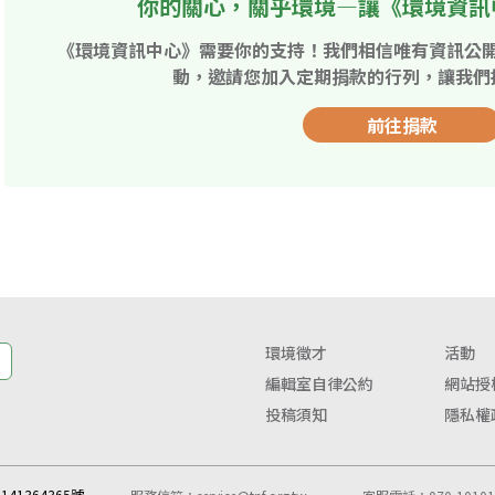
你的關心，關乎環境—讓《環境資訊
《環境資訊中心》需要你的支持！我們相信唯有資訊公
動，邀請您加入定期捐款的行列，讓我們
前往捐款
環境徵才
活動
編輯室自律公約
網站授
投稿須知
隱私權
41364365號