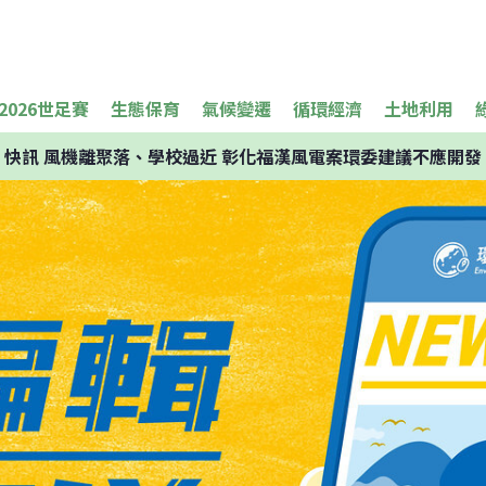
2026世足賽
生態保育
氣候變遷
循環經濟
土地利用
快訊
風機離聚落、學校過近 彰化福漢風電案環委建議不應開發