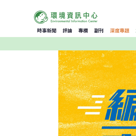
時事新聞
評論
專欄
副刊
深度專題