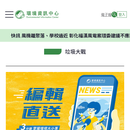
電子報
登入
訊
風機離聚落、學校過近 彰化福漢風電案環委建議不應開發
垃圾大戰