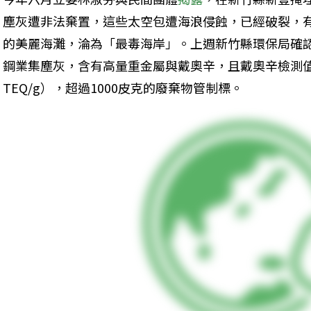
塵灰遭非法棄置，這些太空包遭海浪侵蝕，已經破裂，
的美麗海灘，淪為「最毒海岸」。上週新竹縣環保局確
鋼業集塵灰，含有高量重金屬與戴奧辛，且戴奧辛檢測值為2
TEQ/g），超過1000皮克的廢棄物管制標。