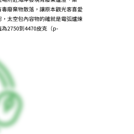
有毒廢棄物散落，讓原本觀光客喜愛
認，太空包內容物的確就是電弧爐煉
750到4470皮克（p-