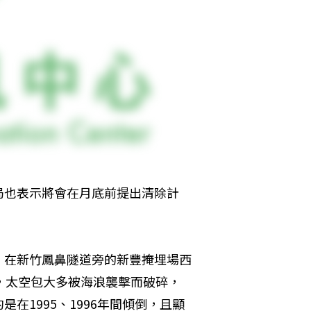
局也表示將會在月底前提出清除計
，在新竹鳳鼻隧道旁的新豐掩埋場西
，太空包大多被海浪襲擊而破碎，
在1995、1996年間傾倒，且顯