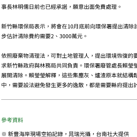
事長林明儒日前也已經承諾，願意出面免費處理。
新竹縣環保局表示，將會在10月底前向環保署提出清除
步估計清除費約需要2、3000萬元。
依照廢棄物清理法，可對土地管理人，提出環境恢復的
求新竹縣政府與林務局共同負責。環保署廢管處長賴瑩
展開清除。賴瑩瑩解釋，這些集塵灰、爐渣原本就結構
中，需要設法避免發生更多的逸散，都是需要縣府提出
參考資料
※ 新豐海岸現場空拍記錄，晁瑞光攝，台南社大提供