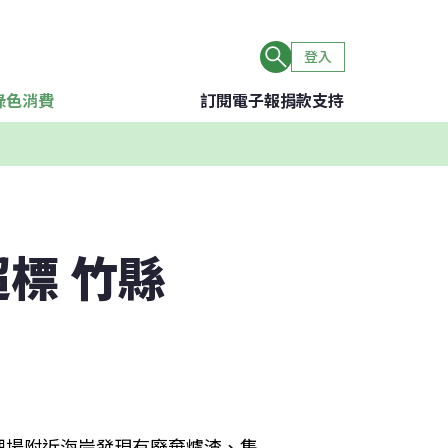
登入
綠色消費
訂閱電子報
捐款支持
標 竹縣
埋場附近海岸發現有廢棄爐渣、集