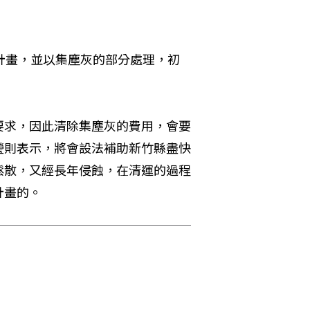
計畫，並以集塵灰的部分處理，初
要求，因此清除集塵灰的費用，會要
瑩則表示，將會設法補助新竹縣盡快
鬆散，又經長年侵蝕，在清運的過程
計畫的。