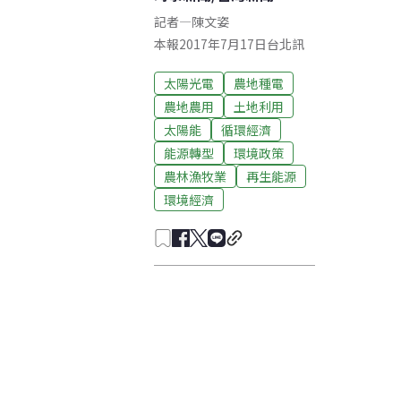
記者
—
陳文姿
本報2017年7月17日台北訊
太陽光電
農地種電
農地農用
土地利用
太陽能
循環經濟
能源轉型
環境政策
農林漁牧業
再生能源
環境經濟