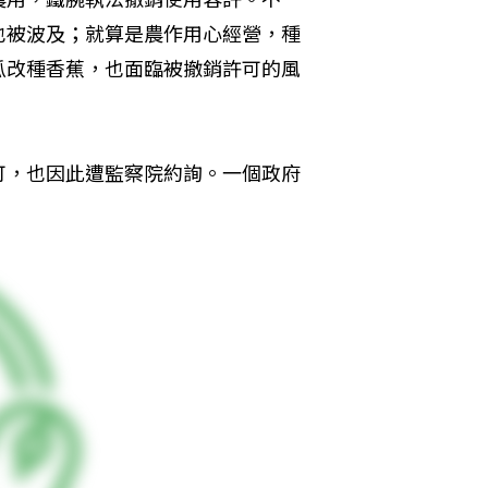
也被波及；就算是農作用心經營，種
瓜改種香蕉，也面臨被撤銷許可的風
可，也因此遭監察院約詢。一個政府
。