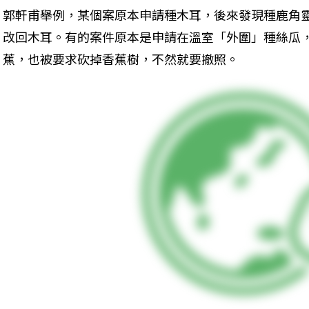
郭軒甫舉例，某個案原本申請種木耳，後來發現種鹿角
改回木耳。有的案件原本是申請在溫室「外圍」種絲瓜
蕉，也被要求砍掉香蕉樹，不然就要撤照。