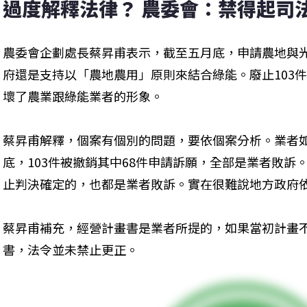
過度解釋法律？ 農委會：禁得起司
農委會企劃處長蔡昇甫表示，截至五月底，申請農地與光
府還是支持以「農地農用」原則來結合綠能。廢止103
壞了農業跟綠能業者的形象。
蔡昇甫解釋，個案有個別的問題，要依個案分析。業者
底，103件被撤銷其中68件申請訴願，全部是業者敗訴
止判決確定的，也都是業者敗訴。實在很難說地方政府
蔡昇甫補充，經營計畫書是業者所提的，如果當初計畫
書，法令並未禁止更正。