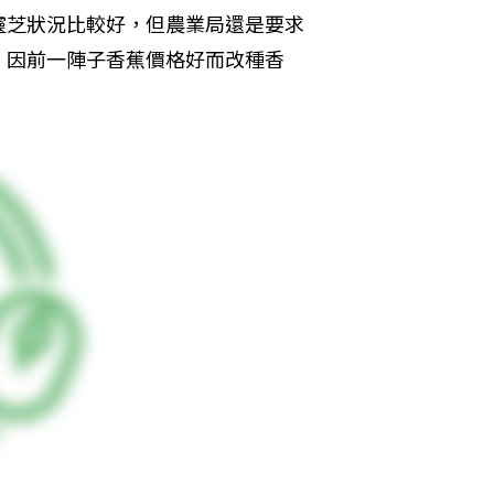
靈芝狀況比較好，但農業局還是要求
，因前一陣子香蕉價格好而改種香