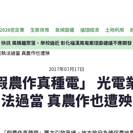
2026世足賽
生態保育
氣候變遷
循環經濟
土地利用
快訊
風機離聚落、學校過近 彰化福漢風電案環委建議不應開發
2017年07月17日
假農作真種電」 光電
法過當 真農作也遭殃
「假農作真種電」屢次引發爭議，地方政府為確保農地