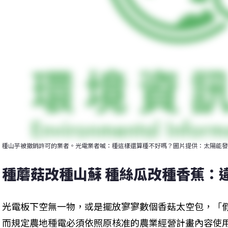
種山芋被撤銷許可的業者。光電業者喊：種這樣還算種不好嗎？圖片提供：太陽能發
種蘑菇改種山蘇 種絲瓜改種香蕉：
光電板下空無一物，或是擺放寥寥數個香菇太空包，「
而規定農地種電必須依照原核准的農業經營計畫內容使