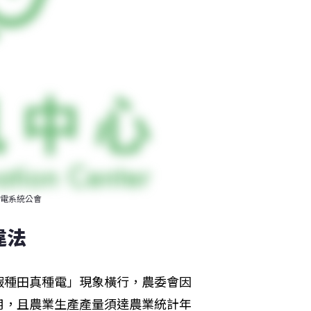
電系統公會
違法
假種田真種電」現象橫行，農委會因
用，且農業生產產量須達農業統計年