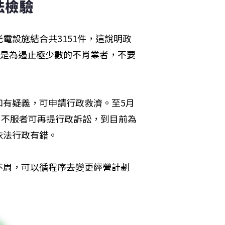
法檢驗
電設施結合共3151件，這說明政
件是為遏止極少數的不肖業者，不要
如有疑義，可申請行政救濟。至5月
。不服者可再提行政訴訟，到目前為
依法行政有錯。
不周，可以循程序去變更經營計劃