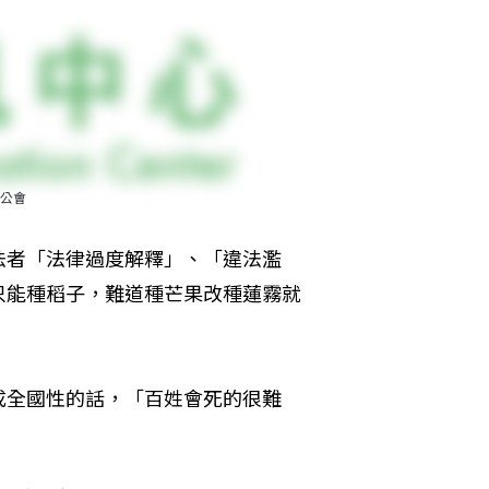
公會
法者「法律過度解釋」、「違法濫
只能種稻子，難道種芒果改種蓮霧就
成全國性的話，「百姓會死的很難