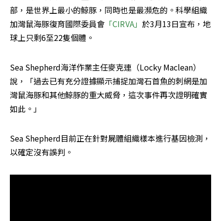
部，是世界上最小的鯨豚，同時也是最瀕危的。科學組織
加灣鼠海豚復育國際委員會
「CIRVA」
於3月13日宣布，地
球上只剩6至22隻個體。
Sea Shepherd海洋作業主任麥克連（Locky Maclean）
說，「過去已有充分證據顯示捕捉加灣石首魚的刺網是加
灣鼠海豚和其他鯨豚的重大威脅，這次事件再次證明確實
如此。」
Sea Shepherd目前正在針對屍體組織樣本進行基因檢測，
以確定沒有誤判。