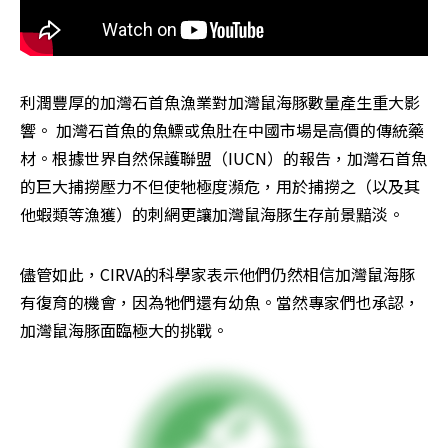
利潤豐厚的加灣石首魚漁業對加灣鼠海豚數量產生重大影
響。 加灣石首魚的魚鰾或魚肚在中國市場是高價的傳統藥
材。根據世界自然保護聯盟（IUCN）的報告，加灣石首魚
的巨大捕撈壓力不但使牠極度瀕危，用於捕撈之（以及其
他蝦類等漁獲）的刺網更讓加灣鼠海豚生存前景黯淡。
儘管如此，CIRVA的科學家表示他們仍然相信加灣鼠海豚
有復育的機會，因為牠們還有幼魚。當然專家們也承認，
加灣鼠海豚面臨極大的挑戰。