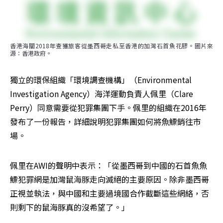
香港海關2018年查獲旅客從墨西哥走私至香港的加灣石首魚花膠。圖片來
源：香港政府。
獨立的環保組織「環境調查機構」（Environmental 
Investigation Agency）海洋運動負責人佩里（Clare 
Perry）同意需要從犯罪集團下手。佩里的組織在2016年
發布了一份報告，詳細說明犯罪集團如何將魚鰾銷往市
場。
佩里在AWI的聲明中表示：「從墨西哥到中國的石首魚魚
鰾犯罪網是加灣鼠海豚走向滅絕的主要原因。除非墨西哥
正視並執法，與中國和主要過境國合作截斷這些網絡，否
則剩下的鼠海豚真的沒希望了。」