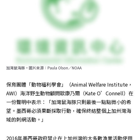
加灣鼠海豚。圖片來源：Paula Olson／NOAA
保育團體「動物福利學會」（Animal Welfare Institute，
AWI）海洋野生動物顧問歐康乃爾（Kate O’Connell）在
一份聲明中表示：「加灣鼠海豚只剩最後一點點微小的希
望。墨西哥必須果斷採取行動，確保終結整個上加州灣海
域的刺網活動。」
2016年墨西哥政府禁止在上加州灣的大多數漁業活動使用