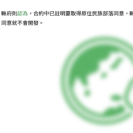
縣府則
認為
，合約中已註明要取得原住民族部落同意，
同意就不會開發。