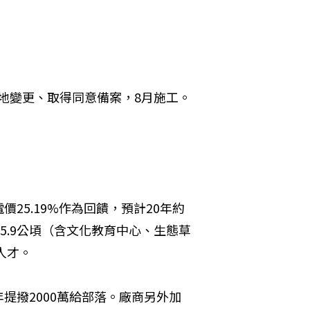
用地變更、取得同意備案，8月施工。
25.19%作為回饋，預計20年約
5.9公頃（含文化教育中心、生態草
人才。
提撥2000萬給部落。廠商另外加