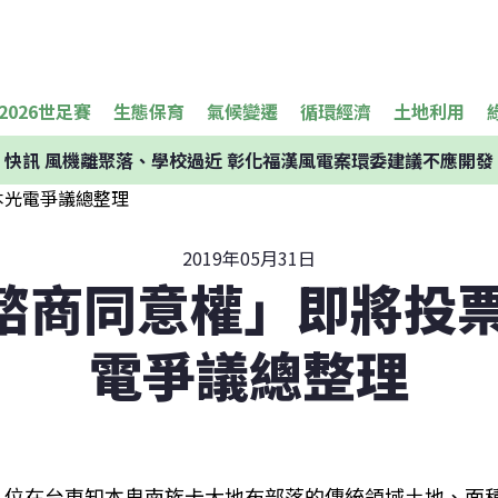
2026世足賽
生態保育
氣候變遷
循環經濟
土地利用
快訊
風機離聚落、學校過近 彰化福漢風電案環委建議不應開發
2019年05月31日
諮商同意權」即將投票
電爭議總整理
位在台東知本卑南族卡大地布部落的傳統領域土地、面積