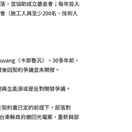
給部落，並協助成立基金會；每年投入
會（施工人員至少200名、技術人
uvang〈卡那魯汎〉。30多年前，
爾後因契約爭議並未開發。
對再生能源或是反對開發爭議。
在契約書已定的前提下，部落對
要求台東縣政府撤回光電案，重新與部