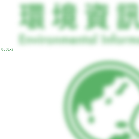
0601-3