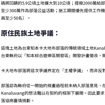
碼將回饋的5.9公頃土地擴大到10公頃；提撥2000萬
至少300萬作為部落公益活動；施工期間優先提供工作機
員至少50名）。
原住民族土地爭議：
這塊土地為台東知本卡大地布部落的傳統領域土地Kanal
台東縣府以「知本綜合遊樂區開發區」開發計畫徵收，
卡大地布部落將這次爭議界定在「主權爭議」，而非反
部落認為縣府從一開始的規畫過程就未納入部落意見，
Kanaluvang的想法難以在契約的框架下展開。因此
落協商審慎規劃。