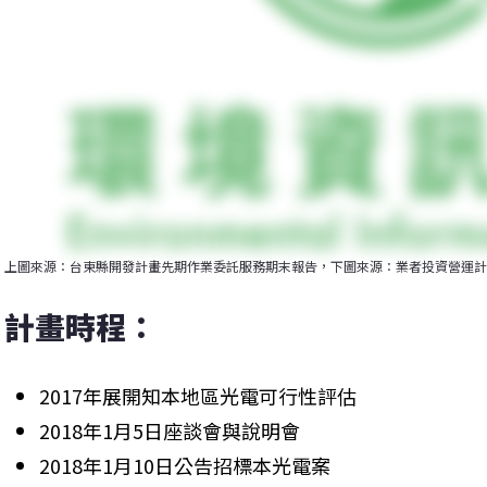
上圖來源：台東縣開發計畫先期作業委託服務期末報告，下圖來源：業者投資營運計
計畫時程：
2017年展開知本地區光電可行性評估
2018年1月5日座談會與說明會
2018年1月10日公告招標本光電案