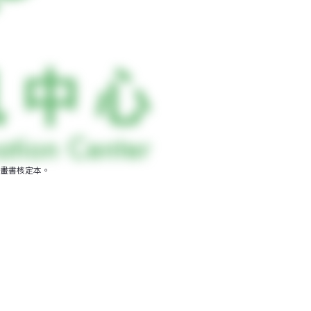
畫書核定本。