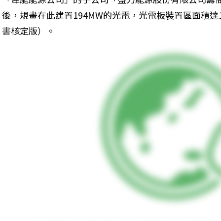
後，規畫在此建置194MW的光電，光電板裝置區面積達1
書核定版）。