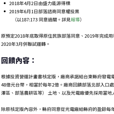
2018年4月2日由盛力能源得標
2019年6月1日部落諮商同意權投票

   （以187:173 同意過關。詳見
報導
）
原預定2018年底取得原住民族部落同意、2019年完成
2020年3月併聯試運轉。
回饋內容：
根據投資營運計畫書核定版，廠商承諾給台東縣府發電電價
48億元台幣，相當於每年2億。廠商回饋部落北部入口處
澤區、部落農耕區等） 土地、以及光電廠優先採用當地
除原核定版內容外，縣府同意從光電廠給縣府的盈餘每年