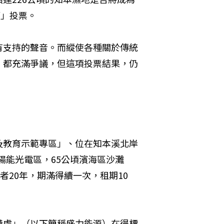
權」投票。
有支持的聲音。而縱使各種關於傳統
，都充滿爭議，但這項投票結果，仍
及教育示範專區」、位在知本溪北岸
太陽能光電區，65公頃濱海區沙灘
者20年，期滿得續一次，租期10
備處」（以下簡稱盛力能源）在得標