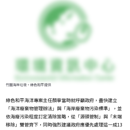
竹圍海岸垃圾。綠色和平提供
綠色和平海洋專案主任顏寧當時就呼籲政府，盡快建立
「海洋廢棄物管理辦法」與「海岸廢棄物污染標準」，並
依海廢污染程度訂定清除策略，從「源頭管制」與「末端
移除」雙管齊下，同時強烈建議政府應優先處理這一成13