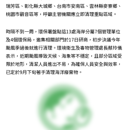
瑞芳區、彰化縣大城鄉、台南市安南區、雲林縣麥寮鄉、
桃園市觀音區等，呼籲主管機關應立即清理重點區域。
時隔不到一周，環保署盤點這13處海岸分屬7個管理單位
及4個環保局，邀集相關部門於17日研商，初步決議今年
颱風季過後就進行清理。環境衛生及毒物管理處長蔡玲儀
表示，近期颱風導致天候、海象等不穩定，且部分區域受
限於地形，清潔人員進出不易，為確保人員安全與效率，
已定於9月下旬著手清理海洋廢棄物。