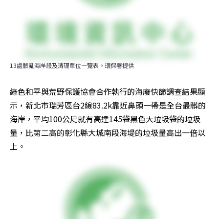
13處髒亂海岸段及清理單位一覽表。環保署提供
綠色和平與荒野保護協會合作執行的海廢快篩調查結果顯
示，新北市瑞芳區台2線83.2k靠近鼻頭一帶是全台最髒的
海岸，平均100公尺就有高達145袋黑色大垃圾袋的垃圾
量，比第二高的彰化縣大城南段海堤的垃圾量高出一倍以
上。