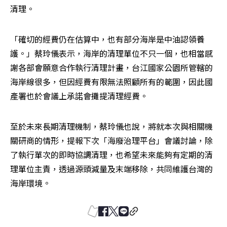
清理。
「確切的經費仍在估算中，也有部分海岸是中油認領養
護。」蔡玲儀表示，海岸的清理單位不只一個，也相當感
謝各部會願意合作執行清理計畫，台江國家公園所管轄的
海岸線很多，但因經費有限無法照顧所有的範圍，因此國
產署也於會議上承諾會攤提清理經費。
至於未來長期清理機制，蔡玲儀也說，將就本次與相關機
關研商的情形，提報下次「海廢治理平台」會議討論，除
了執行單次的即時協調清理，也希望未來能夠有定期的清
理單位主責，透過源頭減量及末端移除，共同維護台灣的
海岸環境。