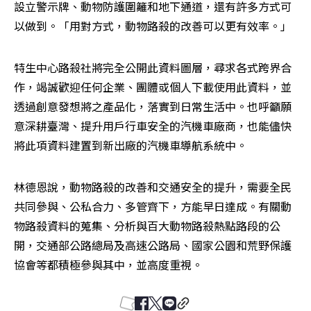
設立警示牌、動物防護圍籬和地下通道，還有許多方式可
以做到。「用對方式，動物路殺的改善可以更有效率。」
特生中心路殺社將完全公開此資料圖層，尋求各式跨界合
作，竭誠歡迎任何企業、團體或個人下載使用此資料，並
透過創意發想將之產品化，落實到日常生活中。也呼籲願
意深耕臺灣、提升用戶行車安全的汽機車廠商，也能儘快
將此項資料建置到新出廠的汽機車導航系統中。
林德恩說，動物路殺的改善和交通安全的提升，需要全民
共同參與、公私合力、多管齊下，方能早日達成。有關動
物路殺資料的蒐集、分析與百大動物路殺熱點路段的公
開，交通部公路總局及高速公路局、國家公園和荒野保護
協會等都積極參與其中，並高度重視。