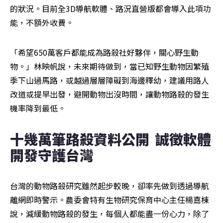
的狀況。目前全3D導航軟體、路況直營版都會導入此項功
能，不額外收費。
「希望650萬客戶都能成為路殺社好夥伴，關心野生動
物。」林映帆說，未來期待做到，當已知野生動物因繁殖
季下山過馬路，或越過層層障礙到海邊釋幼，建議用路人
改道或提早出發，避開動物出沒時間，讓動物路殺的發生
機率降到最低。
十幾萬筆路殺資料公開  誠徵軟體
開發守護台灣
台灣的動物路殺研究雖然起步較晚，卻率先做到透過導航
離網即時警示。農委會特有生物研究保育中心主任楊嘉棟
說，減緩動物路殺的發生，每個人都能盡一份心力，除了