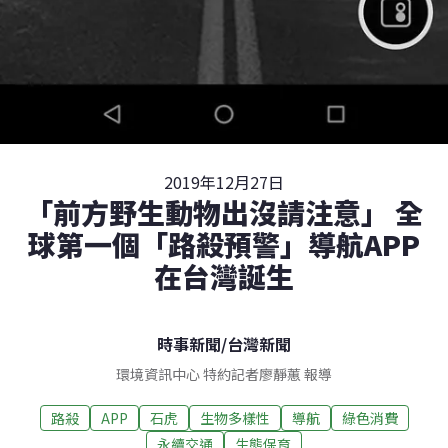
2019年12月27日
「前方野生動物出沒請注意」 全
球第一個「路殺預警」導航APP
在台灣誕生
時事新聞
/
台灣新聞
環境資訊中心 特約記者廖靜蕙 報導
路殺
APP
石虎
生物多樣性
導航
綠色消費
永續交通
生態保育