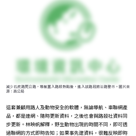
減少石虎路死公路，導航置入路殺熱點後，進入該路段將沿路警示。圖片來
源：高公局
這套兼顧用路人及動物安全的軟體，無論導航、車聯網產
品，都是連網、隨時更新資料，之後也會與路殺社資料同
步更新。林映帆解釋，野生動物出現的時間不同，即可透
過聯網的方式即時告知；如果事先建資料，很難反映即時