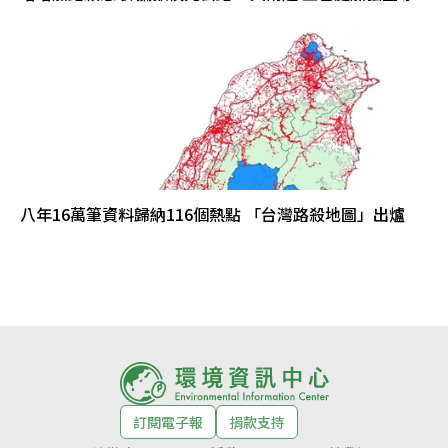
八年16萬筆資料歸納116個熱點 「台灣路殺地圖」出爐
訂閱電子報
捐款支持