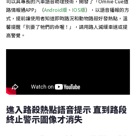
司以其專長的汽車語音助理技術，開發了「Omnie Cue道
路情報通APP」（
Android版
、
IOS版
），以語音播報的方
式，提前讓使用者知道即時路況和動物路殺好發熱點，溫
馨提醒「別要了牠們的命喔！」，請用路人減緩車速或提
高警覺。
進入路殺熱點語音提示 直到路段
終止警示圖像才消失