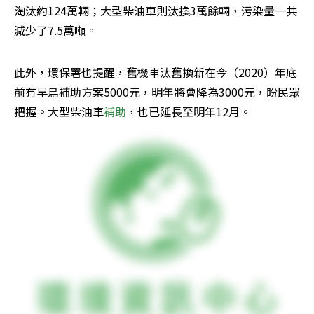
淘汰約124萬輛；大型柴油車則汰換3萬餘輛，污染量一共
減少了7.5萬噸。
此外，環保署也提醒，舊機車汰舊換新在今（2020）年底
前有早鳥補助方案5000元，明年將會降為3000元，盼民眾
把握。大型柴油車
補助
，也已延長至明年12月。