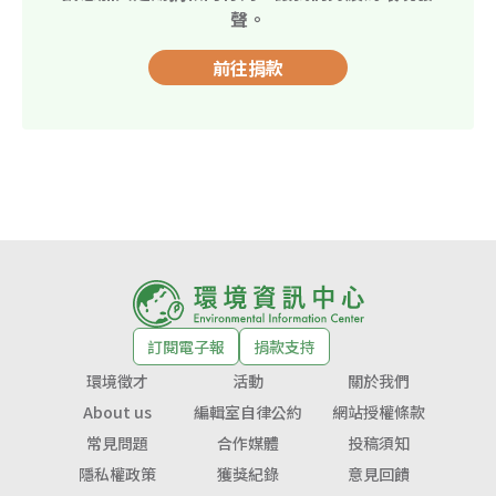
聲。
前往捐款
訂閱電子報
捐款支持
環境徵才
活動
關於我們
About us
編輯室自律公約
網站授權條款
常見問題
合作媒體
投稿須知
隱私權政策
獲獎紀錄
意見回饋