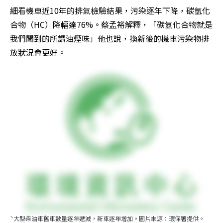
細看機車近10年的排氣檢驗結果，污染逐年下降，碳氫化
合物（HC）降幅達76%。蔡孟裕解釋，「碳氫化合物就是
我們聞到的所謂油煙味」他也說，換新後的機車污染物排
放狀況會更好。
ˋ大型柴油車舊車數量逐年遞減，新車逐年增加。圖片來源：環保署提供。