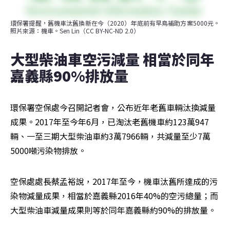
環保署提醒，舊機車汰舊換新在今（2020）年底前有早鳥補助方案5000元。
照片來源：機車。Sen Lin（CC BY-NC-ND 2.0）
大型柴油車空污減量 相當於同年
嘉義縣90%排放量
環保署空保處今召開記者會，公布近年老舊車輛汰換減量
成果。2017年至今年6月，已淘汰老舊機車約123萬947
輛、一至三期大型柴油車約3萬7966輛，共減量至少7萬
5000噸污染物排放。
空保處處長蔡孟裕說，2017年至今，機車汰舊所達成的污
染物減量成果，相當於嘉義縣2016年40%的空污總量；而
大型柴油車減量成果則等於同年嘉義縣約90%的排放量。