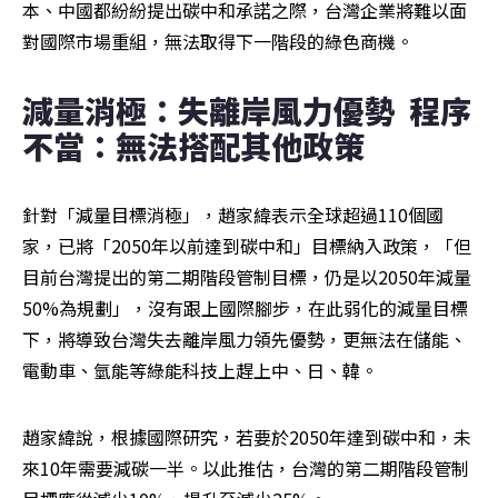
本、中國都紛紛提出碳中和承諾之際，台灣企業將難以面
對國際市場重組，無法取得下一階段的綠色商機。
減量消極：失離岸風力優勢  程序
不當：無法搭配其他政策
針對「減量目標消極」，趙家緯表示全球超過110個國
家，已將「2050年以前達到碳中和」目標納入政策，「但
目前台灣提出的第二期階段管制目標，仍是以2050年減量
50%為規劃」，沒有跟上國際腳步，在此弱化的減量目標
下，將導致台灣失去離岸風力領先優勢，更無法在儲能、
電動車、氫能等綠能科技上趕上中、日、韓。
趙家緯說，根據國際研究，若要於2050年達到碳中和，未
來10年需要減碳一半。以此推估，台灣的第二期階段管制