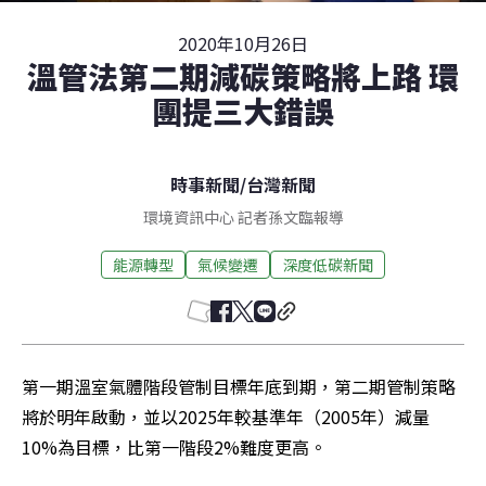
2020年10月26日
溫管法第二期減碳策略將上路 環
團提三大錯誤
時事新聞
/
台灣新聞
環境資訊中心 記者孫文臨報導
能源轉型
氣候變遷
深度低碳新聞
第一期溫室氣體階段管制目標年底到期，第二期管制策略
將於明年啟動，並以2025年較基準年（2005年）減量
10%為目標，比第一階段2%難度更高。