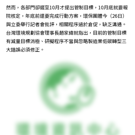
然而，各部門卻遲至10月才提出管制目標，10月底就要報
院核定，年底前還要完成行動方案，環保團體今（26日）
與立委舉行記者會批評，相關程序過於倉促，缺乏溝通。
台灣環境規劃協會理事長趙家緯就指出，目前的管制目標
有減量目標消極、研擬程序不當與忽略製造業低碳轉型三
大錯誤必須修正。