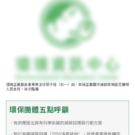
環境正義基金會專案主任葉于瑄（右一）說，氣候正義關乎減碳政策能否獲得
人民支持。孫文臨攝
環保團體五點呼籲
．政府應提出具有科學依據的減碳目標與行動方案
．制訂長期減碳目標（2050淨零排放），促使產業綠色轉型