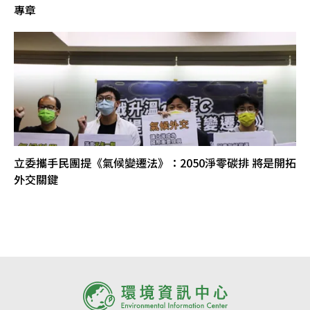
專章
立委攜手民團提《氣候變遷法》：2050淨零碳排 將是開拓
外交關鍵