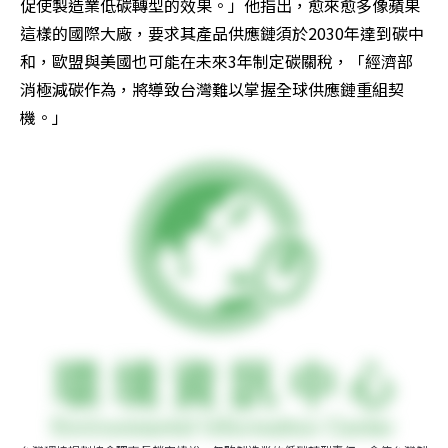
促使製造業低碳轉型的效果。」他指出，愈來愈多像蘋果
這樣的國際大廠，要求其產品供應鏈須於2030年達到碳中
和，歐盟與美國也可能在未來3年制定碳關稅，「經濟部
消極減碳作為，將導致台灣難以掌握全球供應鏈重組契
機。」