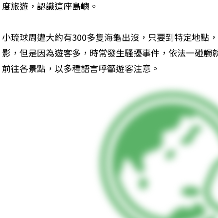
度旅遊，認識這座島嶼。
小琉球周遭大約有300多隻海龜出沒，只要到特定地點
影，但是因為遊客多，時常發生騷擾事件，依法一碰觸就
前往各景點，以多種語言呼籲遊客注意。