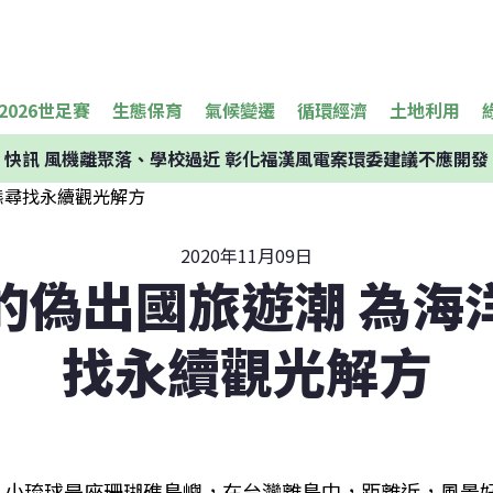
2026世足賽
生態保育
氣候變遷
循環經濟
土地利用
快訊
風機離聚落、學校過近 彰化福漢風電案環委建議不應開發
2020年11月09日
的偽出國旅遊潮 為海
找永續觀光解方
小琉球是座珊瑚礁島嶼，在台灣離島中，距離近，風景