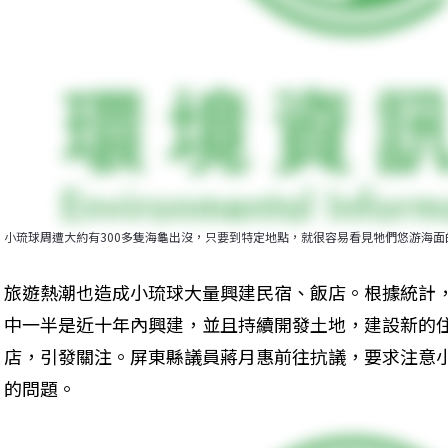
小琉球周遭大約有300多隻海龜出沒，只要到特定地點，就很容易看見牠們悠游海面
旅遊熱潮也造成小琉球大量興建民宿、飯店。根據統計，
中一半是近十年內興建，並且持續開發土地，建設新的
店，引發關注。屏東縣議員蔣月惠前往抗議，要求注意
的問題。