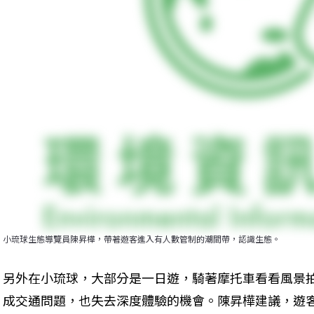
小琉球生態導覽員陳昇樺，帶著遊客進入有人數管制的潮間帶，認識生態。
另外在小琉球，大部分是一日遊，騎著摩托車看看風景
成交通問題，也失去深度體驗的機會。陳昇樺建議，遊