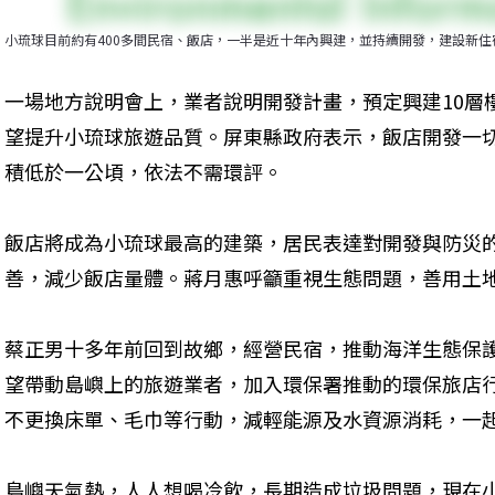
小琉球目前約有400多間民宿、飯店，一半是近十年內興建，並持續開發，建設新住
一場地方說明會上，業者說明開發計畫，預定興建10層
望提升小琉球旅遊品質。屏東縣政府表示，飯店開發一
積低於一公頃，依法不需環評。
飯店將成為小琉球最高的建築，居民表達對開發與防災
善，減少飯店量體。蔣月惠呼籲重視生態問題，善用土
蔡正男十多年前回到故鄉，經營民宿，推動海洋生態保
望帶動島嶼上的旅遊業者，加入環保署推動的環保旅店
不更換床單、毛巾等行動，減輕能源及水資源消耗，一
島嶼天氣熱，人人想喝冷飲，長期造成垃圾問題，現在