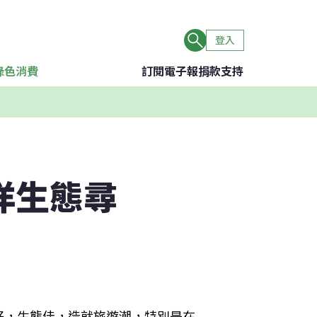
登入
綠色消費
訂閱電子報
捐款支持
洋生態尋
好，生態佳，造就旅遊潮，特別是在