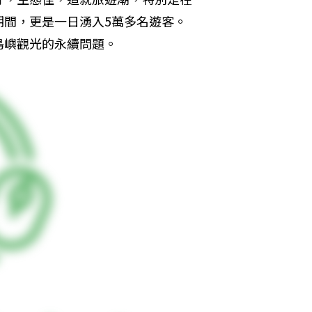
期間，更是一日湧入5萬多名遊客。
島嶼觀光的永續問題。