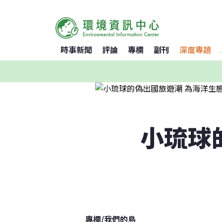
時事新聞
評論
專欄
副刊
深度專題
小琉球
專欄
/
我們的島