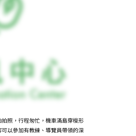
拍拍照，行程匆忙，機車滿島穿梭形
客可以參加有教練、導覽員帶領的深