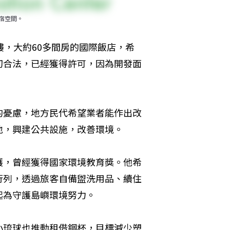
宿空間。
樓，大約60多間房的國際飯店，希
切合法，已經獲得許可，因為開發面
的憂慮，地方民代希望業者能作出改
地，興建公共設施，改善環境。
護，曾經獲得國家環境教育獎。他希
行列，透過旅客自備盥洗用品、續住
起為守護島嶼環境努力。
小琉球也推動租借鋼杯，目標減少塑