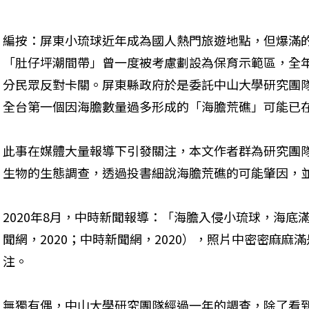
編按：屏東小琉球近年成為國人熱門旅遊地點，但爆滿的
「肚仔坪潮間帶」曾一度被考慮劃設為保育示範區，全
分民眾反對卡關。屏東縣政府於是委託中山大學研究團
全台第一個因海膽數量過多形成的「海膽荒礁」可能已
此事在媒體大量報導下引發關注，本文作者群為研究團
生物的生態調查，透過投書細說海膽荒礁的可能肇因，
2020年8月，中時新聞報導：「海膽入侵小琉球，海底
聞網，2020；中時新聞網，2020），照片中密密麻
注。
無獨有偶，中山大學研究團隊經過一年的調查，除了看