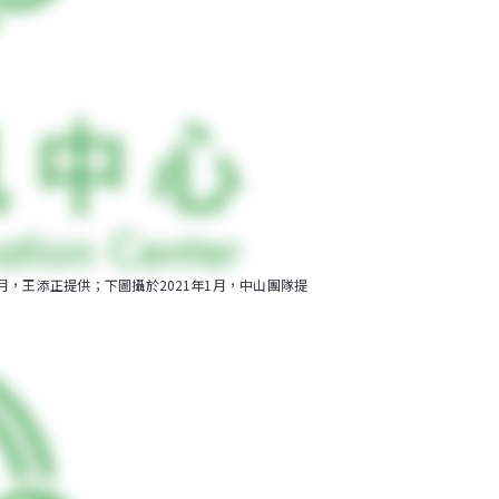
月，王添正提供；下圖攝於2021年1月，中山團隊提