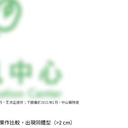
月，王添正提供；下圖攝於2021年1月，中山團隊提
作比較，出現同體型（>2 cm）