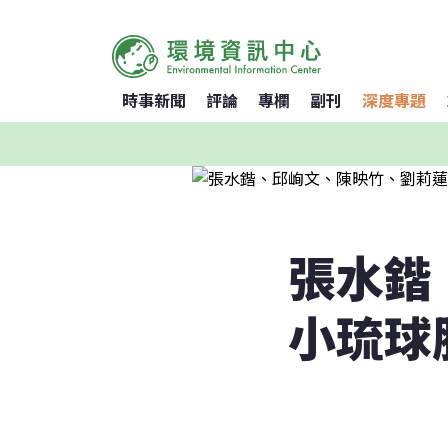
時事新聞
評論
專欄
副刊
深度專題
張水鍇
小琉球