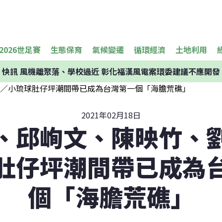
2026世足賽
生態保育
氣候變遷
循環經濟
土地利用
快訊
風機離聚落、學校過近 彰化福漢風電案環委建議不應開發
2021年02月18日
、邱峋文、陳映竹、
肚仔坪潮間帶已成為
個「海膽荒礁」