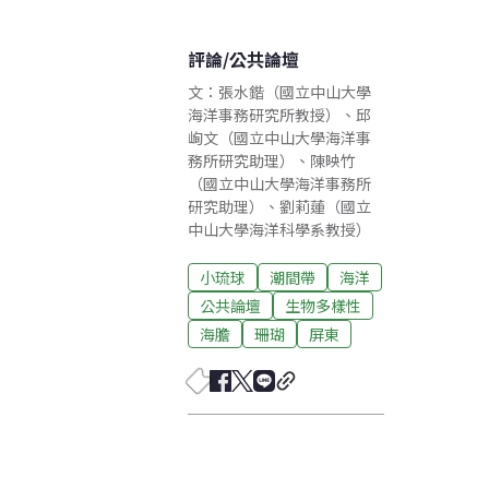
評論
/
公共論壇
文：張水鍇（國立中山大學
海洋事務研究所教授）、邱
峋文（國立中山大學海洋事
務所研究助理）、陳映竹
（國立中山大學海洋事務所
研究助理）、劉莉蓮（國立
中山大學海洋科學系教授）
小琉球
潮間帶
海洋
公共論壇
生物多樣性
海膽
珊瑚
屏東