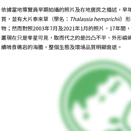
依據當地導覽員早期拍攝的照片及在地居民之描述，早
質，並有大片泰來草（學名：
Thalassia hemprichii
）形
物；然而對照2003年7月及2021年1月的照片，17
叢現在只是零星可見，取而代之的是凹凸不平、外形嶙
續啃食礁岩的海膽，整個生態及環境品質明顯衰退。