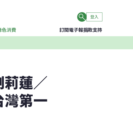
登入
綠色消費
訂閱電子報
捐款支持
劉莉蓮／
台灣第一