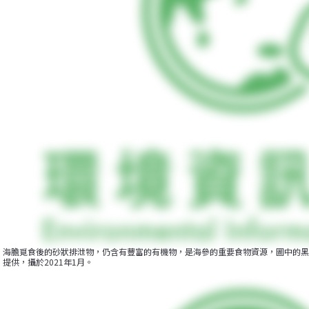
海膽覓食後的砂狀排泄物，仍含有豐富的有機物，是海參的重要食物資源，圖中的黑
提供，攝於2021‎年‎1‎月。