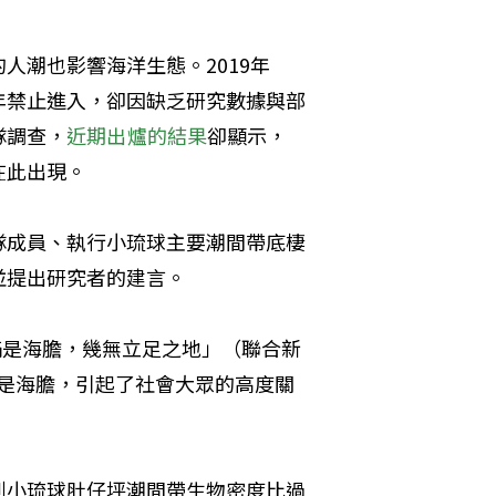
人潮也影響海洋生態。2019年
年禁止進入，卻因缺乏研究數據與部
隊調查，
近期出爐的結果
卻顯示，
在此出現。
隊成員、執行小琉球主要潮間帶底棲
並提出研究者的建言。
滿是海膽，幾無立足之地」（聯合新
麻滿是海膽，引起了社會大眾的高度關
到小琉球肚仔坪潮間帶生物密度比過