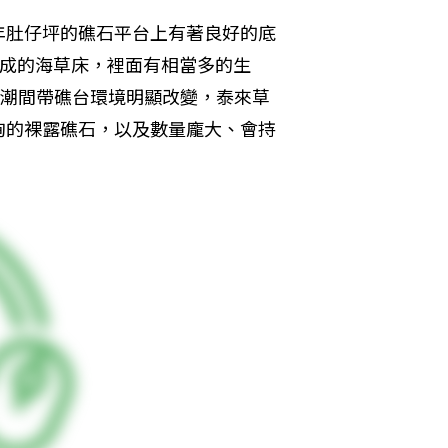
年肚仔坪的礁石平台上有著良好的底
成的海草床，裡面有相當多的生
年間，潮間帶礁台環境明顯改變，泰來草
峋的裸露礁石，以及數量龐大、會持