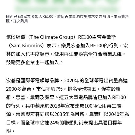
國內已有9家業者加入RE100，將使再生能源市場需求更為殷切。本報資料
照，孫文臨攝
氣候組織（The Climate Group）RE100主管金敏斯
（Sam Kimmins）表示，樂見宏碁加入RE100的行列，宏
碁的加入也再度顯示，使用再生能源完全符合商業思維，
鼓勵更多企業也一起加入。
宏碁是國際筆電領導品牌，2020年的全球筆電出貨量高達
2000多萬台，市佔率約7%，排名全球第五，僅次於聯
想、惠普、戴爾及蘋果。這五大筆電品牌皆已加入RE100
的行列，其中蘋果於2018年宣布達成100%使用再生能
源，惠普與宏碁同樣以2035年為目標，戴爾則以2040年為
目標，而全球市佔達24%的聯想則尚未提出具體目標年
限。