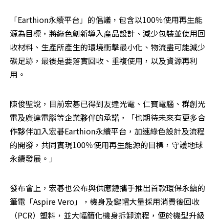
「Earthion永續平台」的倡議，包含以100％使用再生能
源為目標，將綠色創新導入產品設計、減少包裝並使用回
收材料、生產所產生的環境衝擊最小化、物流盡可能減少
碳足跡，最後是要落實回收、重複使用，以及資源再利
用。
陳俊聖說，目前宏碁已得到友達光電、仁寶電腦、群創光
電及廣達電腦等企業夥伴的承諾，「也期待未來有更多合
作夥伴加入宏碁Earthion永續平台，加速綠色設計及流程
的開發，共同實現100％使用再生能源的目標，守護地球
永續發展。」
發布會上，宏碁也公布與供應鏈攜手推出首款環保永續的
筆電「Aspire Vero」，機身及鍵帽大量採用消費後回收
（PCR）塑料，並大幅簡化機身拆卸流程，便於機型升級