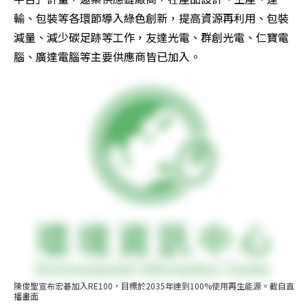
輸、包裝等各環節導入綠色創新，提高資源再利用、包裝
減量、減少碳足跡等工作，友達光電、群創光電、仁寶電
腦、廣達電腦等主要供應商皆已加入。
陳俊聖宣布宏碁加入RE100，目標於2035年達到100%使用再生能源。截自直
播畫面