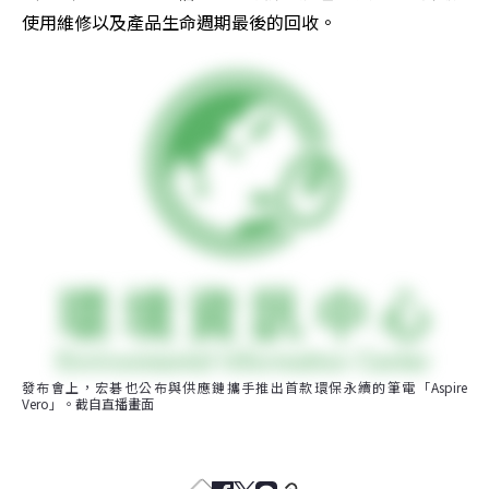
使用維修以及產品生命週期最後的回收。
發布會上，宏碁也公布與供應鏈攜手推出首款環保永續的筆電「Aspire 
Vero」。截自直播畫面