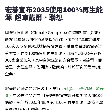
宏碁宣布2035使用100%再生能
源  超車戴爾、聯想
國際氣候組織（Climate Group）與碳揭露計畫（CDP）
於2014年發起RE100國際倡議行動，於2017年成功募集
100家大型企業承諾透過投資建置、購買綠電或綠電憑證
等方式，達到100%使用再生能源，目前全球已經有超過
300家企業加入。其中台灣企業包含台積電、台達電、葡
萄王、大江生醫、佐研院、歐萊德、科毅研究開發等8家
企業。
宏碁於台灣時間27日晚上，舉行
next@acer全球線上發表
會
，在公布產品之前，陳俊聖就宣布宏碁集團加入RE100
倡議，承諾於2035年實現使用100％再生能源，成為台灣
第9家加入RE100的公司。