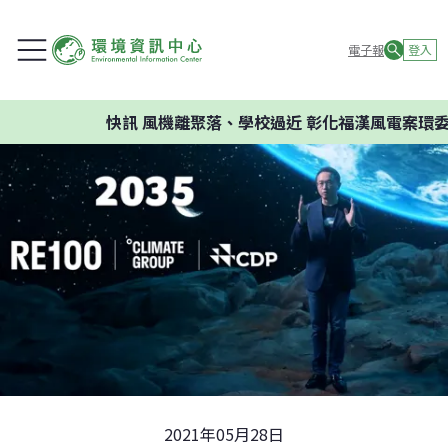
電子報
登入
快訊
風機離聚落、學校過近 彰化福漢風電案環委建議不
2021年05月28日