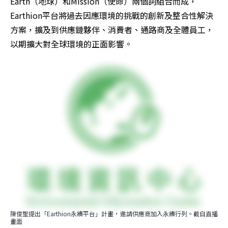
Earth（地球）和Mission（使命）兩個詞組合而成，
Earthion平台將過去因應環境的挑戰的創新及整合性解決
方案，擴及到供應鏈夥伴、消費者、通路商及全體員工，
以期擴大對全球環境的正面影響。
陳俊聖提出「Earthion永續平台」計畫，邀請供應商加入永續行列。截自直播
畫面