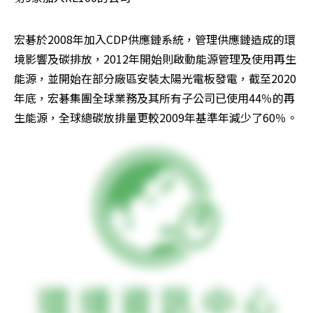
宏碁於2008年加入CDP供應鏈系統，管理供應鏈造成的環
境影響及碳排放，2012年開始則啟動能源管理及使用再生
能源，並開始在部分廠區安裝太陽光電板發電，截至2020
年底，宏碁集團全球業務及其所有子公司已使用44％的再
生能源，全球總碳放排量更較2009年基準年減少了60％。