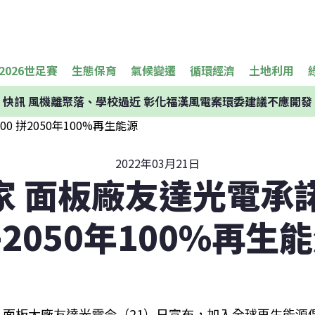
2026世足賽
生態保育
氣候變遷
循環經濟
土地利用
快訊
風機離聚落、學校過近 彰化福漢風電案環委建議不應開發
2022年03月21日
 面板廠友達光電承諾
2050年100%再生
面板大廠友達光電今（21）日宣布，加入全球再生能源倡議