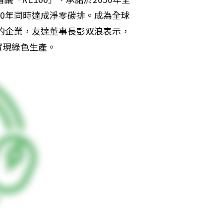
50年同時達成淨零碳排。成為全球
源的企業，友達董事長彭双浪表示，
實現綠色生產。