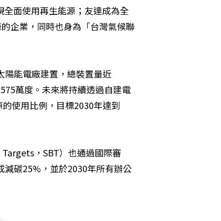
實現全面使用再生能源；友達成為全
能源的企業，同時也身為「台灣氣候聯
區太陽能電廠建置，總裝置量近
5575萬度。未來將持續透過自建電
的使用比例，目標2030年達到
Targets，SBT）也通過國際審
減碳25%，並於2030年所有辦公