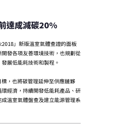
前達成減碳20% 
4:2018」新版溫室氣體查證的面板
斷開發各項友善環境技術，也規劃從
，發展低能耗技術和製程。
用目標，也將碳管理延伸至供應鏈夥
循環經濟，持續開發低能耗產品、研
完成溫室氣體盤查及建立能源管理系