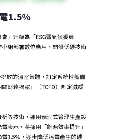
1.5% 
會」升級為「ESG暨氣候委員
作小組部署數位應用、開發低碳技術
所排放的溫室氣體，訂定系統性藍圖
關財務揭露」（TCFD）制定減緩
分析等技術，運用預測式管理生產設
光電表示，將採用「能源效率提升」
電1.5%，逐步降低耗電產生的碳