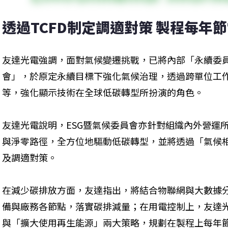
透過TCFD制定調適對策 製程每年節電
友達光電強調，面對氣候變遷挑戰，已將內部「永續委員
會」，於原定永續目標下強化氣候治理，透過跨單位工
等，強化顯示技術在全球低碳轉型所扮演的角色。
友達光電說明，ESG暨氣候委員會亦針對組織內外營運
與淨零路徑，全方位地驅動低碳轉型，並將透過「氣候相
及調適對策。
在減少碳排放方面，友達指出，將結合物聯網與大數據
備與廠務各節點，落實碳排減量；在用電控制上，友達
與「擴大使用再生能源」兩大策略，規劃在製程上每年節