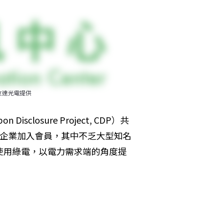
友達光電提供
sclosure Project, CDP）共
0家企業加入會員，其中不乏大型知名
0%使用綠電，以電力需求端的角度提