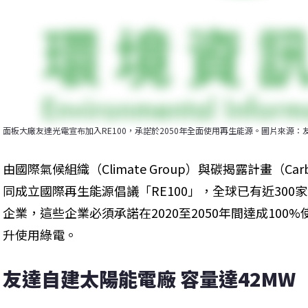
面板大廠友達光電宣布加入RE100，承諾於2050年全面使用再生能源。圖片來源：
由國際氣候組織（Climate Group）與碳揭露計畫（Carbon Di
同成立國際再生能源倡議「RE100」，全球已有近30
企業，這些企業必須承諾在2020至2050年間達成10
升使用綠電。
友達自建太陽能電廠 容量達42MW