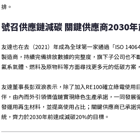
排。
號召供應鏈減碳 關鍵供應商2030年
友達也在去（2021）年成為全球第一家通過「ISO 1406
製造商，持續完備排放數據的完整度，旗下子公司也不
氟系氣體、燃料及原物料等方面尋找更多元的低碳方案
友達董事長彭双浪表示，除了加入RE100確立綠電使
伴，由內而外引領價值鏈實現綠色生產承諾，一同發展
發運用再生材料，並提高使用占比；關鍵供應商已承諾
統，齊力於2030年前達成減碳20%的目標。 