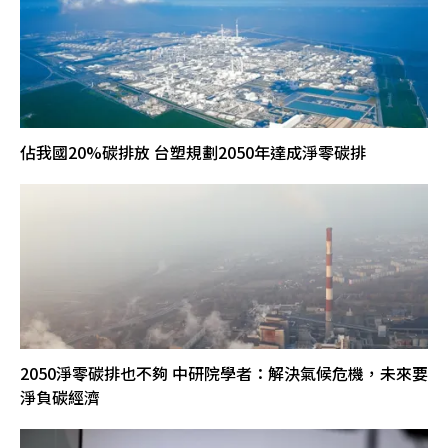
佔我國20%碳排放 台塑規劃2050年達成淨零碳排
2050淨零碳排也不夠 中研院學者：解決氣候危機，未來要
淨負碳經濟