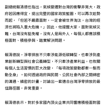
副總統賴清德也指出，氣候變遷對台灣的衝擊非常大，政
府若因應得宜，提出完整的國家政策藍圖，可以再次趁勢
而起，「但若不嚴肅面對，一定會被世界淘汰，台灣的經
濟也將陷入重大危機。」因此，他提醒大家，面對氣候災
難，台灣沒有豁免權，沒有人是局外人，每個人都應該積
極面對、積極參與、踏實解決問題。
賴清德說，淨零排放不只牽涉能源低碳轉型，也牽涉到產
業創新轉型與社會公義轉型，不只牽涉產業利益，也攸關
每個人生活習慣的巨大改變，「每項政策變動都牽一髮而
動全身」。如何透過政府與民間、公民社會內部之間綿密
的溝通、縝密的計畫，討論出一套適合台灣淨零排放的最
佳路徑圖，非常重要。
賴清德表示，對於多家國內頂尖企業共同響應積極面對國