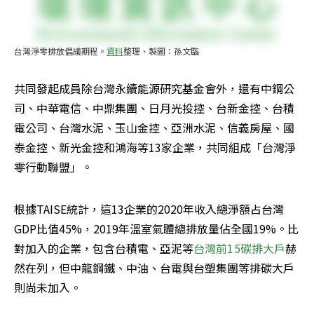
台灣淨零排放倡議期程。
資料
整理、製圖：孫文臨
共同發起成員除台灣永續能源研究基金會外，還有中鋼公
司、中華電信、中鼎集團、日月光投控、台新金控、台積
電公司、台灣水泥、玉山金控、亞洲水泥、信義房屋、國
泰金控、新光金控和鴻海等13家企業，共同組成「台灣淨
零行動聯盟」。
根據TAISE統計，這13企業的2020年收入總淨額占台灣
GDP比值45%，2019年溫室氣體總排放量佔全國19%。比
對加入的企業，包含台積電、亞泥等
台灣前15碳排大戶
赫
然在列，但中龍鋼鐵、中油、台電與台塑集團等排碳大戶
則尚未加入。