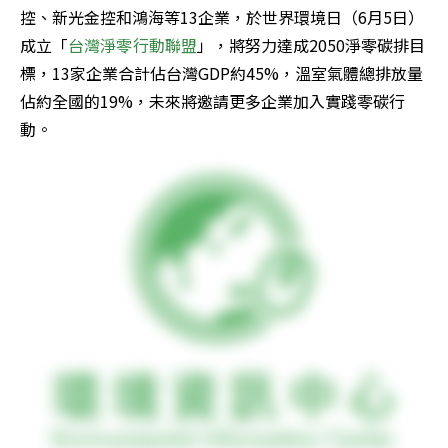
控、新光金控和鴻海等13企業，於世界環境日（6月5日）
成立「
台灣淨零行動聯盟
」，將努力達成2050淨零碳排目
標，13家企業合計佔台灣GDP約45%，溫室氣體總排放量
佔約全國的19%，未來將邀請更多企業加入實踐零碳行
動。