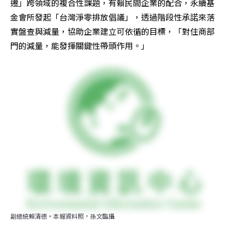
遷」跨領域的複合性課題，有賴民間企業的配合，永續基
金會所發起「台灣淨零排放倡議」，透過階段性承諾來落
實盤查與減量，協助企業建立可依循的目標，「對住商部
門的減量，能發揮關鍵性帶頭作用。」
副總統賴清德。本報資料照，孫文臨攝