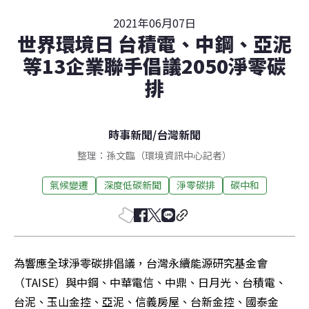
2021年06月07日
世界環境日 台積電、中鋼、亞泥
等13企業聯手倡議2050淨零碳
排
時事新聞
/
台灣新聞
整理：孫文臨（環境資訊中心記者）
氣候變遷
深度低碳新聞
淨零碳排
碳中和
為響應全球淨零碳排倡議，台灣永續能源研究基金會
（TAISE）與中鋼、中華電信、中鼎、日月光、台積電、
台泥、玉山金控、亞泥、信義房屋、台新金控、國泰金