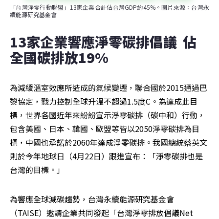
「台灣淨零行動聯盟」13家企業合計佔台灣GDP約45%。圖片來源：台灣永
續能源研究基金會
13家企業響應淨零碳排倡議  佔
全國碳排放19%
為減緩溫室效應所造成的氣候變遷，聯合國於2015通過巴
黎協定，戮力控制全球升溫不超過1.5度C。為達成此目
標，世界各國近年來紛紛宣示淨零碳排（碳中和）行動，
包含美國、日本、韓國、歐盟等皆以2050淨零碳排為目
標，中國也承諾於2060年達成淨零碳排。我國總統蔡英文
則於今年地球日（4月22日）跟進宣布：「淨零碳排也是
台灣的目標。」
為響應全球減碳趨勢，台灣永續能源研究基金會
（TAISE）邀請企業共同發起「台灣淨零排放倡議Net 