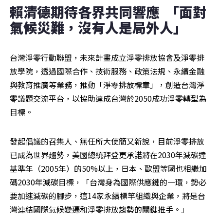
賴清德期待各界共同響應  「面對
氣候災難，沒有人是局外人」
台灣淨零行動聯盟，未來計畫成立淨零排放協會及淨零排
放學院，透過國際合作、技術服務、政策法規、永續金融
與教育推廣等業務，推動「淨零排放標章」，創造台灣淨
零議題交流平台，以協助達成台灣於2050成功淨零轉型為
目標。
發起倡議的召集人、無任所大使簡又新說，目前淨零排放
已成為世界趨勢，美國總統拜登更承諾將在2030年減碳達
基準年（2005年）的50%以上，日本、歐盟等國也相繼加
碼2030年減碳目標，「台灣身為國際供應鏈的一環，勢必
要加速減碳的腳步，這14家永續標竿組織與企業，將是台
灣連結國際氣候變遷和淨零排放趨勢的關鍵推手。」