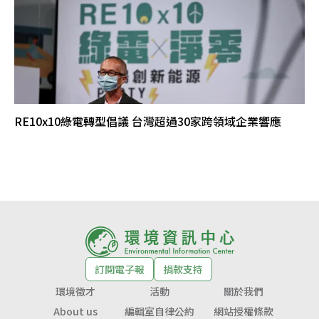
RE10x10綠電轉型倡議 台灣超過30家跨領域企業響應
訂閱電子報
捐款支持
環境徵才
活動
關於我們
About us
編輯室自律公約
網站授權條款