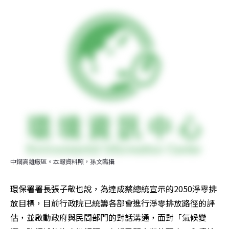
中鋼高雄廠區。本報資料照，孫文臨攝
環保署署長張子敬也說，為達成蔡總統宣示的2050淨零排
放目標，目前行政院已統籌各部會進行淨零排放路徑的評
估，並啟動政府與民間部門的對話溝通，面對「氣候變