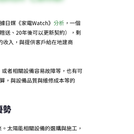
據日媒《家電Watch》
分析
，一個
非贈送、20年後可以更新契約），剩
幣的收入，與提供客戶給在地建商
，或者相關設備容易故障等，也有可
電估算，與設備品質與維修成本等的
優勢
來。太陽能相關設備的選購與施工，