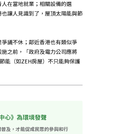
青人在當地就業；相關設備的選
時也讓人見識到了，屋頂太陽能與節
建爭議不休；鄰近香港也有類似爭
設施之前，「政府及電力公司應將
，節能（如ZEH房屋）不只能夠保護
中心》為環境發聲
開普及，才能促成民眾的參與和行