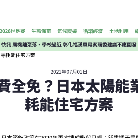
2026世足賽
生態保育
氣候變遷
循環經濟
土地利用
快訊
風機離聚落、學校過近 彰化福漢風電案環委建議不應開發
2021年07月01日
電費全免？日本太陽能
耗能住宅方案
日本節能政策在2020年再次達成階段目標：新建透天房