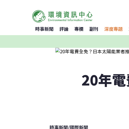
時事新聞
評論
專欄
副刊
深度專題
20年
時事新聞
/
國際新聞