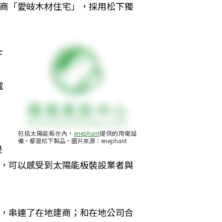
地建商「愛岐木材住宅」，採用松下獨
下
電
包括太陽能板在內，
enephant
提供的用電設
備，都是松下製品。圖片來源：enephant
是
子裡，可以感受到太陽能板裝設業者與
物件，串連了在地建商；和在地公司合