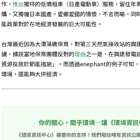
作，
推出
獨特的低價租車（日產電動車）服務，留住年
購，又獨鐘日本國產。愛鄉愛國的情懷，不言而喻。同
能政策對於在地經濟發展的巨大可能性。
台灣最近因為大潭藻礁保育，對第三天然氣接收站的興
議，據說當地保育團體反對的
理由
之一是，在興建發電
資源投放於節能措施」。而透過enephant的例子可知
環境，還能夠大拼經濟。
你的關心，關乎環境—讓《環境資訊
《環境資訊中心》需要你的支持！我們相信唯有資訊公