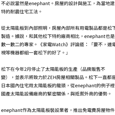
不必說當然是enephant。房屋的設計與施工，為當
特的耐震住宅工法。
從太陽能板到內部照明，房屋內部所有用電製品都是松
製造。據說，和其他松下特約廠商相比，enephant也是
數一數二的專家。《家電Watch》評論道：「要不，連
視等機器都組一套松下的好了。」
松下在今年2月停止了太陽能板的生產（品牌販售不
變），並表示將致力於ZEH房屋相關製品。松下一直都
日本國內住宅用太陽能板的龍頭，從enephant的例
國產太陽能設備廠商的緊密關係，與抵禦外商的優勢。
enephant作為太陽能板裝設業者，推出免電費房屋