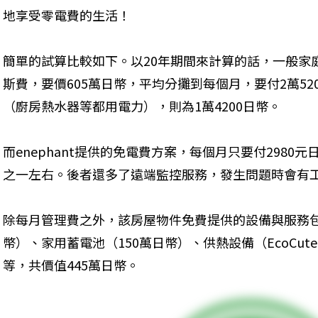
地享受零電費的生活！
簡單的試算比較如下。以20年期間來計算的話，一般家
斯費，要價605萬日幣，平均分攤到每個月，要付2萬5
（廚房熱水器等都用電力），則為1萬4200日幣。
而enephant提供的免電費方案，每個月只要付298
之一左右。後者還多了遠端監控服務，發生問題時會有
除每月管理費之外，該房屋物件免費提供的設備與服務包
幣）、家用蓄電池（150萬日幣）、供熱設備（EcoCut
等，共價值445萬日幣。