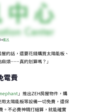
be
影片
房屋的話，還要花錢購買太陽能板、
點麻煩⋯⋯真的划算嗎？」
免電費
nephant
」推出ZEH房屋物件，購
使用太陽能板等設備一切免費，還保
修理費。不必費神精打細算，就能確實