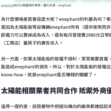
enephant
的ZEH房屋物件案例。圖片來源：enephant
為什麼價格差距會這麼大呢？enephant的利基為何？根
是因為太陽能板等設備歸enephant所有（提供使用而
餘電力可以賣掉成為收入，還有每月管理費2980元日
（工務店）蓋房子的廣告收入。
另一方面，如果太陽能板的發電不順利，常常需要買電
能造成enephant的損失。所以，對於太陽能板的發
know-how，就是enephant能否賺錢的關鍵了。
太陽能相關業者共同合作 抵禦外商
值得一提的是，該房屋物件把縱向橫向的廠商都連結起