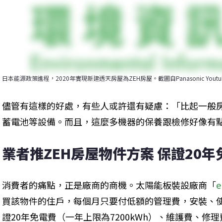
日本能源政策進程，2020年實現新建透天房屋為ZEH房屋。截圖自Panasonic Youtu
儘管有這樣的好處，有些人或許還有疑慮：「比起一般
蓄電池等設備。而且，這麼多機器的保養跟檢修好像有
業者推ZEH房屋物件方案 保證20年
消費者的痛點，正是廠商的商機。太陽能板裝設廠商「
e
買該物件的住戶，每個月只要付低額的管理費，安裝、
證20年免電費（一年上限為7200kWh）、維護費、