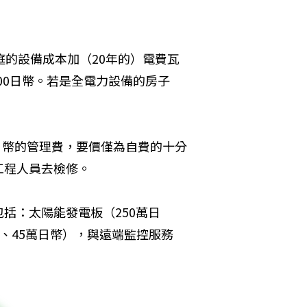
庭的設備成本加（20年的）電費瓦
200日幣。若是全電力設備的房子
0元日幣的管理費，要價僅為自費的十分
工程人員去檢修。
括：太陽能發電板（250萬日
e、45萬日幣），與遠端監控服務