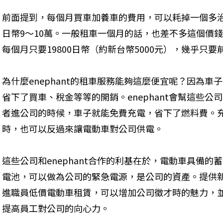
前面提到，每個月買車加養車的費用，可以耗掉一個多
日幣9～10萬。一般租車一個月的話，也差不多這個價錢。
每個月只要19800日幣（約新台幣5000元），幾乎只
為什麼enephant的租車服務能夠這麼便宜呢？因為
省下了買車、稅金等等的開銷。enephant會幫這些
者進公司的時候，車子就能免費充電，省下了燃料費。
時，也可以反過來讓電動車對公司供電。
這些公司和enephant合作的利基在於，電動車具備的蓄
電池，可以做為公司的緊急電源，是公司的資產。提供
進職員低價電動車租賃，可以增加公司徵才時的魅力，
提高員工對公司的向心力。