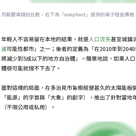
月薪跟車錢的比較，右下為「enephant」提供的車子租金價
年輕人不容易留在本地的結果，就是
人口流失
甚至城鎮
滅
可能性都市」之一；後者的定義為「在2010年到2040
將減少到5成以下的地方自治體」。簡單地說，如果人
體很可能就撐不下去了。
面對這樣的局面，在多治見市紮根經營甚久的太陽能板
「能源」的字首與「大象」的創字），推出了針對當地
（不限公用或私用）。