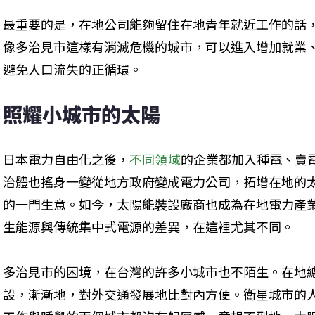
最重要的是，在地公司能夠留住在地青年就近工作的話
像多治見市這樣有消滅危機的城市，可以進入增加就業
避免人口流失的正循環。
照耀小城市的太陽
日本電力自由化之後，
不同領域
的企業都加入種電、賣
治體也搖身一變從地方政府變成電力公司，拓增在地的
的一門生意。如今，太陽能裝設廠商也成為在地電力產
生能源與傳統集中式電源的差異，在這裡尤其不同。
多治見市的困境，在台灣的許多小城市也不陌生。在地
設，漸漸地，對外交通發展地比對內方便。衛星城市的