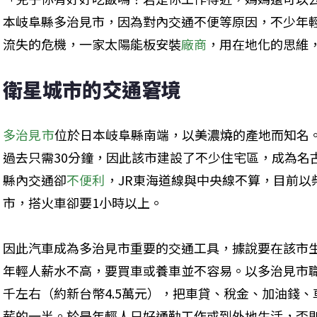
本岐阜縣多治見市，因為對內交通不便等原因，不少年
流失的危機，一家太陽能板安裝
廠商
，用在地化的思維
衛星城市的交通窘境
多治見市
位於日本岐阜縣南端，以美濃燒的產地而知名
過去只需30分鐘，因此該市建設了不少住宅區，成為名
縣內交通卻
不便利
，JR東海道線與中央線不算，目前以
市，搭火車卻要1小時以上。
因此汽車成為多治見市重要的交通工具，據說要在該市
年輕人薪水不高，要買車或養車並不容易。以多治見市
千左右（約新台幣4.5萬元），把車貸、稅金、加油錢
薪的一半。於是年輕人只好通勤工作或到外地生活，否