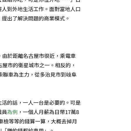
輕人到外地生活工作。面對當地人口
，提出了解決問題的商業模式。
。由於距離名古屋市很近，乘電車
古屋市的衛星城市之一。相反的，
柴聯車為主力，從多治見市到岐阜
生活的話，一人一台是必要的。可是
職員
為例
，一個人月薪為日幣17萬8
、車檢等等的錢算一算，大概去掉月
則「賺的錢都給車用」。