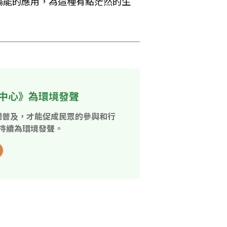
陽能的應用，為這種有點茫然的生
中心》為環境發聲
開普及，才能促成民眾的參與和行
持續為環境發聲。