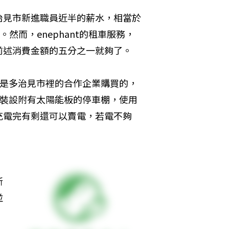
治見市新進職員近半的薪水，相當於
然而，enephant的租車服務，
要前述消費金額的五分之一就夠了。
車子是多治見市裡的合作企業購買的，
公司裝設附有太陽能板的停車棚，使用
充電完有剩還可以賣電，若電不夠
新
並