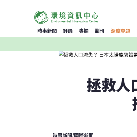
時事新聞
評論
專欄
副刊
深度專題
拯救人
時事新聞
/
國際新聞