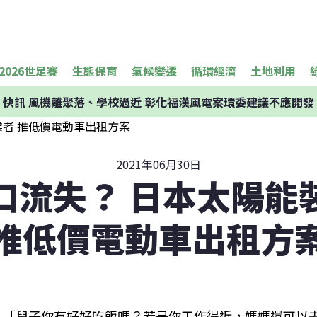
2026世足賽
生態保育
氣候變遷
循環經濟
土地利用
快訊
風機離聚落、學校過近 彰化福漢風電案環委建議不應開發
2021年06月30日
口流失？ 日本太陽能
推低價電動車出租方
「兒子你有好好吃飯嗎？若是你工作得近，媽媽還可以