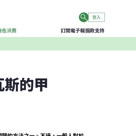
登入
綠色消費
訂閱電子報
捐款支持
瓦斯的甲
問題的方法之一。不過，一般人對於