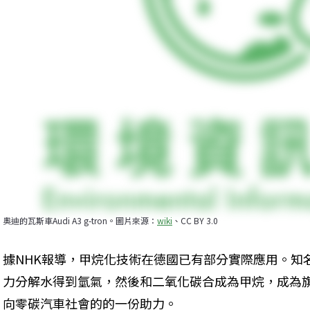
奧迪的瓦斯車Audi A3 g-tron。圖片來源：
wiki
、CC BY 3.0
據NHK報導，甲烷化技術在德國已有部分實際應用。知
力分解水得到氫氣，然後和二氧化碳合成為甲烷，成為
向零碳汽車社會的的一份助力。