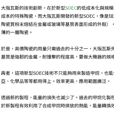
大阪瓦斯的技術創新，在於新型
SOEC
的低成本化與規模
成本的特殊陶瓷，而大阪瓦斯開發的新型SOEC，像是
陶瓷質粉末熔結在金屬或玻璃等基質表面形成的外殼）
薄的一層陶瓷。
於是，高價陶瓷的用量只需過去的十分之一，大阪瓦斯
基質是強韌的金屬，耐撞擊的程度高，要做大機器的規
再者，這項新型SOEC技術不只能夠用來製造甲烷，也
亞、化學品等等都用得上。效率更高，應用範圍廣泛。
透過新的製程，能量的損失也減少了。過去的甲烷化製程，
於新製程有效利用了合成甲烷時排放的熱能，能量轉換效率