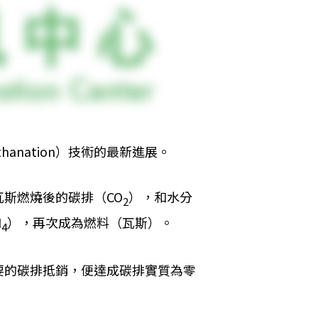
thanation）技術的最新進展。
斯燃燒後的碳排（CO
），和水分
2
H
），再次成為燃料（瓦斯）。
4
要的碳排抵銷，便達成碳排實質為零