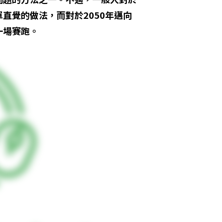
直覺的做法，而對於2050年邁向
一場賽跑。