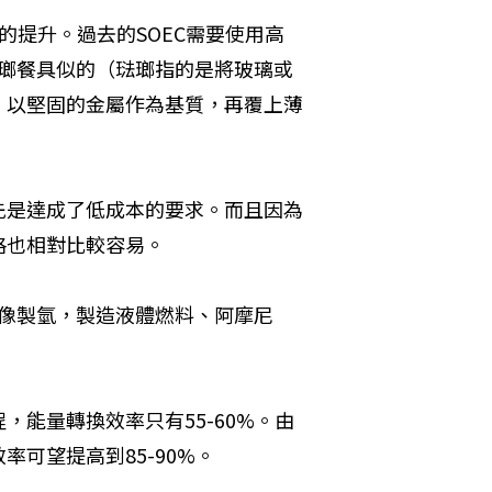
的提升。過去的SOEC需要使用高
琺瑯餐具似的（琺瑯指的是將玻璃或
，以堅固的金屬作為基質，再覆上薄
先是達成了低成本的要求。而且因為
格也相對比較容易。
能像製氫，製造液體燃料、阿摩尼
能量轉換效率只有55-60%。由
可望提高到85-90%。