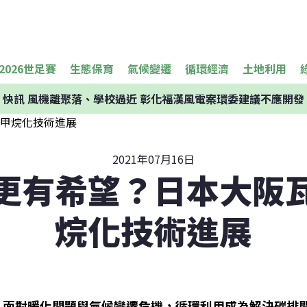
2026世足賽
生態保育
氣候變遷
循環經濟
土地利用
快訊
風機離聚落、學校過近 彰化福漢風電案環委建議不應開發
2021年07月16日
更有希望？日本大阪
烷化技術進展
面對暖化問題與氣候變遷危機，循環利用成為解決碳排