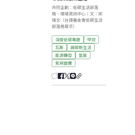
共同企劃：低碳生活部落
格、環境資訊中心；文：宋
瑞文（台達基金會低碳生活
部落格寫手）
深度低碳專題
甲烷
瓦斯
減碳新生活
能源轉型
氫能
氣候變遷