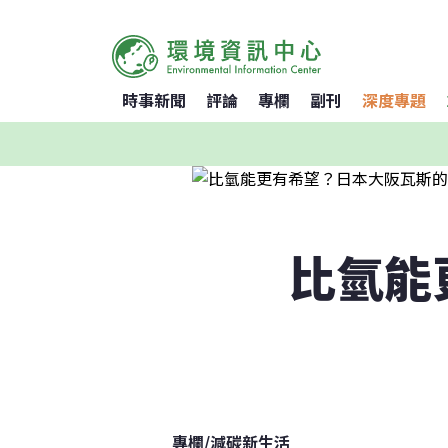
時事新聞
評論
專欄
副刊
深度專題
比氫能
專欄
/
減碳新生活