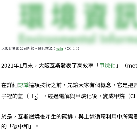
大阪瓦斯總公司外觀。圖片來源：
wiki
（CC 2.5）
2021年1月末，大阪瓦斯發表了高效率「
甲烷化
」（me
在詳細
認識
這項技術之前，先讓大家有個概念，它是把瓦
子裡的氫（Ｈ
），經過電解與甲烷化後，變成甲烷（C
2
於是，瓦斯燃燒後產生的碳排，與上述循環利用中所需
的「碳中和」。