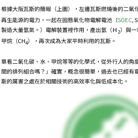
根據大阪瓦斯的簡報（上圖），左邊瓦斯燃燒後的二氧化
再生能源的電力，一起在固態氧化物電解電池（
SOEC
, 
製造大量氫氣。）電解裝置裡作用，產出氫（Ｈ
）與一
2
甲烷（CH
），再次成為大家平時利用的瓦斯。
4
單看二氧化碳、水、甲烷等等的化學式，從外行人的角
間的排列組合嗎？」確實，概念很簡單，過去也已經有
斯的厲害之處在於相關技術的高效率化與低成本化。