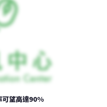
率可望高達90%