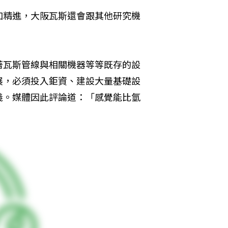
加精進，大阪瓦斯還會跟其他研究機
著瓦斯管線與相關機器等等既存的設
展，必須投入鉅資、建設大量基礎設
義。媒體因此評論道：「感覺能比氫