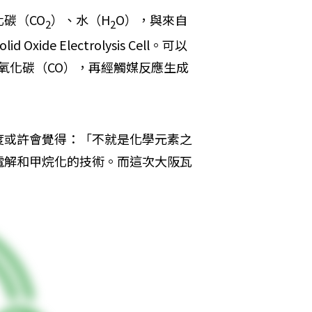
碳（CO
）、水（H
O），與來自
2
2
Solid Oxide Electrolysis Cell。可以
氧化碳（CO），再經觸媒反應生成
度或許會覺得：「不就是化學元素之
電解和甲烷化的技術。而這次大阪瓦