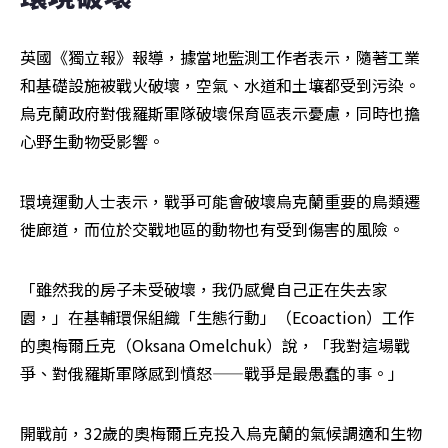
英國《獨立報》報導，據當地監測工作者表示，隨著工業
和基礎設施被戰火破壞，空氣、水道和土壤都受到污染。
烏克蘭政府對俄羅斯軍隊破壞保育區表示憂慮，同時也擔
心野生動物受影響。
環境運動人士表示，戰爭可能會破壞烏克蘭重要的鳥類遷
徙廊道，而位於交戰地區的動物也有受到傷害的風險。
「雖然我的房子未受破壞，我仍感覺自己正在失去家
園，」在基輔環保組織「生態行動」（Ecoaction）工作
的奧梅爾丘克（Oksana Omelchuk）說，「我對這場戰
爭、對俄羅斯軍隊感到憤怒——戰爭是最愚蠢的事。」
開戰前，32歲的奧梅爾丘克投入烏克蘭的氣候調適和生物