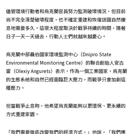
儘管環境行動者和烏克蘭官員努力監測破壞情況，但目前
尚不完全清楚破壞程度，也不確定重建和恢復該國自然棲
息地需要多久。這很大程度取決於戰爭持續的時間，隨著
日子一天一天過去，行動人士們就越來越憂心。
烏克蘭中部聶伯國家環境監測中心（Dnipro State 
Environmental Monitoring Centre）的聯合創始人安古
雷（Olexiy Angurets）表示，作為一個工業國家，烏克蘭
的生態系統和自然已經面臨巨大壓力，而戰爭只會加劇這
種壓力。
但當戰爭止息時，他希望烏克蘭能夠以更環保、更永續的
方式重建家園。
「我們需要徹底改變我們的經濟方式，」他說，「我們應