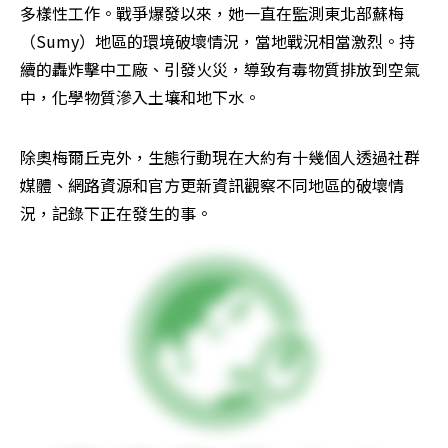
多樣性工作。戰爭爆發以來，她一直在監測東北部蘇梅
（Sumy）地區的環境破壞情況，當地戰況相當激烈。持
續的轟炸擊中工廠、引發火災，導致有毒物質排放到空氣
中，化學物質滲入土壤和地下水。
除奧梅爾丘克外，生態行動現在大約有十幾個人透過社群
媒體、網路資源和官方更新資訊觀察不同地區的破壞情
況，記錄下正在發生的事。