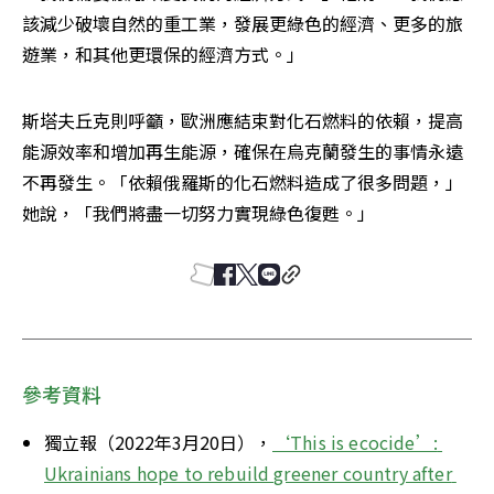
該減少破壞自然的重工業，發展更綠色的經濟、更多的旅
遊業，和其他更環保的經濟方式。」
斯塔夫丘克則呼籲，歐洲應結束對化石燃料的依賴，提高
能源效率和增加再生能源，確保在烏克蘭發生的事情永遠
不再發生。「依賴俄羅斯的化石燃料造成了很多問題，」
她說，「我們將盡一切努力實現綠色復甦。」
參考資料
獨立報（2022年3月20日），
‘This is ecocide’: 
Ukrainians hope to rebuild greener country after 