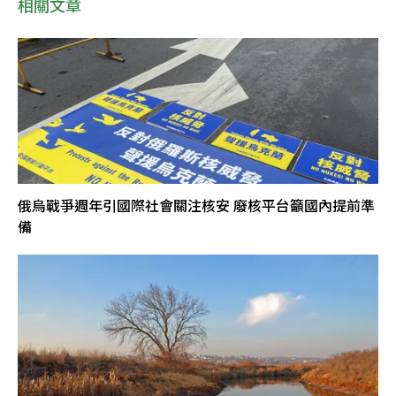
相關文章
俄烏戰爭週年引國際社會關注核安 廢核平台籲國內提前準
備