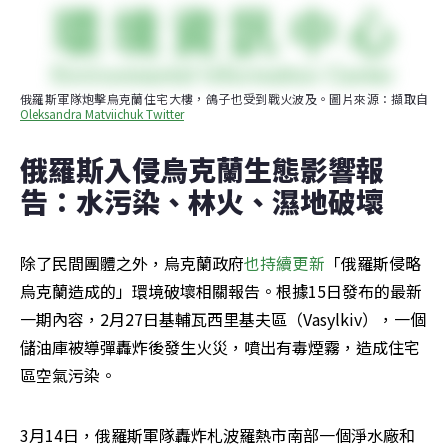
俄羅斯軍隊炮擊烏克蘭住宅大樓，鴿子也受到戰火波及。圖片來源：擷取自
Oleksandra Matviichuk Twitter
俄羅斯入侵烏克蘭生態影響報
告：水污染、林火、濕地破壞
除了民間團體之外，烏克蘭政府
也持續更新
「俄羅斯侵略
烏克蘭造成的」環境破壞相關報告。根據15日發布的最新
一期內容，2月27日基輔瓦西里基夫區（Vasylkiv），一個
儲油庫被導彈轟炸後發生火災，噴出有毒煙霧，造成住宅
區空氣污染。
3月14日，俄羅斯軍隊轟炸札波羅熱市南部一個淨水廠和