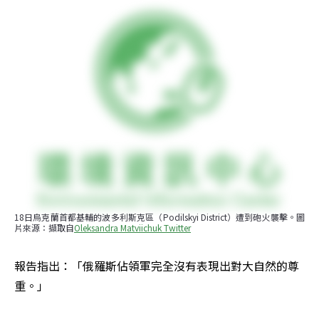
18日烏克蘭首都基輔的波多利斯克區（Podilskyi District）遭到砲火襲擊。圖
片來源：擷取自
Oleksandra Matviichuk Twitter
報告指出：「俄羅斯佔領軍完全沒有表現出對大自然的尊
重。」