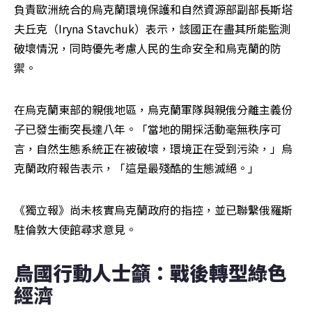
負責歐洲統合的烏克蘭環境保護和自然資源部副部長斯塔
夫丘克（Iryna Stavchuk）表示，該國正在盡其所能監測
破壞情況，同時優先考慮人民的生命安全和烏克蘭的防
禦。
在烏克蘭東部的親俄地區，烏克蘭軍隊與親俄分離主義份
子已發生衝突長達八年。「當地的開採活動毫無秩序可
言，自然生態系統正在被破壞，環境正在受到污染，」烏
克蘭政府報告表示，「這是最殘酷的生態滅絕。」
《獨立報》尚未核實烏克蘭政府的指控，並已聯繫俄羅斯
駐倫敦大使館尋求意見。
烏國行動人士籲：戰後轉型綠色
經濟