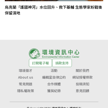
烏克蘭「護國神河」水位回升、救下基輔 生態學家盼戰後
保留濕地
訂閱電子報
捐款支持
環境徵才
活動
關於我們
About us
編輯室自律公約
網站授權條款
常見問題
合作媒體
投稿須知
隱私權政策
獲獎紀錄
意見回饋