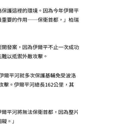
格保護這裡的環境。因為今年伊爾平
最重要的作用——保衛首都，」柏瑞
型開發案，因為伊爾平不止一次成功
能難以抵禦外敵攻擊。
時代，伊爾平河就多次保護基輔免受波洛
s）的攻擊。伊爾平河總長162公里，其
伊爾平河將無法保衛首都，因為整片
阻礙。」