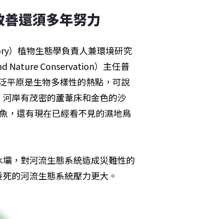
改善還須多年努力
 History）植物生態學負責人兼環境研究
nd Nature Conservation）主任普
平洪泛平原是生物多樣性的熱點，可說
，河岸有茂密的蘆葦床和金色的沙
鱘魚，還有現在已經看不見的濕地鳥
水壩，對河流生態系統造成災難性的
垂死的河流生態系統壓力更大。