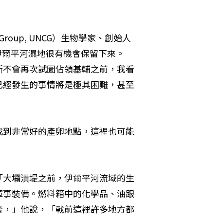
on Group, UNCG）生物學家、創始人
回升的伊爾平河濕地很有機會保留下來。
斯不會再次試圖佔領基輔之前，我看
已經發生的事情將是極其困難，甚至
找到非常好的產卵地點，這裡也可能
「大壩潰堤之前，伊爾平河流域的生
軍事裝備。燃料箱中的化學品、油跟
脅，」他說，「戰前這裡許多地方都