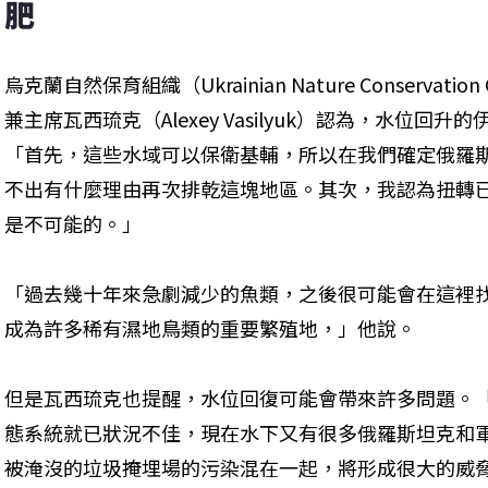
肥
烏克蘭自然保育組織（Ukrainian Nature Conservati
兼主席瓦西琉克（Alexey Vasilyuk）認為，水位
「首先，這些水域可以保衛基輔，所以在我們確定俄羅
不出有什麼理由再次排乾這塊地區。其次，我認為扭轉
是不可能的。」
「過去幾十年來急劇減少的魚類，之後很可能會在這裡
成為許多稀有濕地鳥類的重要繁殖地，」他說。
但是瓦西琉克也提醒，水位回復可能會帶來許多問題。
態系統就已狀況不佳，現在水下又有很多俄羅斯坦克和
被淹沒的垃圾掩埋場的污染混在一起，將形成很大的威