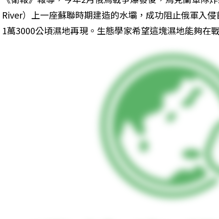
River）上一座蘇聯時期建造的水壩，成功阻止俄軍入侵
1萬3000公頃濕地再現。生態學家希望這塊濕地能夠在