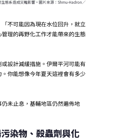
系造成災難影響。圖片來源：Shmu-Hadron／
，「不可能因為現在水位回升，就立
心管理的再野化工作才能帶來的生態
劃或設計減緩措施。伊爾平河可能有
力。你能想像今年夏天這裡會有多少
事仍未止息，基輔地區仍然遍佈地
場污染物、殺蟲劑與化