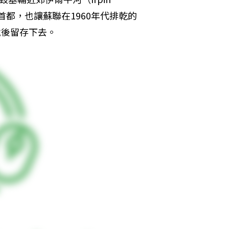
首都，也讓蘇聯在1960年代排乾的
戰後留存下去。