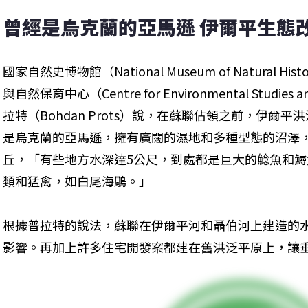
曾經是烏克蘭的亞馬遜 伊爾平生態
國家自然史博物館（National Museum of Natural
與自然保育中心（Centre for Environmental Studies a
拉特（Bohdan Prots）說，在蘇聯佔領之前，伊爾
是烏克蘭的亞馬遜，擁有廣闊的濕地和多種型態的沼澤
丘，「有些地方水深達5公尺，到處都是巨大的鯰魚和
類和猛禽，如白尾海鵰。」
根據普拉特的說法，蘇聯在伊爾平河和聶伯河上建造的
影響。再加上許多住宅開發案都建在舊洪泛平原上，讓