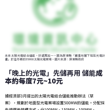
未來太陽光電結合儲能，好處再加一。圖為屏東縣「嚴重地層下陷區光電計
畫」於佳冬鄉的99MW太陽光電案場。圖片來源：屏東縣政府
「晚上的光電」先儲再用 儲能
成
本約每度7元~10元
據經濟部3月提出的太陽光電結合儲能推動辦法（草
案），規劃於地面型光電案場設置500MW的儲能。分配採
先遴選後競標方式，分100MW、150MW、100MW、