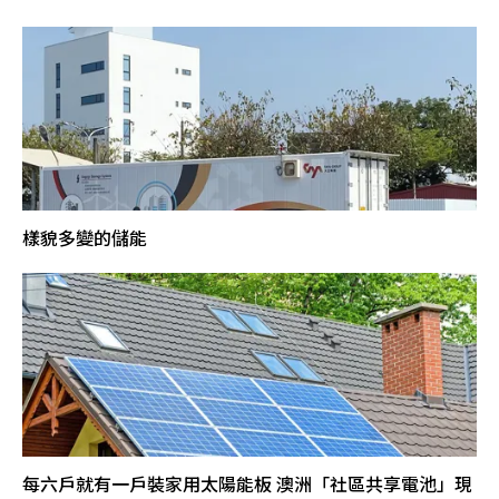
樣貌多變的儲能
每六戶就有一戶裝家用太陽能板 澳洲「社區共享電池」現