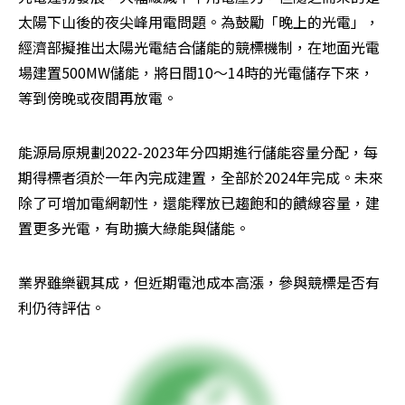
太陽下山後的夜尖峰用電問題。為鼓勵「晚上的光電」，
經濟部擬推出太陽光電結合儲能的競標機制，在地面光電
場建置500MW儲能，將日間10～14時的光電儲存下來，
等到傍晚或夜間再放電。
能源局原規劃2022-2023年分四期進行儲能容量分配，每
期得標者須於一年內完成建置，全部於2024年完成。未來
除了可增加電網韌性，還能釋放已趨飽和的饋線容量，建
置更多光電，有助擴大綠能與儲能。
業界雖樂觀其成，但近期電池成本高漲，參與競標是否有
利仍待評估。