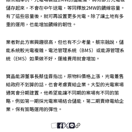
儲存起來，不會在中午送電，等同釋放2MW的饋線容量。
有了這些容量後，就可再設置更多光電。除了讓土地有多
重的運用，也能增加饋線的韌性。
業者對此方案興趣很高，但也有不少考量。蔡宗融說，儲
能系統較光電複雜，電池管理系統（BMS）或能源管理系
統（EMS）如果做不好，運維費用就會增加。
寶晶能源董事長蔡佳晋指出，原物料價格上漲，光電躉售
給政府不划算的話，也會考慮賣給企業。大型的光電案場
通常會分期建置，他希望能讓不同期的案場有不同的策
略，例如第一期採光電案場結合儲能，第二期賣綠電給企
業，保有策略運用的彈性。