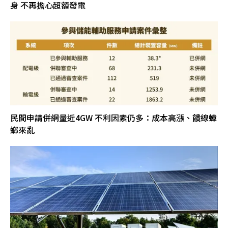
身 不再擔心超額發電
民間申請併網量近4GW 不利因素仍多：成本高漲、饋線蟑
螂來亂