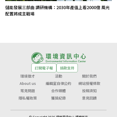
儲能發展三部曲 調研機構：2030年產值上看2000億 風光
配置將成主戰場
訂閱電子報
捐款支持
環境徵才
活動
關於我們
About us
編輯室自律公約
網站授權條款
常見問題
合作媒體
投稿須知
隱私權政策
獲獎紀錄
意見回饋
© Copyright 2026 環境資訊中心 版權所有