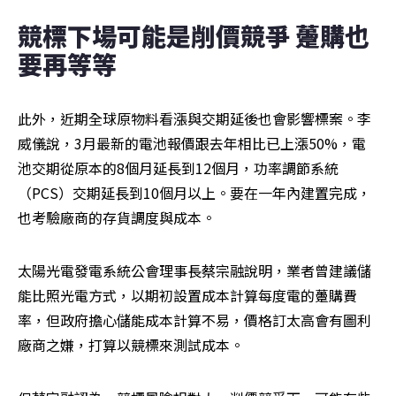
競標下場可能是削價競爭 躉購也
要再等等
此外，近期全球原物料看漲與交期延後也會影響標案。李
威儀說，3月最新的電池報價跟去年相比已上漲50%，電
池交期從原本的8個月延長到12個月，功率調節系統
（PCS）交期延長到10個月以上。要在一年內建置完成，
也考驗廠商的存貨調度與成本。
太陽光電發電系統公會理事長蔡宗融說明，業者曾建議儲
能比照光電方式，以期初設置成本計算每度電的躉購費
率，但政府擔心儲能成本計算不易，價格訂太高會有圖利
廠商之嫌，打算以競標來測試成本。