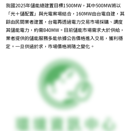
我國2025年儲能總建置目標1500MW，其中500MW將以
「光＋儲配置」與光電案場結合，160MW由台電自建，其
餘由民間業者建置，台電再透過電力交易市場採購、調度
其儲能電力，約需840MW。目前儲能市場需求大於供給，
業者提供的儲能服務多能依據公告價格進入交易，獲利穩
定。一旦供過於求，市場價格將隨之變化。