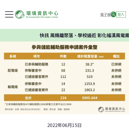
電子報
登入
快訊
風機離聚落、學校過近 彰化福漢風電案環
2022年06月15日