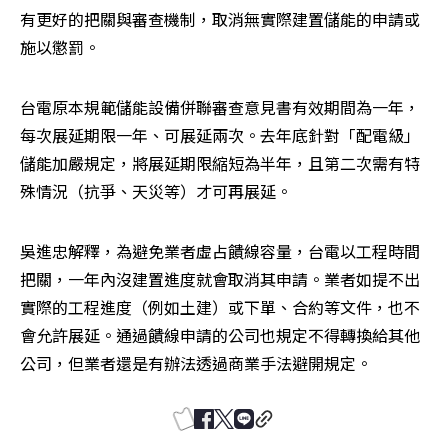
有更好的把關與審查機制，取消無實際建置儲能的申請或
施以懲罰。
台電原本規範儲能設備併聯審查意見書有效期間為一年，
每次展延期限一年、可展延兩次。去年底針對「配電級」
儲能加嚴規定，將展延期限縮短為半年，且第二次需有特
殊情況（抗爭、天災等）才可再展延。
吳進忠解釋，為避免業者虛占饋線容量，台電以工程時間
把關，一年內沒建置進度就會取消其申請。業者如提不出
實際的工程進度（例如土建）或下單、合約等文件，也不
會允許展延。通過饋線申請的公司也規定不得轉換給其他
公司，但業者還是有辦法透過商業手法避開規定。