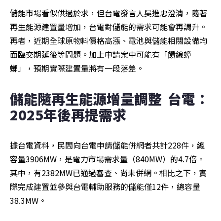
儲能市場看似供過於求，但台電發言人吳進忠澄清，隨著
再生能源建置量增加，台電對儲能的需求可能會再調升。
再者，近期全球原物料價格高漲、電池與儲能相關設備均
面臨交期延後等問題。加上申請案中可能有「饋線蟑
螂」，預期實際建置量將有一段落差。
儲能隨再生能源增量調整  台電：
2025年後再提需求
據台電資料，民間向台電申請儲能併網者共計228件，總
容量3906MW，是電力市場需求量（840MW）的4.7倍。
其中，有2382MW已通過審查、尚未併網。相比之下，實
際完成建置並參與台電輔助服務的儲能僅12件，總容量
38.3MW。