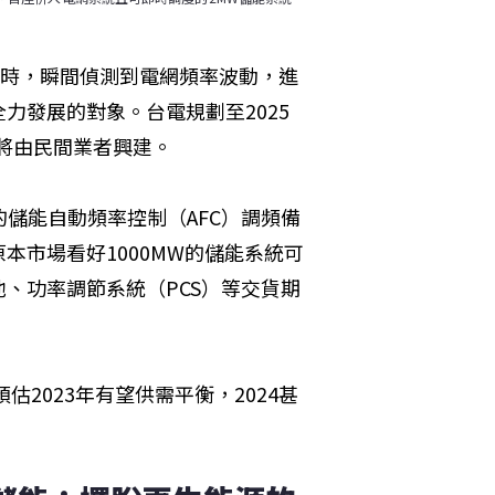
電時，瞬間偵測到電網頻率波動，進
力發展的對象。台電規劃至2025
餘將由民間業者興建。
的儲能自動頻率控制（AFC）調頻備
本市場看好1000MW的儲能系統可
、功率調節系統（PCS）等交貨期
估2023年有望供需平衡，2024甚