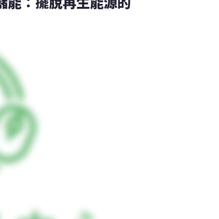
光配置儲能：擺脫再生能源的