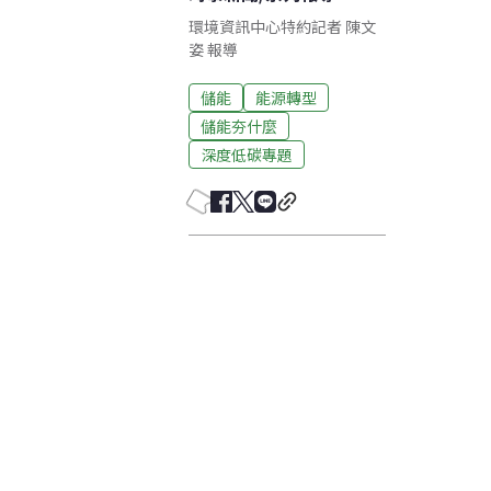
環境資訊中心特約記者 陳文
姿 報導
儲能
能源轉型
儲能夯什麼
深度低碳專題