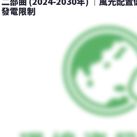
二部曲 (2024-2030年) ｜風
發電限制