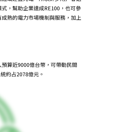
式，幫助企業達成RE100，也可參
有成熟的電力市場機制與服務，加上
入預算近9000億台幣，可帶動民間
統約占2078億元。