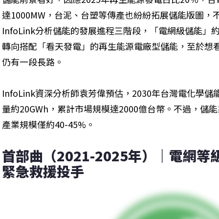
達1000MW，台泥、台塑等傳產也紛紛拓展儲能版圖
InfoLink分析儲能的發展進程三階段，「電網級儲能」
轉向搭配「看天發電」的再生能源電廠型儲能，至於想
仍有一段長路。
InfoLink資深分析師袁芳偉預估，2030年台灣電化學
量約20GWh，累計市場規模達2000億台幣。不過，
產業規模僅約40-45%。
首部曲（2021-2025年）｜電網
緊急救援投手