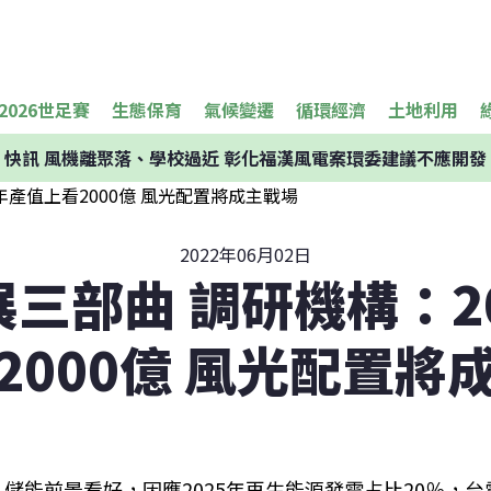
2026世足賽
生態保育
氣候變遷
循環經濟
土地利用
快訊
風機離聚落、學校過近 彰化福漢風電案環委建議不應開發
2022年06月02日
三部曲 調研機構：2
2000億 風光配置將
儲能前景看好，因應2025年再生能源發電占比20％，