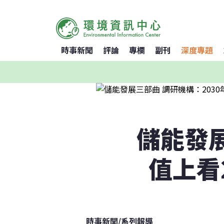
時事新聞
評論
專欄
副刊
深度專題
儲能發展
值上看
時事新聞
/
系列報導