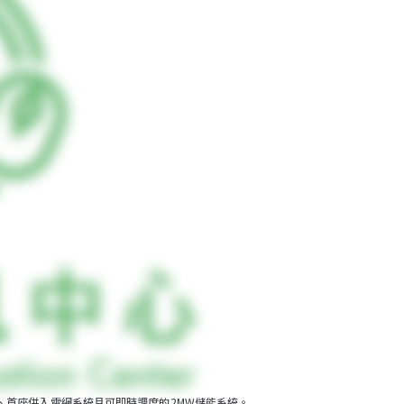
、首座併入電網系統且可即時調度的2MW儲能系統。