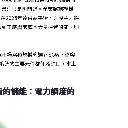
，不過這只是剛開始。產業諮詢機構
約在2025年達供需平衡，之後主力將
看到工廠與家庭也大量建置儲能，則
儲能市場累積規模約達7~8GW，總容
儲能系統的主要元件都仰賴進口，本土
等級的儲能：電力調度的