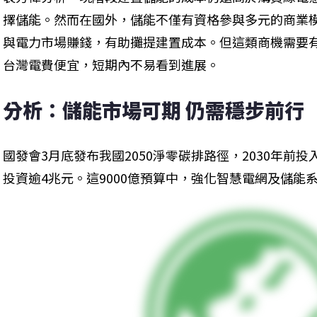
擇儲能。然而在國外，儲能不僅有資格參與多元的商業模
與電力市場賺錢，有助攤提建置成本。但這類商機需要
台灣電費便宜，短期內不易看到進展。
分析：儲能市場可期 仍需穩步前行
國發會3月底發布我國2050淨零碳排路徑，2030年前投
投資逾4兆元。這9000億預算中，強化智慧電網及儲能系