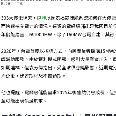
圖片提供：台電
303大停電隔天，
媒體
以圖表揭露儲能系統如何在大停
而快速補充電力的情況。這類的電網級儲能是我國目前全
年儲能建置目標1000MW，除了160MW台電自建，其
2020年，台電首度以招標方式，向民間業者採購15MW
轉輔助服務。由於獲利模式明顯，吸引大量業者加入。原
如期達標，但袁芳偉指出，受全球供應鏈影響，近期電池
均延後，建置期程恐不如預期。
他也提醒，電網級儲能需求2025年後雖然仍會成長，但預
至可能出現供過於求。