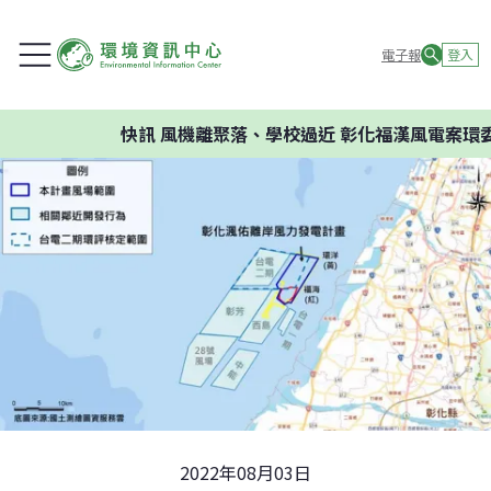
電子報
登入
快訊
風機離聚落、學校過近 彰化福漢風電案環委建議不
2022年08月03日