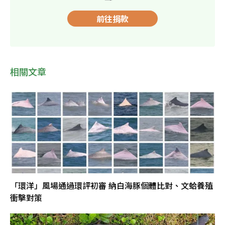
前往捐款
相關文章
「環洋」風場通過環評初審 納白海豚個體比對、文蛤養殖
衝擊對策