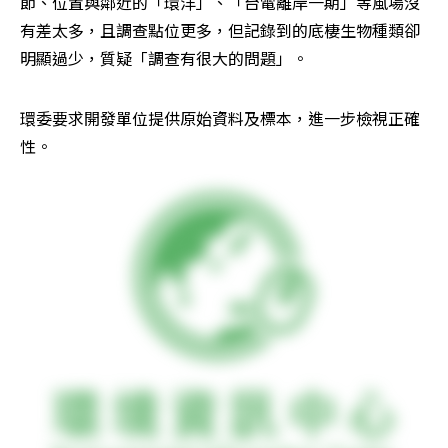
節、位置與鄰近的「環洋」、「台電離岸一期」等風場沒
有差太多，且調查點位更多，但記錄到的底棲生物種類卻
明顯過少，質疑「調查有很大的問題」。
環委要求開發單位提供原始資料及標本，進一步檢視正確
性。