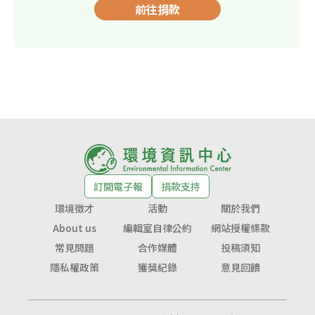
前往捐款
訂閱電子報
捐款支持
環境徵才
活動
關於我們
About us
編輯室自律公約
網站授權條款
常見問題
合作媒體
投稿須知
隱私權政策
獲獎紀錄
意見回饋