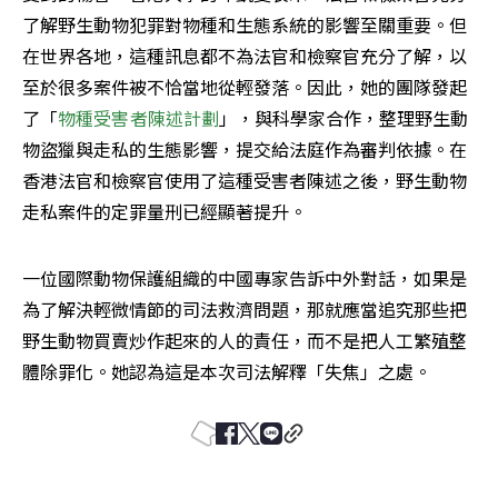
了解野生動物犯罪對物種和生態系統的影響至關重要。但
在世界各地，這種訊息都不為法官和檢察官充分了解，以
至於很多案件被不恰當地從輕發落。因此，她的團隊發起
了「
物種受害者陳述計劃
」，與科學家合作，整理野生動
物盜獵與走私的生態影響，提交給法庭作為審判依據。在
香港法官和檢察官使用了這種受害者陳述之後，野生動物
走私案件的定罪量刑已經顯著提升。
一位國際動物保護組織的中國專家告訴中外對話，如果是
為了解決輕微情節的司法救濟問題，那就應當追究那些把
野生動物買賣炒作起來的人的責任，而不是把人工繁殖整
體除罪化。她認為這是本次司法解釋「失焦」之處。