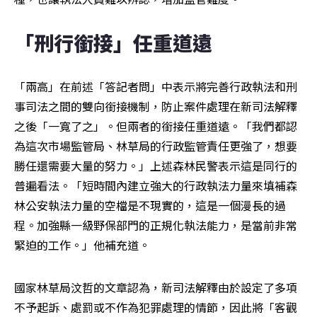
「刑行銜接」任重道遠
「兩高」在前述「答記者問」中表示將完善行政執法和刑
事司法之間的雙向銜接機制，防止案件處理在新司法解釋
之後「一寬了之」。但兩者的銜接任重道遠。「我們都認
為這次市場監管局、林草局的行政監管責任更強了，想要
勝任還需要大量的努力。」上述森林民警表示這是同行的
普遍看法。「短時間內建立強大的行政執法力量來填補森
林公安執法力量的空檔是不現實的，這是一個漫長的過
程。加強縣一級野保部門的正規化執法能力，是當前非常
緊迫的工作。」他補充道。
國家林草局汶哲的文章認為，新司法解釋由於設定了多項
不予起訴、處罰或不作為犯罪處理的情節，因此將「客觀