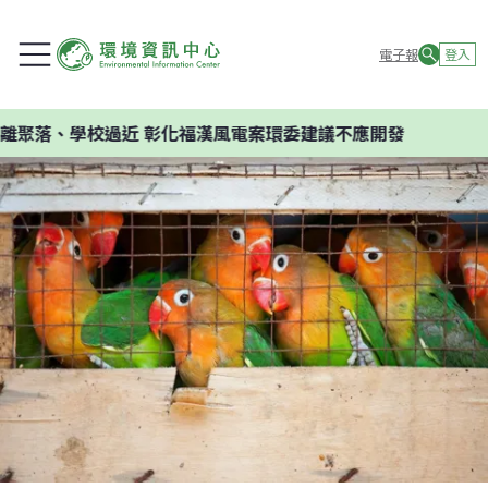
電子報
登入
學校過近 彰化福漢風電案環委建議不應開發