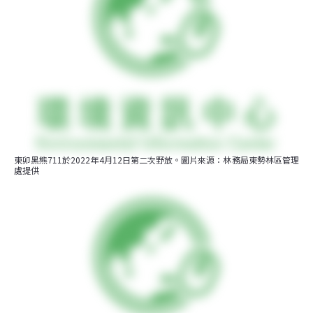
東卯黑熊711於2022年4月12日第二次野放。圖片來源：林務局東勢林區管理
處提供