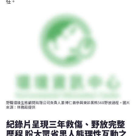
任。
野聲環境生態顧問有限公司負責人姜博仁曾參與東卯黑熊568野放過程。圖片
來源：林務局提供
紀錄片呈現三年救傷、野放完整
歷程 盼大眾省思人熊理性互動之