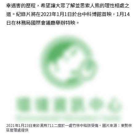
幸遇害的歷程，希望讓大眾了解並思索人熊的理性相處之
道。紀錄片將在2023年1月1日於台中科博館首映，1月14
日在林務局國際會議廳舉辦特映。
2021年1月23日東卯黑熊711二度於一處竹林中陷阱受傷。圖片來源：東勢林
區管理處提供