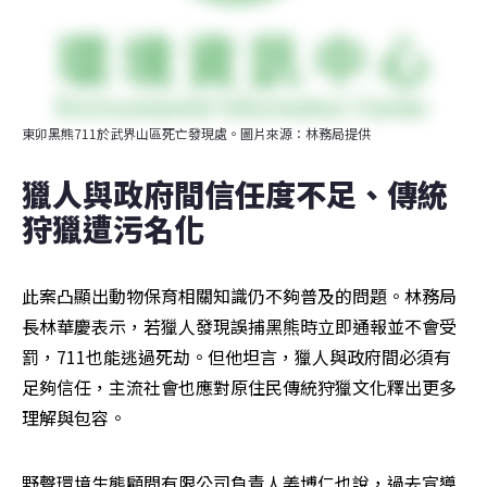
東卯黑熊711於武界山區死亡發現處。圖片來源：林務局提供
獵人與政府間信任度不足、傳統
狩獵遭污名化
此案凸顯出動物保育相關知識仍不夠普及的問題。林務局
長林華慶表示，若獵人發現誤捕黑熊時立即通報並不會受
罰，711也能逃過死劫。但他坦言，獵人與政府間必須有
足夠信任，主流社會也應對原住民傳統狩獵文化釋出更多
理解與包容。
野聲環境生態顧問有限公司負責人姜博仁也說，過去宣導