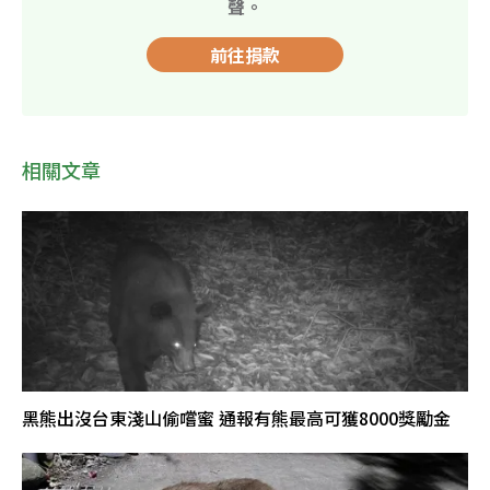
聲。
前往捐款
相關文章
黑熊出沒台東淺山偷嚐蜜 通報有熊最高可獲8000獎勵金