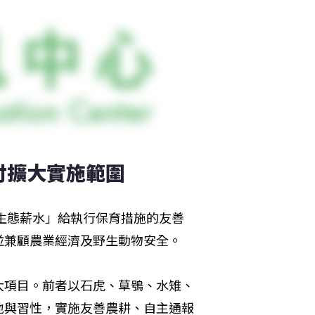
付擴大實施範圍
「生態薪水」給執行保育措施的友善
並兼顧農業經濟及野生動物安全。
大項目。前者以石虎、草鴞、水雉、
地與習性，實施友善農耕、自主通報