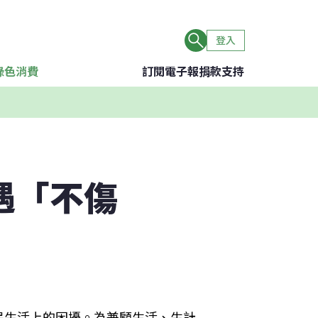
登入
綠色消費
訂閱電子報
捐款支持
遇「不傷
民生活上的困擾。為兼顧生活、生計