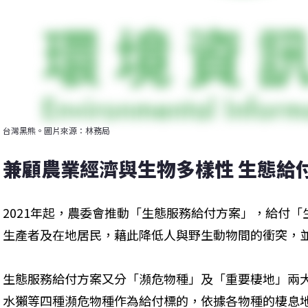
台灣黑熊。圖片來源：林務局
兼顧農業經濟與生物多樣性 生態給
2021年起，農委會推動「生態服務給付方案」，給付
生產者及在地居民，藉此降低人與野生動物間的衝突，
生態服務給付方案又分「瀕危物種」及「重要棲地」兩
水獺等四種瀕危物種作為給付標的，依據各物種的棲息