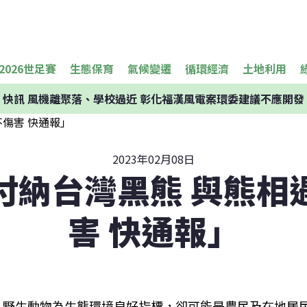
2026世足賽
生態保育
氣候變遷
循環經濟
土地利用
快訊
風機離聚落、學校過近 彰化福漢風電案環委建議不應開發
2023年02月08日
付納台灣黑熊 與熊相
害 快通報」
野生動物為生態環境良好指標，卻可能是農民及在地居