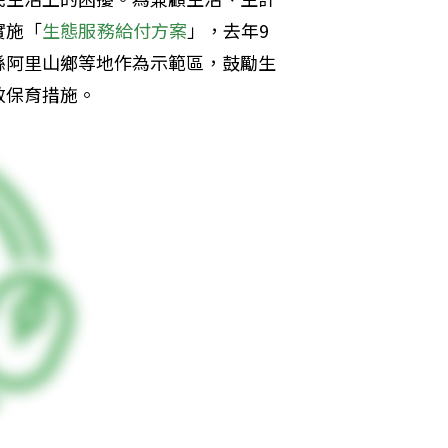
實施「
生態服務給付方案
」，去年9
縣阿里山鄉等地作為示範區，鼓勵生
效保育措施。