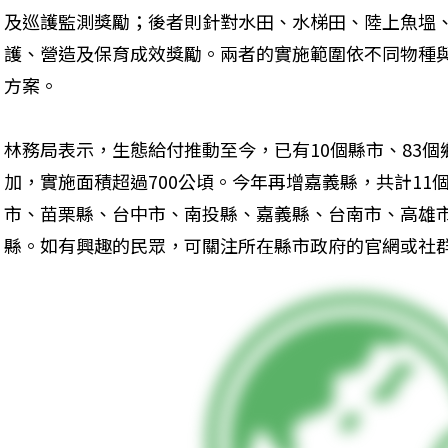
及巡護監測獎勵；後者則針對水田、水梯田、陸上魚塭
護、營造及保育成效獎勵。兩者的實施範圍依不同物種
方案。
林務局表示，生態給付推動至今，已有10個縣市、83個鄉
加，實施面積超過700公頃。今年再增嘉義縣，共計11
市、苗栗縣、台中市、南投縣、嘉義縣、台南市、高雄
縣。如有興趣的民眾，可關注所在縣市政府的官網或社