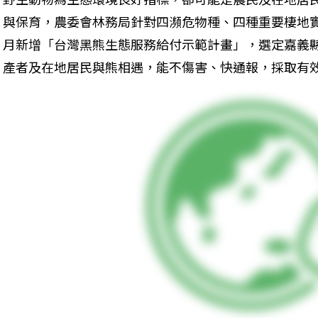
與保育，農委會林務局針對四瀕危物種、四種重要棲地
月新增「台灣黑熊生態服務給付示範計畫」，選定嘉義
產者及在地居民與熊相遇，能不傷害、快通報，採取有