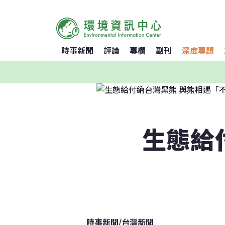
時事新聞
評論
專欄
副刊
深度專題
生態給
時事新聞
/
台灣新聞