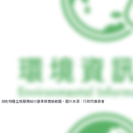
瀕危物種生態服務給付基準與實施範圍。圖片來源：行政院農委會