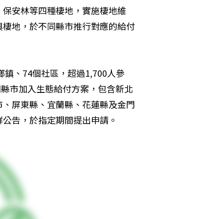
、保安林等四種棲地，實施棲地維
與棲地，於不同縣市推行對應的給付
鎮、74個社區，超過1,700人參
個縣市加入生態給付方案，包含新北
市、屏東縣、宜蘭縣、花蓮縣及金門
群公告，於指定期間提出申請。