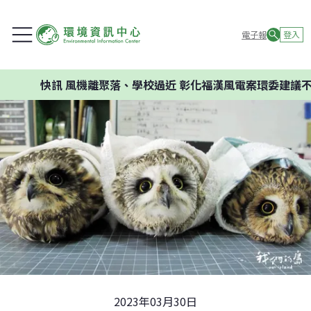
電子報
登入
快訊
風機離聚落、學校過近 彰化福漢風電案環委建議不應開發
2023年03月30日