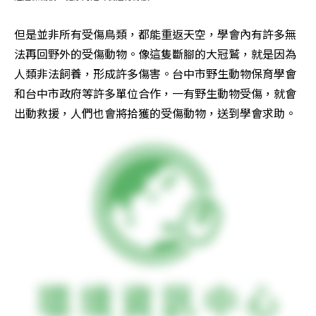
但是並非所有受傷鳥類，都能重返天空，學會內有許多無
法再回野外的受傷動物。像這隻斷腳的大冠鷲，就是因為
人類非法飼養，形成許多傷害。台中市野生動物保育學會
和台中市政府等許多單位合作，一有野生動物受傷，就會
出動救援，人們也會將拾獲的受傷動物，送到學會求助。