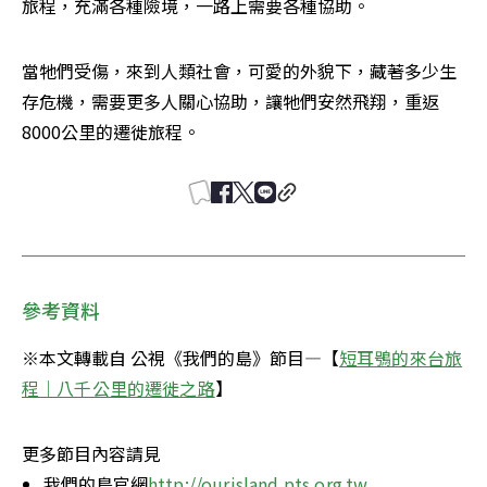
旅程，充滿各種險境，一路上需要各種協助。
當牠們受傷，來到人類社會，可愛的外貌下，藏著多少生
存危機，需要更多人關心協助，讓牠們安然飛翔，重返
8000公里的遷徙旅程。
參考資料
※本文轉載自 公視《我們的島》節目—【
短耳鴞的來台旅
程｜八千公里的遷徙之路
】
更多節目內容請見
我們的島官網
http://ourisland.pts.org.tw