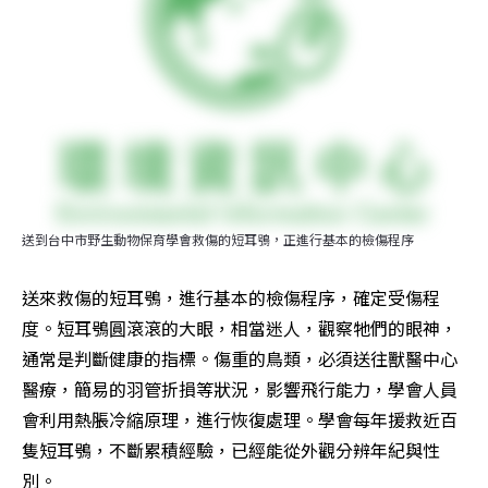
送到台中市野生動物保育學會救傷的短耳鴞，正進行基本的檢傷程序
送來救傷的短耳鴞，進行基本的檢傷程序，確定受傷程
度。短耳鴞圓滾滾的大眼，相當迷人，觀察牠們的眼神，
通常是判斷健康的指標。傷重的鳥類，必須送往獸醫中心
醫療，簡易的羽管折損等狀況，影響飛行能力，學會人員
會利用熱脹冷縮原理，進行恢復處理。學會每年援救近百
隻短耳鴞，不斷累積經驗，已經能從外觀分辨年紀與性
別。