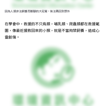
因為人類非法飼養而斷腳的大冠鷲，無法再回到野外
在學會中，救援的不只鳥類，哺乳類、爬蟲類都在救援範
圍，像最近援救回來的小猴，就是不當拘禁飼養，造成心
靈創傷。