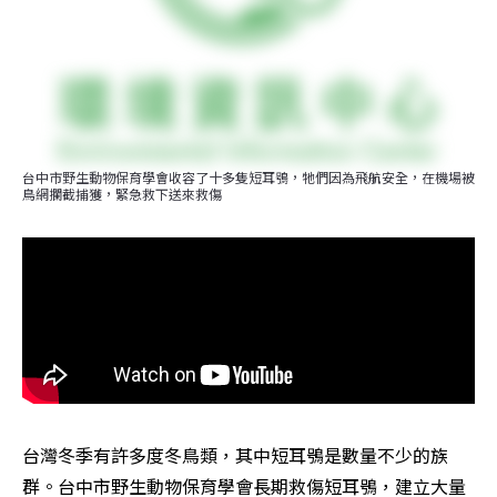
台中市野生動物保育學會收容了十多隻短耳鴞，牠們因為飛航安全，在機場被
鳥網攔截捕獲，緊急救下送來救傷
台灣冬季有許多度冬鳥類，其中短耳鴞是數量不少的族
群。台中市野生動物保育學會長期救傷短耳鴞，建立大量