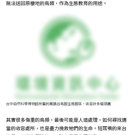
無法送回原棲地的鳥類，作為生態教育的用途。
台中自然科學博物館所屬的鳳凰谷鳥園生態園區，收容許多貓頭鷹
其實很多傷重的鳥類，最後可能是人道處理，如何尋找適
當的收容處所，也是盡力挽救牠們的生命。短耳鴞的來台