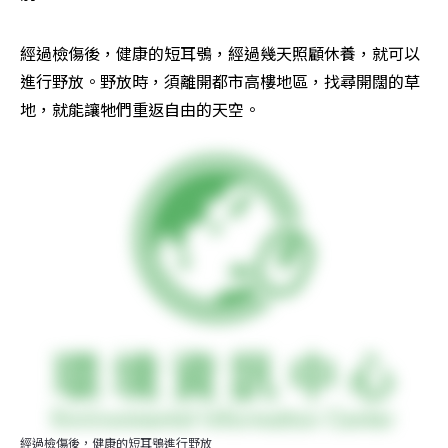
經過檢傷後，健康的短耳鴞，經過幾天照顧休養，就可以
進行野放。野放時，須離開都市高樓地區，找尋開闊的草
地，就能讓牠們重返自由的天空。
經過檢傷後，健康的短耳鴞進行野放