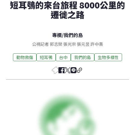
短耳鴞的來台旅程 8000公里的
遷徙之路
專欄
/
我們的島
公視記者 郭志榮 張光宗 張元昱 許中熹
動物救傷
短耳鴞
台中
我們的島
生物多樣性