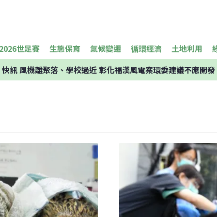
2026世足賽
生態保育
氣候變遷
循環經濟
土地利用
快訊
風機離聚落、學校過近 彰化福漢風電案環委建議不應開發