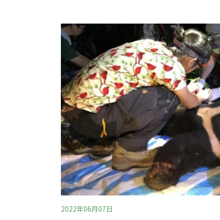
們的眼神，通常是判斷健康的指標。傷重的鳥
療，簡易的羽管折損等狀況，影響飛行能力，
理，進行恢復處理。學會每年援救近百隻短耳
從外觀分辨年紀與性別。
2022年06月07日