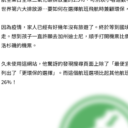
世界第六大排放源…要如何在選擇航班飛航時兼顧環保
因為疫情，家人已經有好幾年沒有旅遊了。終於等到國
走。想到孩子一直許願去加州迪士尼，順手打開機票比價網站
洛杉磯的機票。
久未使用這網站，他驚訝的發現搜尋頁面上除了「最便
列出了「更環保的選擇」。而這個航班選項比起其他航
26%！