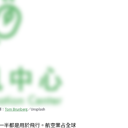
源：
Tom Brunberg
／Unsplash
有一半都是用於飛行。航空業占全球