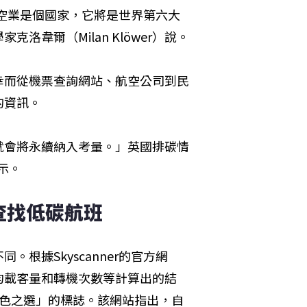
航空業是個國家，它將是世界第六大
韋爾（Milan Klöwer）說。
幸而從機票查詢網站、航空公司到民
的資訊。
就會將永續納入考量。」英國排碳情
表示。
hts查找低碳航班
根據Skyscanner的官方網
均載客量和轉機次數等計算出的結
綠色之選」的標誌。該網站指出，自