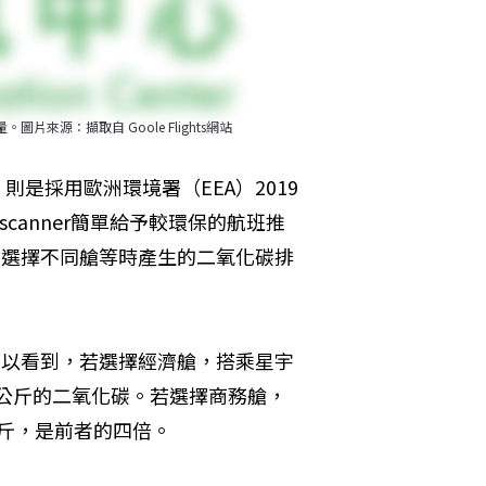
片來源：擷取自 Goole Flights網站
s，則是採用歐洲環境署（EEA）2019
canner簡單給予較環保的航班推
航班、選擇不同艙等時產生的二氧化碳排
s上可以看到，若選擇經濟艙，搭乘星宇
0公斤的二氧化碳。若選擇商務艙，
公斤，是前者的四倍。