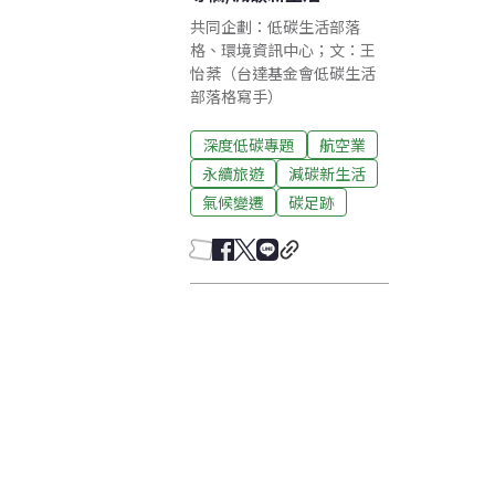
共同企劃：低碳生活部落
格、環境資訊中心；文：王
怡棻（台達基金會低碳生活
部落格寫手）
深度低碳專題
航空業
永續旅遊
減碳新生活
氣候變遷
碳足跡