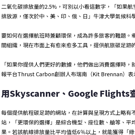
二氧化碳排放量的2.5%，可別以小看這數字，「如果
排放源，僅次於中、美、印、俄、日」牛津大學氣候科學家克洛
要如何在選擇航班時兼顧環保，成為許多旅客的難題。
間組織，現在市面上有愈來愈多工具，提供航旅碳足跡
「如果你提供人們更好的數據，他們做出消費選擇時，
報平台Thrust Carbon創辦人布瑞南（Kit Brennan）
用Skyscanner、Google Flig
每個提供航程碳足跡的網站，在計算與呈現方式上略有不同。
站，「更環保的選擇」是綜合機型、座位數、艙等、平
果。若該航線排放量比平均值低6％以上，就能獲得「