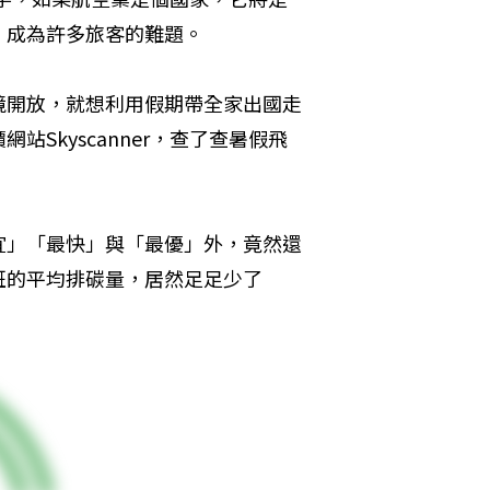
，成為許多旅客的難題。
境開放，就想利用假期帶全家出國走
Skyscanner，查了查暑假飛
宜」「最快」與「最優」外，竟然還
班的平均排碳量，居然足足少了