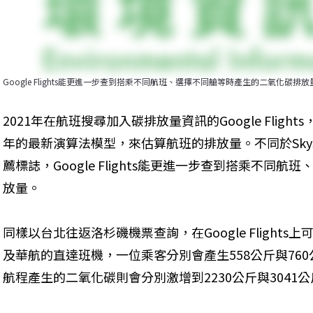
Google Flights能更進一步查到搭乘不同航班、選擇不同艙等時產生的二氧化碳排放量。圖
2021年在航班搜尋加入碳排放量資訊的Google Flight
年的最新演算法模型，來估算航班的排放量。不同於Skys
薦標誌，Google Flights能更進一步查到搭乘不同
放量。
同樣以台北往返洛杉磯機票查詢，在Google Flight
及華航的直達班機，一位乘客分別會產生558公斤與76
航程產生的二氧化碳則會分別激增到2230公斤與3041