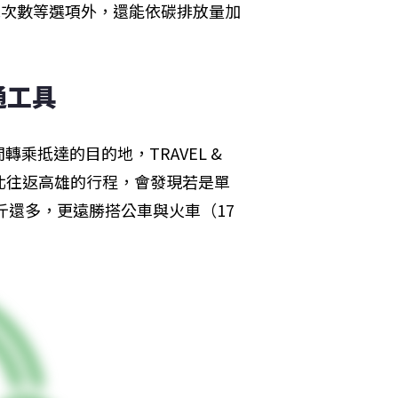
、轉機次數等選項外，還能依碳排放量加
交通工具
抵達的目的地，TRAVEL & 
台北往返高雄的行程，會發現若是單
斤還多，更遠勝搭公車與火車（17