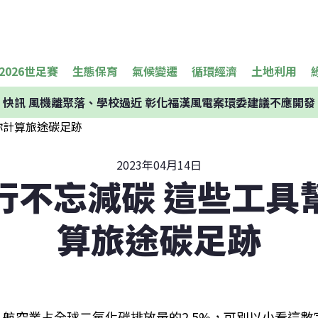
2026世足賽
生態保育
氣候變遷
循環經濟
土地利用
快訊
風機離聚落、學校過近 彰化福漢風電案環委建議不應開發
2023年04月14日
行不忘減碳 這些工具
算旅途碳足跡
航空業占全球二氧化碳排放量的2.5%，可別以小看這