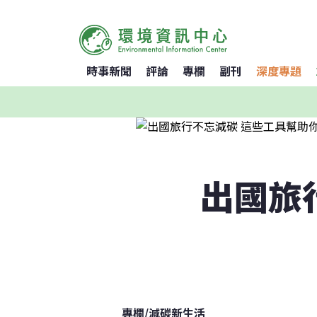
時事新聞
評論
專欄
副刊
深度專題
出國旅
專欄
/
減碳新生活