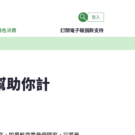
登入
綠色消費
訂閱電子報
捐款支持
幫助你計
數字，如果航空業是個國家，它將是