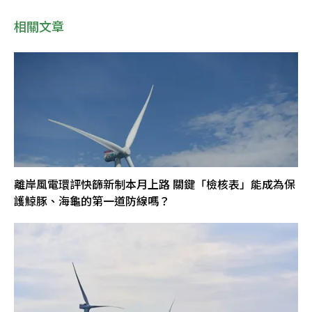
相關文章
離岸風電環評快篩新制本月上路 關鍵「檢核表」能成為保
護鯨豚、海龜的第一道防線嗎？