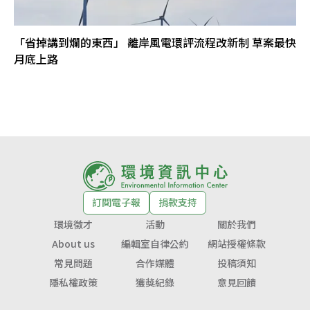
「省掉講到爛的東西」 離岸風電環評流程改新制 草案最快
月底上路
訂閱電子報
捐款支持
環境徵才
活動
關於我們
About us
編輯室自律公約
網站授權條款
常見問題
合作媒體
投稿須知
隱私權政策
獲獎紀錄
意見回饋