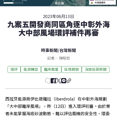
2023年06月13日
九案五開發商同區角逐中彰外海
大中部風場環評補件再審
時事新聞
/
台灣新聞
記者
—
陳昭宏
環評
能源轉型
離岸風電
區塊開發
深度低碳新聞
西班牙能源商伊比德羅拉（Iberdrola）在中彰外海規劃
「大中部離岸風場」，昨（12日）進入環評初審。由於業
者未能掌握海底砂波動態，難以評估風機的安全性，環委