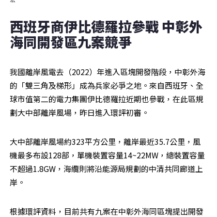
西班牙商伊比德羅拉參戰 中彰外
海同開發區九案競爭
我國離岸風電去（2022）年進入區塊開發階段，中彰外海
的「雙三角及梯形」成為兵家必爭之地。來自西班牙、全
球市值第二的電力集團伊比德羅拉近期也參戰，在此區規
劃大中部離岸風場，昨日進入環評初審。
大中部離岸風場約323平方公里，離岸最近35.7公里，風
機最多布設128部，單機裝置容量14~22MW，總裝置容量
不超過1.8GW，海纜則將沿能源局規劃的中清共同廊道上
岸。
根據環評資料，目前共有九案在中彰外海同區塊提出開發