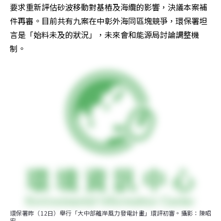
要求重新評估砂波移動對基樁及海纜的影響，決議本案補
件再審。目前共有九案在中彰外海同區塊競爭，環保署坦
言是「始料未及的狀況」，未來會和能源局討論調整機
制。
環保署昨（12日）舉行「大中部離岸風力發電計畫」環評初審。攝影：陳昭
宏