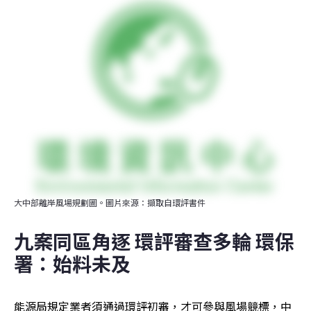
大中部離岸風場規劃圖。圖片來源：擷取自環評書件
九案同區角逐 環評審查多輪 環保
署：始料未及
能源局規定業者須通過環評初審，才可參與風場競標，中