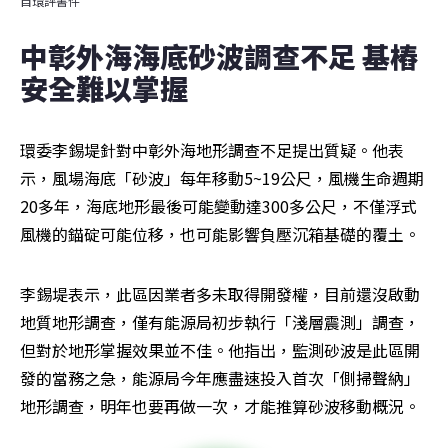
自環評書件
中彰外海海底砂波調查不足 基樁
安全難以掌握
環委李錫堤針對中彰外海地形調查不足提出質疑。他表
示，風場海底「砂波」每年移動5~19公尺，風機生命週期
20多年，海底地形最後可能變動達300多公尺，不僅浮式
風機的錨碇可能位移，也可能影響負壓沉箱基礎的覆土。
李錫堤表示，此區因業者多未取得開發權，目前還沒啟動
地質地形調查，僅有能源局初步執行「淺層震測」調查，
但對於地形掌握效果並不佳。他指出，監測砂波是此區開
發的當務之急，能源局今年應盡速投入首次「側掃聲納」
地形調查，明年也要再做一次，才能推算砂波移動概況。