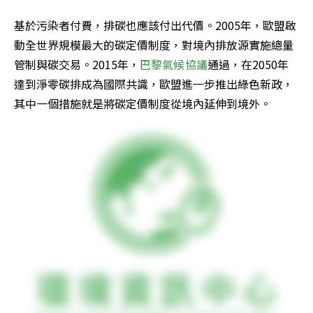
基於污染者付費，排碳也應該付出代價。2005年，歐盟啟
動全世界規模最大的碳定價制度，對境內排放源實施總量
管制與碳交易。2015年，
巴黎氣候協議
通過，在2050年
達到淨零碳排成為國際共識，歐盟進一步推出綠色新政，
其中一個措施就是將碳定價制度從境內延伸到境外。