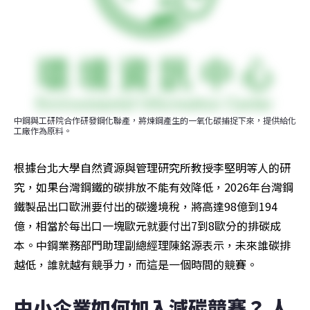
中鋼與工研院合作研發鋼化聯產，將煉鋼產生的一氧化碳捕捉下來，提供給化
工廠作為原料。
根據台北大學自然資源與管理研究所教授李堅明等人的研
究，如果台灣鋼鐵的碳排放不能有效降低，2026年台灣鋼
鐵製品出口歐洲要付出的碳邊境稅，將高達98億到194
億，相當於每出口一塊歐元就要付出7到8歐分的排碳成
本。中鋼業務部門助理副總經理陳銘源表示，未來誰碳排
越低，誰就越有競爭力，而這是一個時間的競賽。
中小企業如何加入減碳競賽？ 人