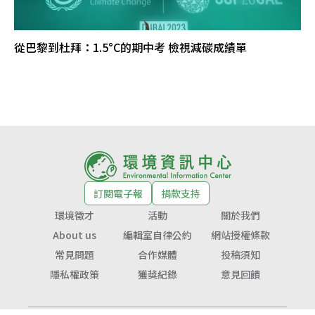
從巴黎到杜拜：1.5°C的期中考 檢視減碳成績單
訂閱電子報
捐款支持
環境徵才
活動
關於我們
About us
編輯室自律公約
網站授權條款
常見問題
合作媒體
投稿須知
隱私權政策
獲獎紀錄
意見回饋