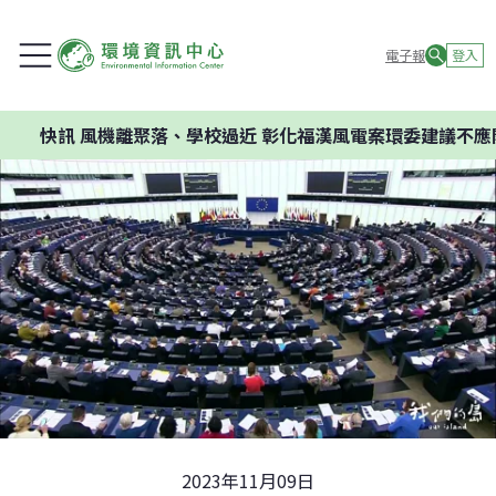
電子報
登入
訊
風機離聚落、學校過近 彰化福漢風電案環委建議不應開發
2023年11月09日