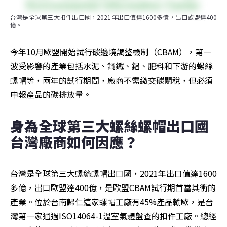
台灣是全球第三大扣件出口國，2021年出口值達1600多億，出口歐盟達400
億。
今年10月歐盟開始試行碳邊境調整機制（CBAM），第一
波受影響的產業包括水泥、鋼鐵、鋁、肥料和下游的螺絲
螺帽等，兩年的試行期間，廠商不需繳交碳關稅，但必須
申報產品的碳排放量。
身為全球第三大螺絲螺帽出口國 
台灣廠商如何因應？
台灣是全球第三大螺絲螺帽出口國，2021年出口值達1600
多億，出口歐盟達400億，是歐盟CBAM試行期首當其衝的
產業。位於台南歸仁這家螺帽工廠有45%產品輸歐，是台
灣第一家通過ISO14064-1溫室氣體盤查的扣件工廠。總經