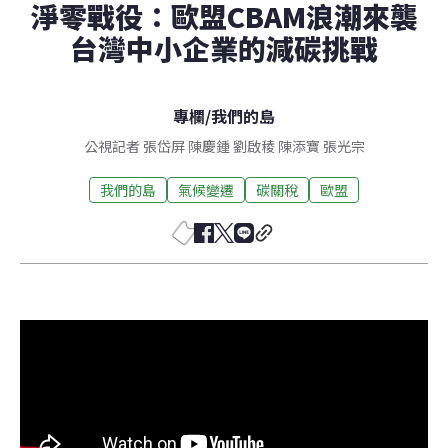
淨零戰役：歐盟CBAM浪潮來襲
台灣中小企業的減碳挑戰
專欄
/
我們的島
公視記者 張岱屏 陳慶鍾 劉啟稜 陳添寶 張光宗
我們的島
氣候變遷
碳關稅
歐盟