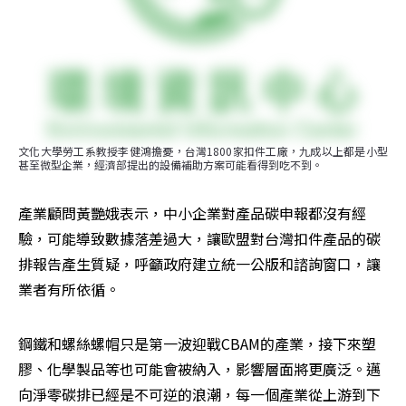
文化大學勞工系教授李健鴻擔憂，台灣1800家扣件工廠，九成以上都是小型
甚至微型企業，經濟部提出的設備補助方案可能看得到吃不到。
產業顧問黃艷娥表示，中小企業對產品碳申報都沒有經
驗，可能導致數據落差過大，讓歐盟對台灣扣件產品的碳
排報告產生質疑，呼籲政府建立統一公版和諮詢窗口，讓
業者有所依循。
鋼鐵和螺絲螺帽只是第一波迎戰CBAM的產業，接下來塑
膠、化學製品等也可能會被納入，影響層面將更廣泛。邁
向淨零碳排已經是不可逆的浪潮，每一個產業從上游到下