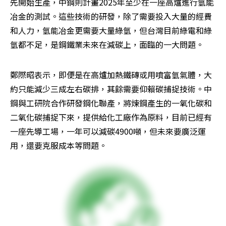
先開始生產，中鋼則計畫2025年至少在一座高爐進行氫能
冶金的測試。這些技術的研發，除了需要投入大量的經費
和人力，氫能冶金更需要大量綠氫，但台灣目前綠電和綠
氫都不足，是鋼鐵業未來在減碳上，面臨的一大問題。
鄭際昭表示，即便是在高爐加熱鐵磚或用噴富氫氣體，大
約只能減少三成左右碳排，其餘需要仰賴碳捕捉技術。中
鋼與工研院合作研發鋼化聯產，將煉鋼產生的一氧化碳和
二氧化碳捕捉下來，提供給化工廠作為原料，目前已經有
一座先導工場，一年可以減碳4900噸，但未來要廣泛運
用，還要克服成本等問題。