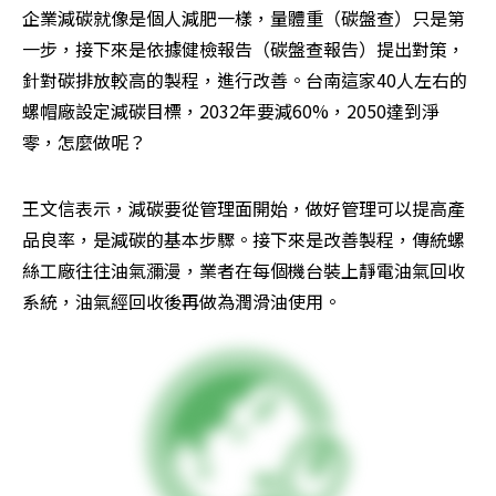
企業減碳就像是個人減肥一樣，量體重（碳盤查）只是第
一步，接下來是依據健檢報告（碳盤查報告）提出對策，
針對碳排放較高的製程，進行改善。台南這家40人左右的
螺帽廠設定減碳目標，2032年要減60%，2050達到淨
零，怎麼做呢？
王文信表示，減碳要從管理面開始，做好管理可以提高產
品良率，是減碳的基本步驟。接下來是改善製程，傳統螺
絲工廠往往油氣瀰漫，業者在每個機台裝上靜電油氣回收
系統，油氣經回收後再做為潤滑油使用。