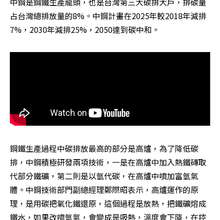
中鋼是鋼鐵生產龍頭，也是台灣第三大碳排大戶，排碳量
占台灣總排放量的8%。中鋼計畫在2025年較2018年減排
7%，2030年減排25%，2050達到碳中和。
鋼鐵生產過程中碳排放最高的部分是高爐，為了降低碳
排，中鋼積極研發兩項技術，一是在高爐中加入熱鐵磚取
代部分鐵礦，第二則是以氫代碳，在高爐中噴加富氫氣
體。中鋼技術部門副總經理鄭際昭表示，高爐運作的原
理，是用碳把氧化鐵還原，這個過程是放熱，把鐵礦熔成
鐵水，如果改噴氫氣，會變成是吸熱，溫度會下降，在控